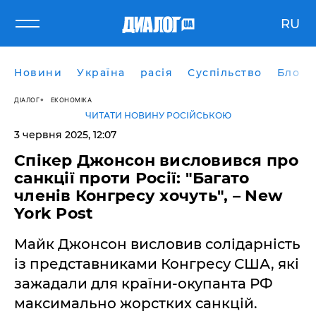
RU
Новини
Україна
расія
Суспільство
Блоги
ДІАЛОГ
ЕКОНОМІКА
ЧИТАТИ НОВИНУ РОСІЙСЬКОЮ
3 червня 2025, 12:07
Спікер Джонсон висловився про
санкції проти Росії: "Багато
членів Конгресу хочуть", – New
York Post
Майк Джонсон висловив солідарність
із представниками Конгресу США, які
зажадали для країни-окупанта РФ
максимально жорстких санкцій.