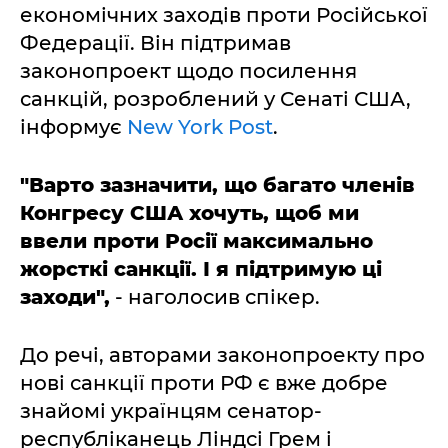
економічних заходів проти Російської
Федерації. Він підтримав
законопроект щодо посилення
санкцій, розроблений у Сенаті США,
інформує
New York Post
.
"Варто зазначити, що багато членів
Конгресу США хочуть, щоб ми
ввели проти Росії максимально
жорсткі санкції. І я підтримую ці
заходи",
- наголосив спікер.
До речі, авторами законопроекту про
нові санкції проти РФ є вже добре
знайомі українцям сенатор-
республіканець Ліндсі Грем і