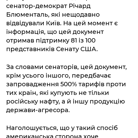
сенатор-демократ Річард
Блюменталь, які нещодавно
відвідували Київ. На цей момент є
інформація, що цей документ
отримав підтримку 81 із 100
представників Сенату США.
За словами сенаторів, цей документ,
крім усього іншого, передбачає
запровадження 500% тарифів проти
тих країн, які купують не тільки
російську нафту, а й іншу продукцію
держави-агресора.
Наголошується, що у такий спосіб
американська сторона хоче