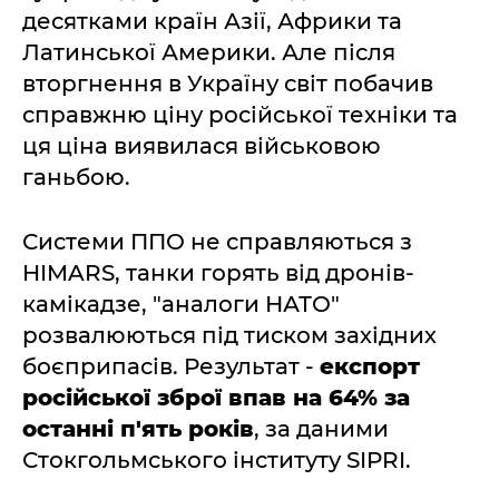
десятками країн Азії, Африки та
Латинської Америки. Але після
вторгнення в Україну світ побачив
справжню ціну російської техніки та
ця ціна виявилася військовою
ганьбою.
Системи ППО не справляються з
HIMARS, танки горять від дронів-
камікадзе, "аналоги НАТО"
розвалюються під тиском західних
боєприпасів. Результат -
експорт
російської зброї впав на 64% за
останні п'ять років
, за даними
Стокгольмського інституту SIPRI.