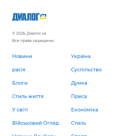
© 2026, Диалог.ua
Все права защищены.
Новини
Україна
расія
Суспільство
Блоги
Думка
Стиль життя
Преса
У світі
Економіка
Військовий Огляд
Стиль