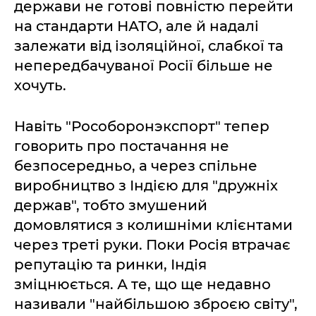
держави не готові повністю перейти
на стандарти НАТО, але й надалі
залежати від ізоляційної, слабкої та
непередбачуваної Росії більше не
хочуть.
Навіть "Рособоронэкспорт" тепер
говорить про постачання не
безпосередньо, а через спільне
виробництво з Індією для "дружніх
держав", тобто змушений
домовлятися з колишніми клієнтами
через треті руки. Поки Росія втрачає
репутацію та ринки, Індія
зміцнюється. А те, що ще недавно
називали "найбільшою зброєю світу",