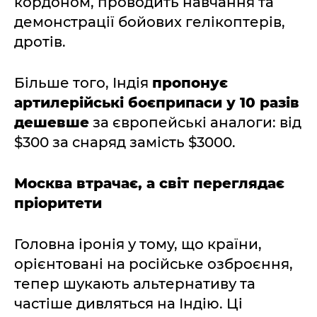
кордоном, проводить навчання та
демонстрації бойових гелікоптерів,
дротів.
Більше того, Індія
пропонує
артилерійські боєприпаси у 10 разів
дешевше
за європейські аналоги: від
$300 за снаряд замість $3000.
Москва втрачає, а світ переглядає
пріоритети
Головна іронія у тому, що країни,
орієнтовані на російське озброєння,
тепер шукають альтернативу та
частіше дивляться на Індію. Ці