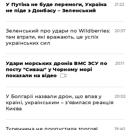
У Путіна не буде перемоги, Україна
21:22
не піде з Донбасу – Зеленський
Зеленський про удари по Wildberries:
20:57
там втрати, які вражають, це успіх
українських сил
Удари морських дронів ВМС ЗСУ по
20:11
посту "Сиваш" у Чорному морі
показали на відео
У Болгарії назвали дрон, що впав у
20:02
країні, українським – з'явилася реакція
Києва
Туреччина не пропустила торгові
19:40