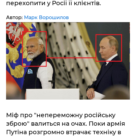
перехопити у Росії її клієнтів.
Автор:
Марк Ворошилов
Міф про "непереможну російську
зброю" валиться на очах. Поки армія
Путіна розгромно втрачає техніку в