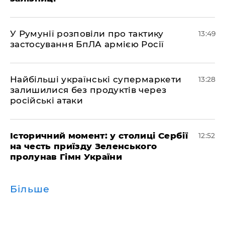
У Румунії розповіли про тактику
13:49
застосування БпЛА армією Росії
Найбільші українські супермаркети
13:28
залишилися без продуктів через
російські атаки
Історичний момент: у столиці Сербії
12:52
на честь приїзду Зеленського
пролунав Гімн України
Більше