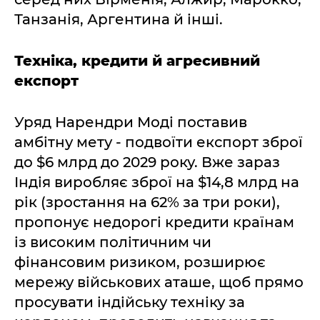
Танзанія, Аргентина й інші.
Техніка, кредити й агресивний
експорт
Уряд Нарендри Моді поставив
амбітну мету - подвоїти експорт зброї
до $6 млрд до 2029 року. Вже зараз
Індія виробляє зброї на $14,8 млрд на
рік (зростання на 62% за три роки),
пропонує недорогі кредити країнам
із високим політичним чи
фінансовим ризиком, розширює
мережу військових аташе, щоб прямо
просувати індійську техніку за