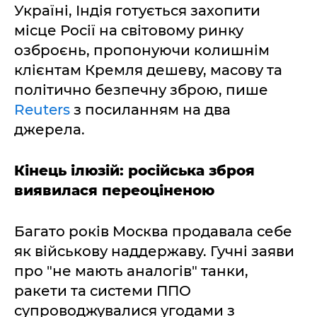
Україні, Індія готується захопити
місце Росії на світовому ринку
озброєнь, пропонуючи колишнім
клієнтам Кремля дешеву, масову та
політично безпечну зброю, пише
Reuters
з посиланням на два
джерела.
Кінець ілюзій: російська зброя
виявилася переоціненою
Багато років Москва продавала себе
як військову наддержаву. Гучні заяви
про "не мають аналогів" танки,
ракети та системи ППО
супроводжувалися угодами з