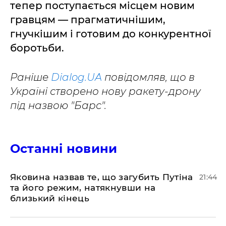
тепер поступається місцем новим
гравцям — прагматичнішим,
гнучкішим і готовим до конкурентної
боротьби.
Раніше
Dialog.UA
повідомляв, що в
Україні створено нову ракету-дрону
під назвою "Барс".
Останні новини
Яковина назвав те, що загубить Путіна
21:44
та його режим, натякнувши на
близький кінець