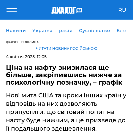
RU
Новини
Україна
расія
Суспільство
Блоги
ДІАЛОГ
ЕКОНОМІКА
ЧИТАТИ НОВИНУ РОСІЙСЬКОЮ
4 квітня 2025, 12:05
Ціна на нафту знизилася ще
більше, закріпившись нижче за
психологічну позначку, – графік
Нові мита США та кроки інших країн у
відповідь на них дозволяють
припустити, що світовий попит на
нафту буде нижчим, а це призведе до
її подальшого здешевлення.