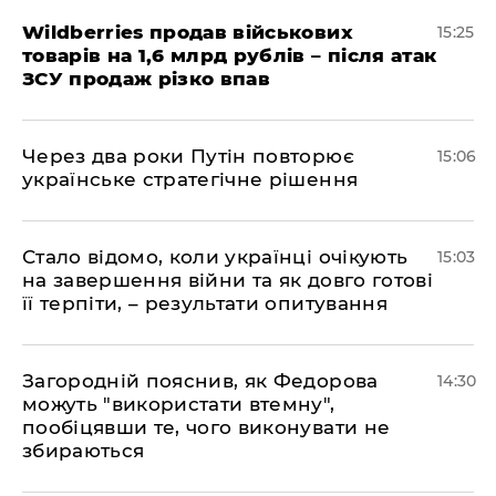
Wildberries продав військових
15:25
товарів на 1,6 млрд рублів – після атак
ЗСУ продаж різко впав
Через два роки Путін повторює
15:06
українське стратегічне рішення
Стало відомо, коли українці очікують
15:03
на завершення війни та як довго готові
її терпіти, – результати опитування
Загородній пояснив, як Федорова
14:30
можуть "використати втемну",
пообіцявши те, чого виконувати не
збираються