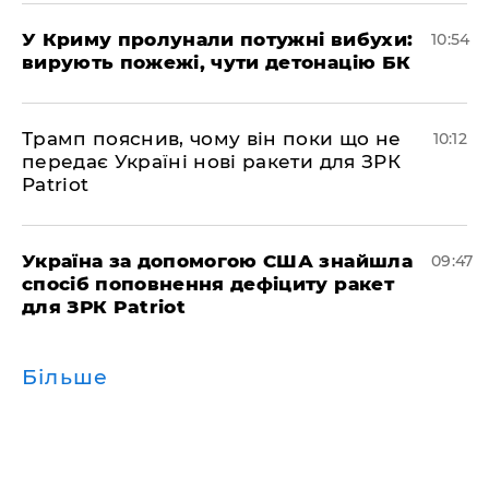
У Криму пролунали потужні вибухи:
10:54
вирують пожежі, чути детонацію БК
Трамп пояснив, чому він поки що не
10:12
передає Україні нові ракети для ЗРК
Patriot
Україна за допомогою США знайшла
09:47
спосіб поповнення дефіциту ракет
для ЗРК Patriot
Більше