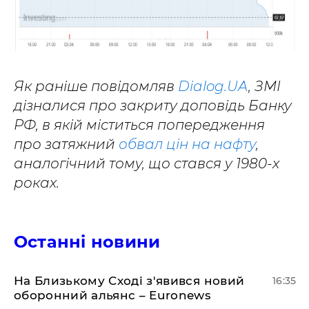
Як раніше повідомляв
Dialog.UA
, ЗМІ
дізналися про закриту доповідь Банку
РФ, в якій міститься попередження
про затяжний
обвал цін на нафту
,
аналогічний тому, що стався у 1980-х
роках.
Останні новини
На Близькому Сході з'явився новий
16:35
оборонний альянс – Euronews