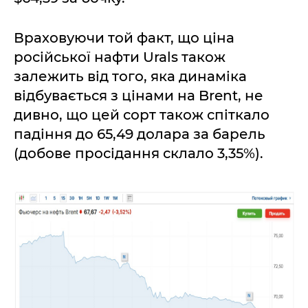
Враховуючи той факт, що ціна
російської нафти Urals також
залежить від того, яка динаміка
відбувається з цінами на Brent, не
дивно, що цей сорт також спіткало
падіння до 65,49 долара за барель
(добове просідання склало 3,35%).