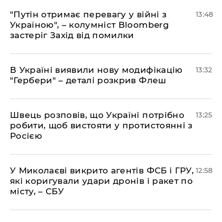
"Путін отримає перевагу у війні з
13:48
Україною", – колумніст Bloomberg
застеріг Захід від помилки
В Україні виявили нову модифікацію
13:32
"Гербери" – деталі розкрив Флеш
Швець розповів, що Україні потрібно
13:25
робити, щоб вистояти у протистоянні з
Росією
У Миколаєві викрито агентів ФСБ і ГРУ,
12:58
які коригували удари дронів і ракет по
місту, – СБУ