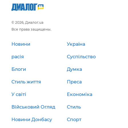
© 2026, Диалог.ua
Все права защищены.
Новини
Україна
расія
Суспільство
Блоги
Думка
Стиль життя
Преса
У світі
Економіка
Військовий Огляд
Стиль
Новини Донбасу
Спорт