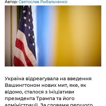
Автор:
Святослав Рыбальченко
Україна відреагувала на введення
Вашингтоном нових мит, яке, як
відомо, сталося з ініціативи
президента Трампа та його
адміністрації. За словами першого