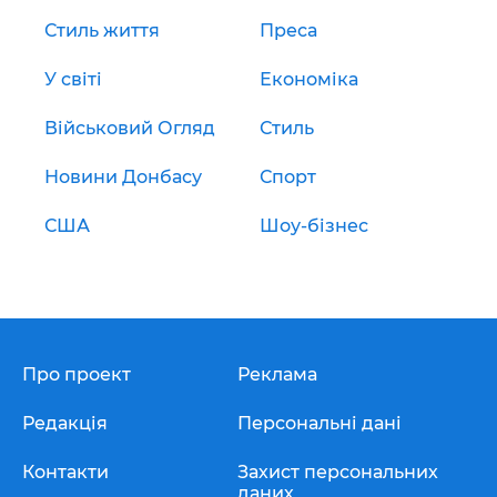
Стиль життя
Преса
У світі
Економіка
Військовий Огляд
Стиль
Новини Донбасу
Спорт
США
Шоу-бізнес
Про проект
Реклама
Редакція
Персональні дані
Контакти
Захист персональних
даних