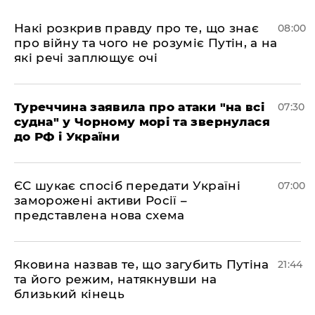
Накі розкрив правду про те, що знає
08:00
про війну та чого не розуміє Путін, а на
які речі заплющує очі
Туреччина заявила про атаки "на всі
07:30
судна" у Чорному морі та звернулася
до РФ і України
ЄС шукає спосіб передати Україні
07:00
заморожені активи Росії –
представлена ​​нова схема
Яковина назвав те, що загубить Путіна
21:44
та його режим, натякнувши на
близький кінець