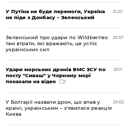
У Путіна не буде перемоги, Україна
21:22
не піде з Донбасу – Зеленський
Зеленський про удари по Wildberries:
20:57
там втрати, які вражають, це успіх
українських сил
Удари морських дронів ВМС ЗСУ по
20:11
посту "Сиваш" у Чорному морі
показали на відео
У Болгарії назвали дрон, що впав у
20:02
країні, українським – з'явилася реакція
Києва