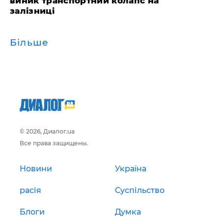
виник транспортний колапс на
залізниці
Більше
© 2026, Диалог.ua
Все права защищены.
Новини
Україна
расія
Суспільство
Блоги
Думка