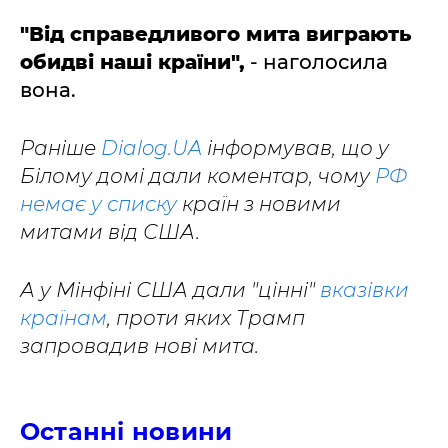
"Від справедливого мита виграють
обидві наші країни",
- наголосила
вона.
Раніше
Dialog.UA
інформував, що у
Білому домі дали коментар, чому
РФ
немає у списку
країн з новими
митами від США.
А у Мінфіні США дали "цінні"
вказівки
країнам
, проти яких Трамп
запровадив нові мита.
Останні новини