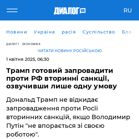
RU
Новини
Україна
расія
Суспільство
Блоги
ДІАЛОГ
ЕКОНОМІКА
ЧИТАТИ НОВИНУ РОСІЙСЬКОЮ
1 квітня 2025, 06:30
Трамп готовий запровадити
проти РФ вторинні санкції,
озвучивши лише одну умову
Дональд Трамп не відкидає
запровадження проти Росії
вторинних санкцій, якщо Володимир
Путін "не впорається зі своєю
роботою".