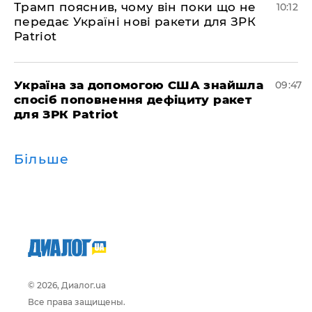
Трамп пояснив, чому він поки що не
10:12
передає Україні нові ракети для ЗРК
Patriot
Україна за допомогою США знайшла
09:47
спосіб поповнення дефіциту ракет
для ЗРК Patriot
Більше
© 2026, Диалог.ua
Все права защищены.