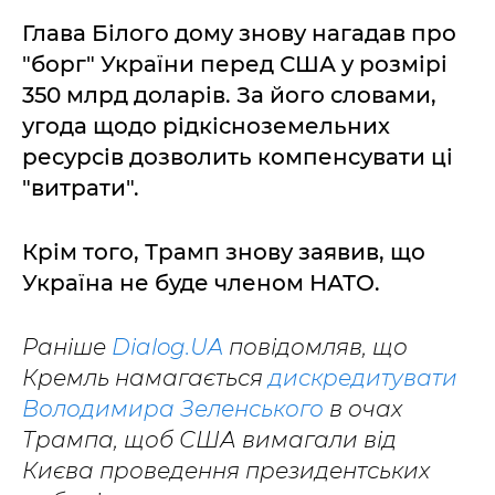
Глава Білого дому знову нагадав про
"борг" України перед США у розмірі
350 млрд доларів. За його словами,
угода щодо рідкісноземельних
ресурсів дозволить компенсувати ці
"витрати".
Крім того, Трамп знову заявив, що
Україна не буде членом НАТО.
Раніше
Dialog.UA
повідомляв, що
Кремль намагається
дискредитувати
Володимира Зеленського
в очах
Трампа, щоб США вимагали від
Києва проведення президентських