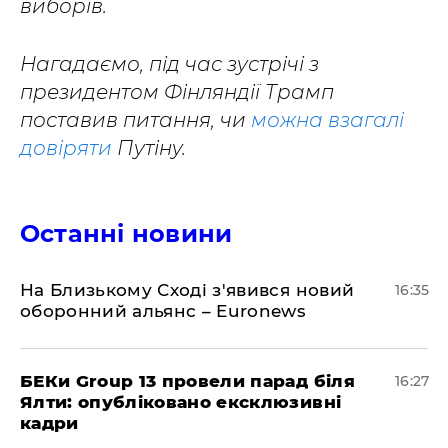
виборів.
Нагадаємо, під час зустрічі з
президентом Фінляндії Трамп
поставив питання, чи
можна взагалі
довіряти
Путіну.
Останні новини
На Близькому Сході з'явився новий
16:35
оборонний альянс – Euronews
БЕКи Group 13 провели парад біля
16:27
Ялти: опубліковано ексклюзивні
кадри