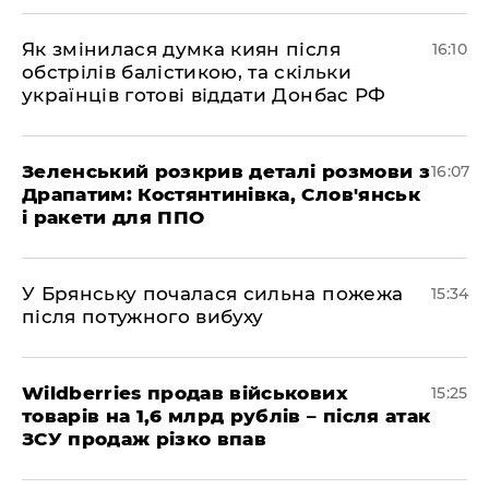
Як змінилася думка киян після
16:10
обстрілів балістикою, та скільки
українців готові віддати Донбас РФ
Зеленський розкрив деталі розмови з
16:07
Драпатим: Костянтинівка, Слов'янськ
і ракети для ППО
У Брянську почалася сильна пожежа
15:34
після потужного вибуху
Wildberries продав військових
15:25
товарів на 1,6 млрд рублів – після атак
ЗСУ продаж різко впав