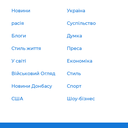
Новини
Україна
расія
Суспільство
Блоги
Думка
Стиль життя
Преса
У світі
Економіка
Військовий Огляд
Стиль
Новини Донбасу
Спорт
США
Шоу-бізнес