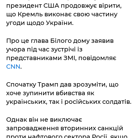
президент США продовжує вірити,
що Кремль виконає свою частину
угоди щодо України.
Про це глава Білого дому заявив
учора під час зустрічі із
представниками ЗМІ, повідомляє
CNN
.
Спочатку Трамп дав зрозуміти, що
хоче зупинити вбивства як
українських, так і російських солдатів.
Однак він не виключає
запровадження вторинних санкцій
проти нафтового сектора Росії, якщо