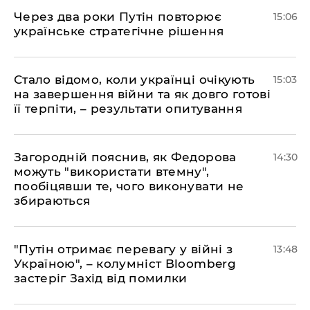
Через два роки Путін повторює
15:06
українське стратегічне рішення
Стало відомо, коли українці очікують
15:03
на завершення війни та як довго готові
її терпіти, – результати опитування
Загородній пояснив, як Федорова
14:30
можуть "використати втемну",
пообіцявши те, чого виконувати не
збираються
"Путін отримає перевагу у війні з
13:48
Україною", – колумніст Bloomberg
застеріг Захід від помилки