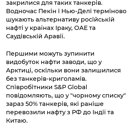
закрилися для таких танкерів.
Водночас Пекін і Нью-Делі терміново
шукають альтернативу російській
нафті у країнах Іраку, ОАЕ та
Саудівській Аравії.
Першими можуть зупинити
видобуток нафти заводи, що у
Арктиці, оскільки вони залишилися
без танкерів-криголамів.
Співробітники S&P Global
повідомляють, що у "чорному списку"
зараз 50% танкерів, які раніше
перевозили нафту з РФ до Індії та
Китаю.