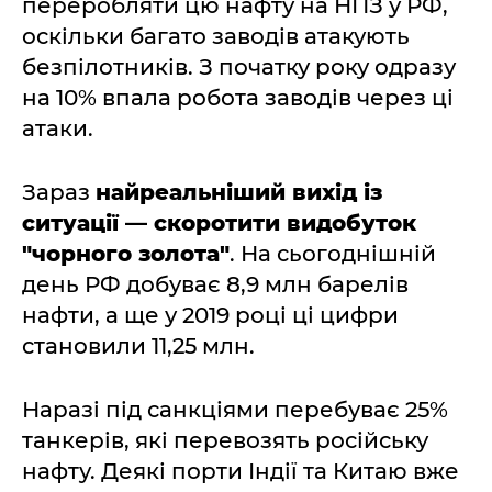
переробляти цю нафту на НПЗ у РФ,
оскільки багато заводів атакують
безпілотників. З початку року одразу
на 10% впала робота заводів через ці
атаки.
Зараз
найреальніший вихід із
ситуації — скоротити видобуток
"чорного золота"
. На сьогоднішній
день РФ добуває 8,9 млн барелів
нафти, а ще у 2019 році ці цифри
становили 11,25 млн.
Наразі під санкціями перебуває 25%
танкерів, які перевозять російську
нафту. Деякі порти Індії та Китаю вже