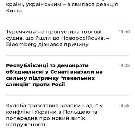
країні, українським – з'явилася реакція
Києва
Туреччина не пропустила торгові
19:40
судна, що йшли до Новоросійська, –
Bloomberg дізнався причину
Республіканці та демократи
19:06
об'єдналися: у Сенаті вказали на
сильну підтримку "пекельних
санкцій" проти Росії
Кулеба "розставив крапки над і" у
18:55
конфлікті України з Польщею та
попередив про новий витік
напруженості