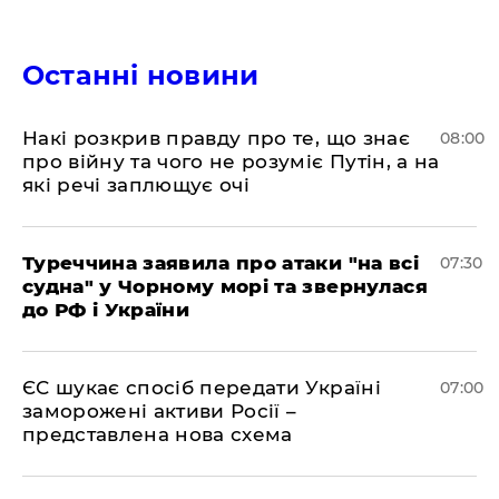
Останні новини
Накі розкрив правду про те, що знає
08:00
про війну та чого не розуміє Путін, а на
які речі заплющує очі
Туреччина заявила про атаки "на всі
07:30
судна" у Чорному морі та звернулася
до РФ і України
ЄС шукає спосіб передати Україні
07:00
заморожені активи Росії –
представлена ​​нова схема