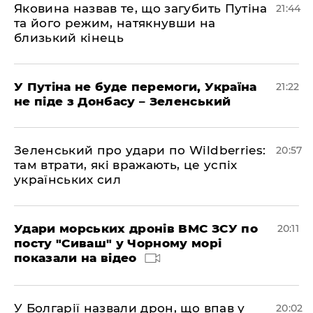
Яковина назвав те, що загубить Путіна
21:44
та його режим, натякнувши на
близький кінець
У Путіна не буде перемоги, Україна
21:22
не піде з Донбасу – Зеленський
Зеленський про удари по Wildberries:
20:57
там втрати, які вражають, це успіх
українських сил
Удари морських дронів ВМС ЗСУ по
20:11
посту "Сиваш" у Чорному морі
показали на відео
У Болгарії назвали дрон, що впав у
20:02