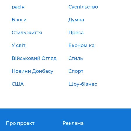
расія
Суспільство
Блоги
Думка
Стиль життя
Преса
У світі
Економіка
Військовий Огляд
Стиль
Новини Донбасу
Спорт
США
Шоу-бізнес
Про проект
Реклама