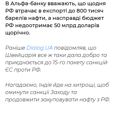
В Альфа-банку вважають, що щодня
РФ втрачає в експорті до 800 тисяч
барелів нафти, а насправді бюджет
РФ недоотримає 50 млрд доларів
щорічно.
Раніше
Dialog.UA
повідомляв, що
Швейцарія все ж таки дала добро та
приєднається до 15-го пакету санкцій
ЄС проти РФ.
Нагадаємо, Індія йде на хитрощі, щоб
оминути санкції Заходу та
продовжити закуповувати нафту з РФ.