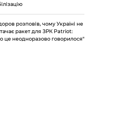
ілізацію
доров розповів, чому Україні не
тачає ракет для ЗРК Patriot:
о це неодноразово говорилося"