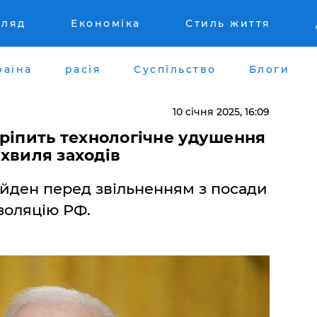
гляд
Економіка
Стиль життя
раїна
расія
Суспільство
Блоги
10 січня 2025, 16:09
ріпить технологічне удушення
 хвиля заходів
ден перед звільненням з посади
золяцію РФ.