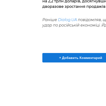
на 2,2 трлн доларів, досягнувш
дворазове зростання продажів 
Раніше
Dialog.UA
повідомляв, щ
удар по російській економіці. Йд
+ Добавить Комментарий