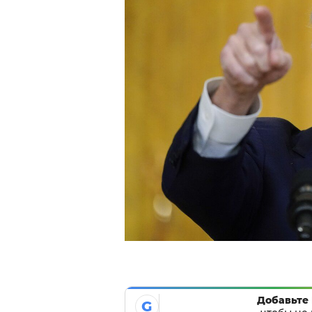
Добавьте 
G