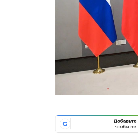
Добавьте 
G
чтобы не 