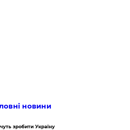
ловні новини
очуть зробити Україну