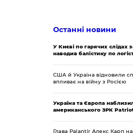
Останні новини
У Києві по гарячих слідах 
наводив балістику по логіс
США й Україна відновили сп
впливає на війну з Росією
Україна та Європа наблизи
американського ЗРК Patrio
Глава Palantir Алекс Карп н