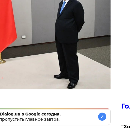
Го
Dialog.ua в Google сегодня,
✓
пропустить главное завтра.
​”Х