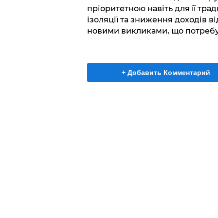
пріоритетною навіть для її тра
ізоляції та зниження доходів ві
новими викликами, що потребу
+ Добавить Комментарий