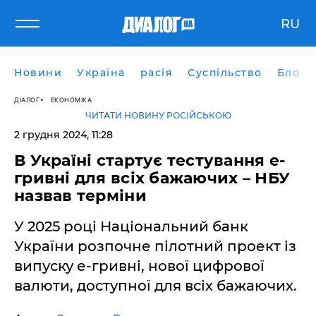
RU
Новини
Україна
расія
Суспільство
Блоги
ДІАЛОГ
ЕКОНОМІКА
ЧИТАТИ НОВИНУ РОСІЙСЬКОЮ
2 грудня 2024, 11:28
В Україні стартує тестування е-
гривні для всіх бажаючих – НБУ
назвав терміни
У 2025 році Національний банк
України розпочне пілотний проект із
випуску е-гривні, нової цифрової
валюти, доступної для всіх бажаючих.