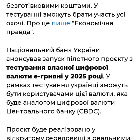
безготівковими коштами. У
тестуванні зможуть брати участь усі
охочі. Про це
пише
"Економічна
правда".
Національний банк України
анонсував запуск пілотного проєкту з
тестування власної цифрової
валюти е-гривні у 2025 році
. У
рамках тестування українці зможуть
бути користувачами цієї валюти, яка
буде аналогом цифрової валюти
Центрального банку (CBDC).
Проєкт буде реалізовано у
відкритому середовищі з реальними