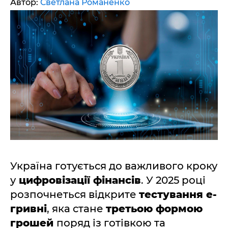
Автор:
Светлана Романенко
Україна готується до важливого кроку
у
цифровізації фінансів
. У 2025 році
розпочнеться відкрите
тестування е-
гривні
, яка стане
третьою формою
грошей
поряд із готівкою та