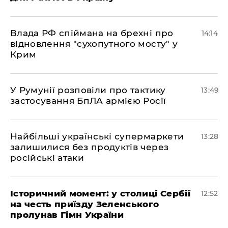
Влада РФ спіймана на брехні про
14:14
відновлення "сухопутного мосту" у
Крим
У Румунії розповіли про тактику
13:49
застосування БпЛА армією Росії
Найбільші українські супермаркети
13:28
залишилися без продуктів через
російські атаки
Історичний момент: у столиці Сербії
12:52
на честь приїзду Зеленського
пролунав Гімн України