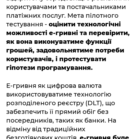
користувачами та постачальниками
платіжних послуг. Мета пілотного
тестування -
оцінити технологічні
можливості е-гривні та перевірити,
як вона виконуватиме функції
грошей, задовольнятиме потреби
користувачів, і протестувати
гіпотези програмування.
Е-гривня як цифрова валюта
використовуватиме технологію
розподіленого реєстру (DLT), що
забезпечить її прямий обіг без
посередників, таких як банки. На
відміну від традиційних
безготівкових коштів,
е-гривня буде