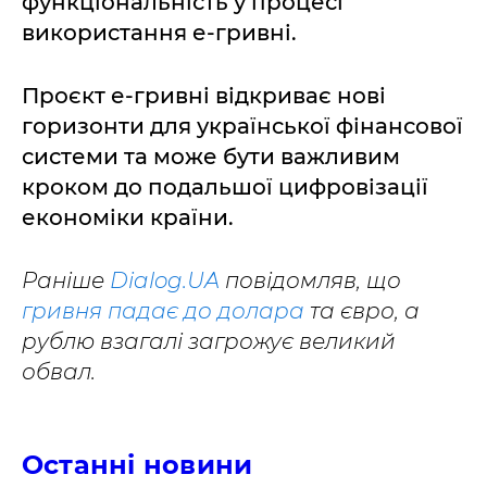
функціональність у процесі
використання е-гривні.
Проєкт е-гривні відкриває нові
горизонти для української фінансової
системи та може бути важливим
кроком до подальшої цифровізації
економіки країни.
Раніше
Dialog.UA
повідомляв, що
гривня падає до долара
та євро, а
рублю взагалі загрожує великий
обвал.
Останні новини