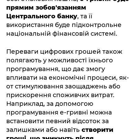
прямим зобов'язанням
Центрального банку
, та її
використання буде підконтрольне
національній фінансовій системі.
Переваги цифрових грошей також
полягають у можливості їхнього
програмування, що дає змогу
впливати на економічні процеси, як-
от стимулювання заощаджень або
прискорення споживчих витрат.
Наприклад, за допомогою
програмування е-гривні можна
встановити певний відсоток за
залишками або навіть
створити
гроші, що зникнуть після