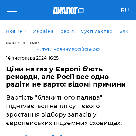
RU
Новини
Україна
расія
Суспільство
Блоги
ДІАЛОГ
ЕКОНОМІКА
ЧИТАТИ НОВИНУ РОСІЙСЬКОЮ
14 листопада 2024, 16:25
Ціни на газ у Європі б'ють
рекорди, але Росії все одно
радіти не варто: відомі причини
Вартість "блакитного палива"
піднімається на тлі суттєвого
зростання відбору запасів у
європейських підземних сховищах.