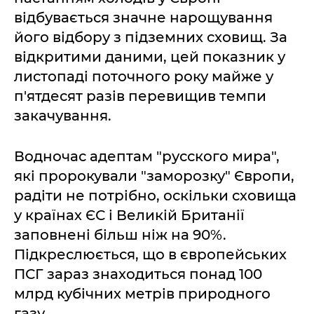
відбувається значне нарощування
його відбору з підземних сховищ. За
відкритими даними, цей показник у
листопаді поточного року майже у
п'ятдесят разів перевищив темпи
закачування.
Водночас адептам "русского мира",
які пророкували "заморозку" Європи,
радіти не потрібно, оскільки сховища
у країнах ЄС і Великій Британії
заповнені більш ніж на 90%.
Підкреслюється, що в європейських
ПСГ зараз знаходиться понад 100
млрд кубічних метрів природного
газу.