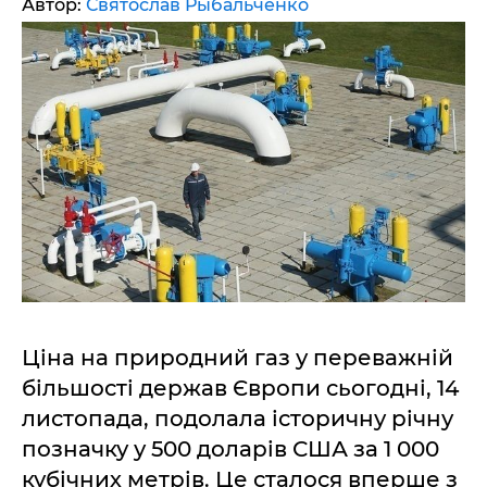
Автор:
Святослав Рыбальченко
Ціна на природний газ у переважній
більшості держав Європи сьогодні, 14
листопада, подолала історичну річну
позначку у 500 доларів США за 1 000
кубічних метрів. Це сталося вперше з