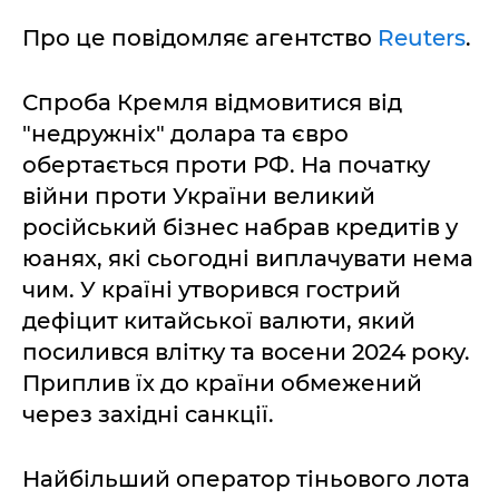
Про це повідомляє агентство
Reuters
.
Спроба Кремля відмовитися від
"недружніх" долара та євро
обертається проти РФ. На початку
війни проти України великий
російський бізнес набрав кредитів у
юанях, які сьогодні виплачувати нема
чим. У країні утворився гострий
дефіцит китайської валюти, який
посилився влітку та восени 2024 року.
Приплив їх до країни обмежений
через західні санкції.
Найбільший оператор тіньового лота