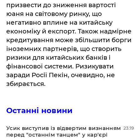
призвести до зниження вартості
юаня на світовому ринку, що
негативно вплине на китайську
економіку й експорт. Також надмірне
кредитування може збільшити борги
іноземних партнерів, що створить
ризики для китайських банків і
фінансової системи. Ризикувати
заради Росії Пекін, очевидно, не
збирається.
Останні новини
​Усик виступив із відвертим визнанням
23:19
перед "останнім танцем" у кар'єрі