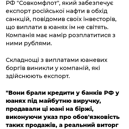
РФ "Совкомфлот", який забезпечує
експорт російської нафти в обхід
санкцій, повідомив своїх інвесторів,
що виплати в юанях їм не світять.
Компанія має намір розплатитися з
ними рублями.
Складнощі з виплатами юаневих
боргів виникли у компаній, які
здійснюють експорт.
"Вони брали кредити у банків РФ у
юанях під майбутню виручку,
продавали ці юані на біржі,
виконуючи указ про обов'язковість
таких продажів, а реальний виторг