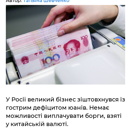
Автор:
Татьяна Шевченко
У Росії великий бізнес зіштовхнувся із
гострим дефіцитом юанів. Немає
можливості виплачувати борги, взяті
у китайській валюті.