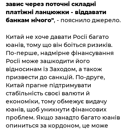
завис через поточні складні
платіжні ланцюжки - віддавати
банкам нічого"
, - пояснило джерело.
Китай не хоче давати Росії багато
юанів, тому що він боїться ризиків.
По-перше, надмірне фінансування
Росії може зашкодити його
відносинам із Заходом, а також
призвести до санкцій. По-друге,
Китай прагне підтримувати
стабільність своєї валюти й
економіки, тому обмежує видачу
юанів, щоб уникнути фінансових
проблем. Якщо занадто багато юанів
опиниться за кордоном, це може