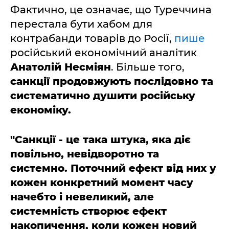
Фактично, це означає, що Туреччина
перестала бути хабом для
контрабанди товарів до Росії,
пише
російський економічний аналітик
Анатолій Несміян
. Більше того,
санкції продовжують послідовно та
систематично душити російську
економіку.
"Санкції - це така штука, яка діє
повільно, невідворотно та
системно. Поточний ефект від них у
кожен конкретний момент часу
начебто і невеликий, але
системність створює ефект
накопичення, коли кожен новий