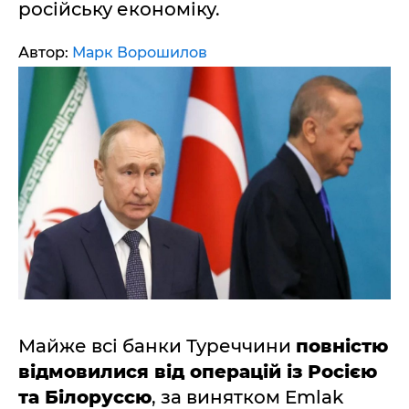
російську економіку.
Автор:
Марк Ворошилов
Майже всі банки Туреччини
повністю
відмовилися від операцій із Росією
та Білоруссю
, за винятком Emlak