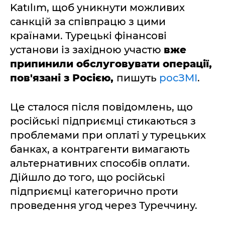
Katılım, щоб уникнути можливих
санкцій за співпрацю з цими
країнами. Турецькі фінансові
установи із західною участю
вже
припинили обслуговувати операції,
пов'язані з Росією,
пишуть
росЗМІ
.
Це сталося після повідомлень, що
російські підприємці стикаються з
проблемами при оплаті у турецьких
банках, а контрагенти вимагають
альтернативних способів оплати.
Дійшло до того, що російські
підприємці категорично проти
проведення угод через Туреччину.