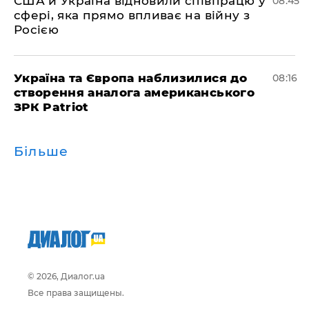
США й Україна відновили співпрацю у
08:45
сфері, яка прямо впливає на війну з
Росією
Україна та Європа наблизилися до
08:16
створення аналога американського
ЗРК Patriot
Більше
© 2026, Диалог.ua
Все права защищены.