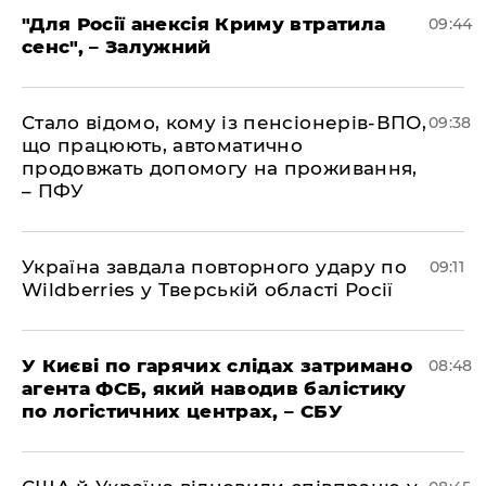
"Для Росії анексія Криму втратила
09:44
сенс", – Залужний
Стало відомо, кому із пенсіонерів-ВПО,
09:38
що працюють, автоматично
продовжать допомогу на проживання,
– ПФУ
Україна завдала повторного удару по
09:11
Wildberries у Тверській області Росії
У Києві по гарячих слідах затримано
08:48
агента ФСБ, який наводив балістику
по логістичних центрах, – СБУ