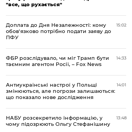
"все, що рухається"
Доплата до Дня Незалежності: кому
15:02
обов'язково потрібно подати заяву до
ПФУ
ФБР розслідувало, чи міг Трамп бути
14:33
таємним агентом Росії, – Fox News
Антиукраїнські настрої у Польщі
14:01
змінюються, але погрози залишаються:
що показало нове дослідження
НАБУ розсекретило інформацію, у
13:48
чому підозрюють Ольгу Стефанішину