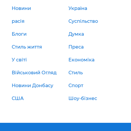
Новини
Україна
расія
Суспільство
Блоги
Думка
Стиль життя
Преса
У світі
Економіка
Військовий Огляд
Стиль
Новини Донбасу
Спорт
США
Шоу-бізнес