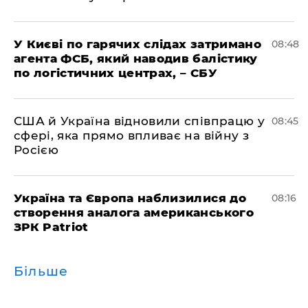
У Києві по гарячих слідах затримано
08:48
агента ФСБ, який наводив балістику
по логістичних центрах, – СБУ
США й Україна відновили співпрацю у
08:45
сфері, яка прямо впливає на війну з
Росією
Україна та Європа наблизилися до
08:16
створення аналога американського
ЗРК Patriot
Більше