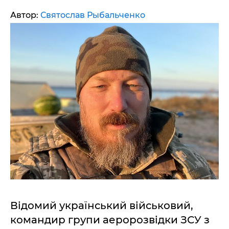
Автор:
Святослав Рыбальченко
Відомий український військовий,
командир групи аеророзвідки ЗСУ з