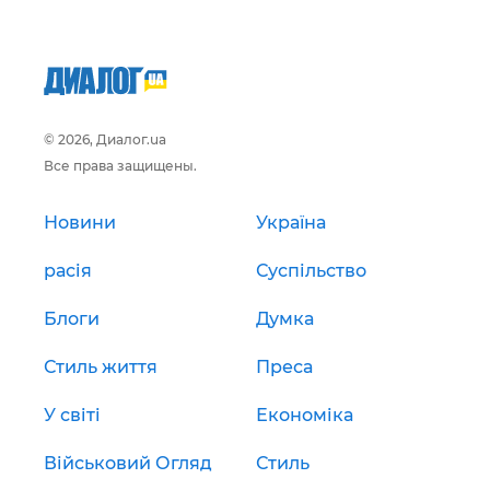
© 2026, Диалог.ua
Все права защищены.
Новини
Україна
расія
Суспільство
Блоги
Думка
Стиль життя
Преса
У світі
Економіка
Військовий Огляд
Стиль