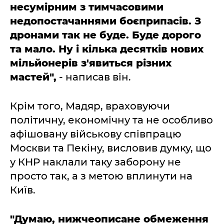
несумірним з тимчасовими
недопостачаннями боєприпасів. З
дронами так не буде. Буде дорого
та мало. Ну і кілька десятків нових
мільйонерів з'явиться різних
мастей",
- написав він.
Крім того, Мадяр, враховуючи
політичну, економічну та не особливо
афішовану військову співпрацю
Москви та Пекіну, висловив думку, що
у КНР наклали таку заборону не
просто так, а з метою вплинути на
Київ.
"Думаю, нижчеописане обмеження