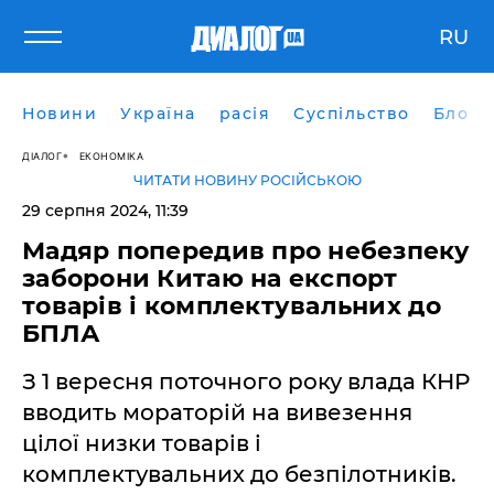
RU
Новини
Україна
расія
Суспільство
Блоги
ДІАЛОГ
ЕКОНОМІКА
ЧИТАТИ НОВИНУ РОСІЙСЬКОЮ
29 серпня 2024, 11:39
Мадяр попередив про небезпеку
заборони Китаю на експорт
товарів і комплектувальних до
БПЛА
З 1 вересня поточного року влада КНР
вводить мораторій на вивезення
цілої низки товарів і
комплектувальних до безпілотників.