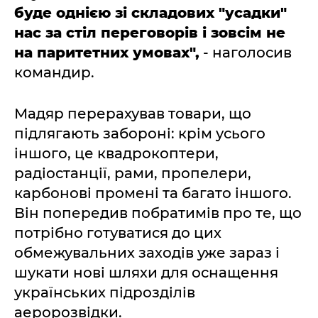
буде однією зі складових "усадки"
нас за стіл переговорів і зовсім не
на паритетних умовах",
- наголосив
командир.
Мадяр перерахував товари, що
підлягають забороні: крім усього
іншого, це квадрокоптери,
радіостанції, рами, пропелери,
карбонові промені та багато іншого.
Він попередив побратимів про те, що
потрібно готуватися до цих
обмежувальних заходів уже зараз і
шукати нові шляхи для оснащення
українських підрозділів
аеророзвідки.