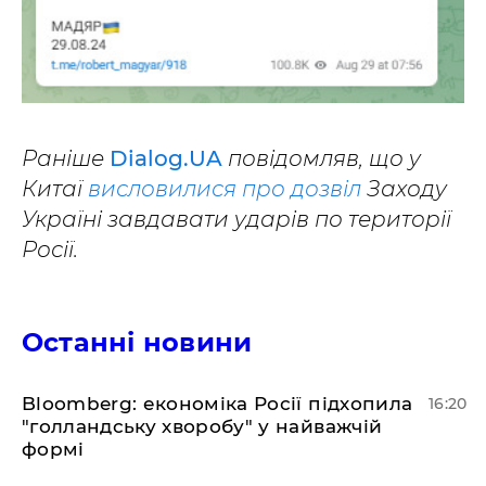
Раніше
Dialog.UA
повідомляв, що у
Китаї
висловилися про дозвіл
Заходу
Україні завдавати ударів по території
Росії.
Останні новини
Bloomberg: економіка Росії підхопила
16:20
"голландську хворобу" у найважчій
формі