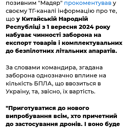
позивним "Мадяр"
прокоментував
у
своєму ТГ-каналі інформацію про те,
що
у Китайській Народній
Республіці з 1 вересня 2024 року
набуває чинності заборона на
експорт товарів і комплектувальних
до безпілотних літальних апаратів.
За словами командира, згадана
заборона однозначно вплине на
кількість БПЛА, що ввозиться в
Україну, та, звісно, їх вартість.
"Приготуватися до нового
випробування всім, хто причетний
до застосування дронів. І воно буде