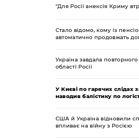
"Для Росії анексія Криму вт
Стало відомо, кому із пенс
автоматично продовжать до
Україна завдала повторного 
області Росії
У Києві по гарячих слідах 
наводив балістику по логіс
США й Україна відновили сп
впливає на війну з Росією