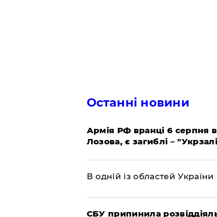
Останні новини
Армія РФ вранці 6 серпня в
Лозова, є загиблі – "Укрзал
В одній із областей України
СБУ припинила розвіддіяль