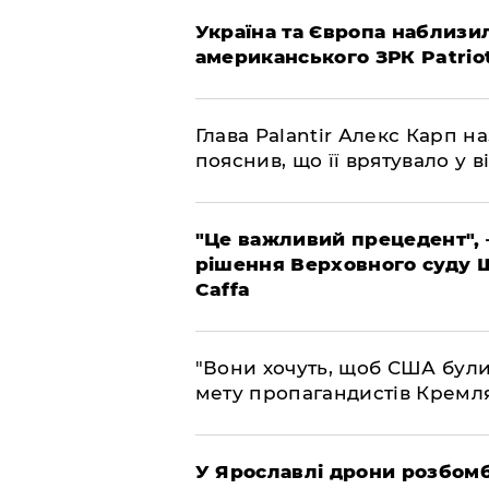
Україна та Європа наблизи
американського ЗРК Patrio
Глава Palantir Алекс Карп н
пояснив, що її врятувало у ві
"Це важливий прецедент", 
рішення Верховного суду 
Caffa
"Вони хочуть, щоб США були
мету пропагандистів Кремл
У Ярославлі дрони розбом