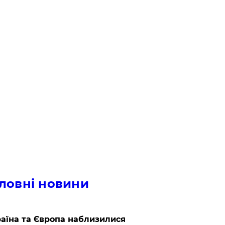
ловні новини
аїна та Європа наблизилися