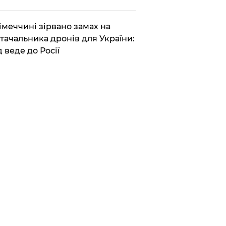
Німеччині зірвано замах на
тачальника дронів для України:
д веде до Росії