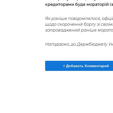
кредиторами буде мораторій із
Як раніше повідомлялося, офіц
щодо скорочення боргу зі свої
запроваджений раніше моратор
Нагадаємо, до Держбюджету Укр
+ Добавить Комментарий