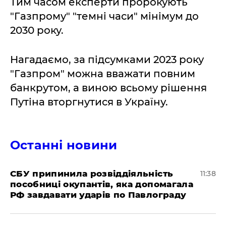
Тим часом експерти пророкують
"Газпрому" "темні часи" мінімум до
2030 року.
Нагадаємо, за підсумками 2023 року
"Газпром" можна вважати повним
банкрутом, а виною всьому рішення
Путіна вторгнутися в Україну.
Останні новини
СБУ припинила розвіддіяльність
11:38
пособниці окупантів, яка допомагала
РФ завдавати ударів по Павлограду