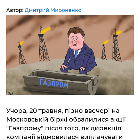
Автор:
Дмитрий Мироненко
Учора, 20 травня, пізно ввечері на
Московській біржі обвалилися акції
"Газпрому" після того, як дирекція
компанії відмовилася виплачувати