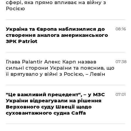
сфері, яка прямо впливає на війну з
Росією
Україна та Європа наблизилися до
08:16
створення аналога американського
ЗРК Patriot
Глава Palantir Алекс Карп назвав
07:38
сильні сторони України та пояснив, що
її врятувало у війні з Росією, – Левін
"Це важливий прецедент", – у МЗС
07:01
України відреагували на рішення
Верховного суду Швеції щодо
суховантажного судна Caffa