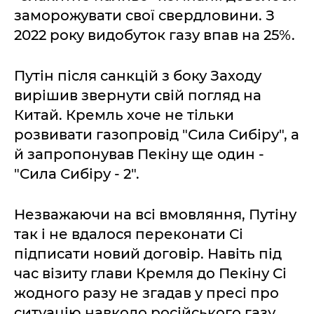
заморожувати свої свердловини. З
2022 року видобуток газу впав на 25%.
Путін після санкцій з боку Заходу
вирішив звернути свій погляд на
Китай. Кремль хоче не тільки
розвивати газопровід "Сила Сибіру", а
й запропонував Пекіну ще один -
"Сила Сибіру - 2".
Незважаючи на всі вмовляння, Путіну
так і не вдалося переконати Сі
підписати новий договір. Навіть під
час візиту глави Кремля до Пекіну Сі
жодного разу не згадав у пресі про
ситуацію навколо російського газу.