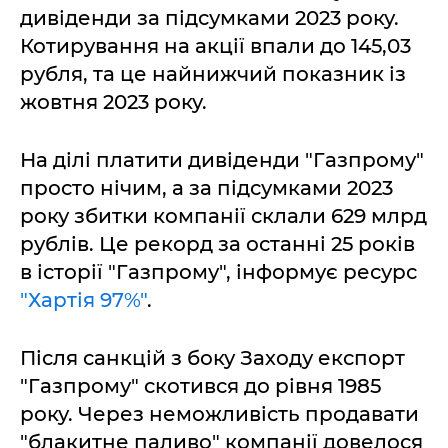
дивіденди за підсумками 2023 року.
Котирування на акції впали до 145,03
рубля, та це найнижчий показник із
жовтня 2023 року.
На ділі платити дивіденди "Газпрому"
просто нічим, а за підсумками 2023
року збитки компанії склали 629 млрд
рублів. Це рекорд за останні 25 років
в історії "Газпрому", інформує ресурс
"Хартія 97%"
.
Після санкцій з боку Заходу експорт
"Газпрому" скотився до рівня 1985
року. Через неможливість продавати
"блакитне паливо" компанії довелося