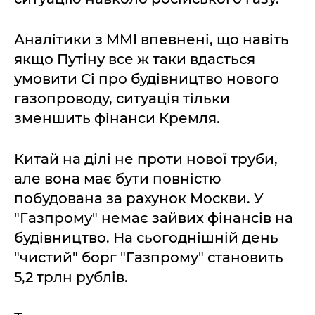
Аналітики з MMI впевнені, що навіть
якщо Путіну все ж таки вдасться
умовити Сі про будівництво нового
газопроводу, ситуація тільки
зменшить фінанси Кремля.
Китай на ділі не проти нової труби,
але вона має бути повністю
побудована за рахунок Москви. У
"Газпрому" немає зайвих фінансів на
будівництво. На сьогоднішній день
"чистий" борг "Газпрому" становить
5,2 трлн рублів.