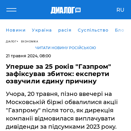
RU
Новини
Україна
расія
Суспільство
Блоги
ДІАЛОГ
ЕКОНОМІКА
ЧИТАТИ НОВИНУ РОСІЙСЬКОЮ
21 травня 2024, 08:00
Уперше за 25 років "Газпром"
зафіксував збиток: експерти
озвучили єдину причину
Учора, 20 травня, пізно ввечері на
Московській біржі обвалилися акції
"Газпрому" після того, як дирекція
компанії відмовилася виплачувати
дивіденди за підсумками 2023 року.