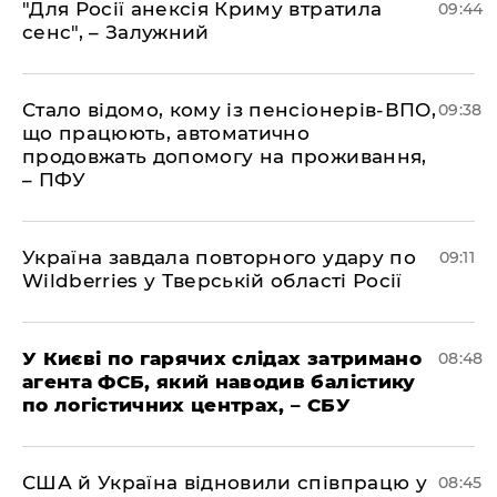
"Для Росії анексія Криму втратила
09:44
сенс", – Залужний
Стало відомо, кому із пенсіонерів-ВПО,
09:38
що працюють, автоматично
продовжать допомогу на проживання,
– ПФУ
Україна завдала повторного удару по
09:11
Wildberries у Тверській області Росії
У Києві по гарячих слідах затримано
08:48
агента ФСБ, який наводив балістику
по логістичних центрах, – СБУ
США й Україна відновили співпрацю у
08:45