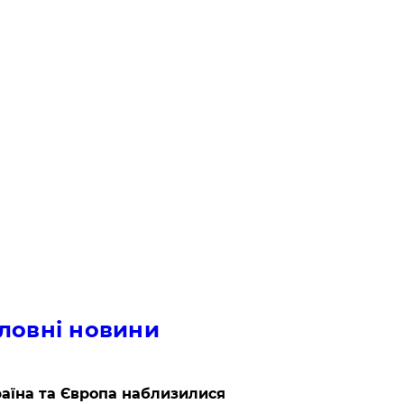
ловні новини
аїна та Європа наблизилися