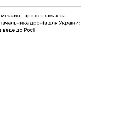
Німеччині зірвано замах на
тачальника дронів для України:
д веде до Росії