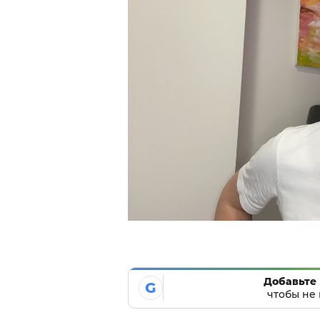
Добавьте 
G
чтобы не 