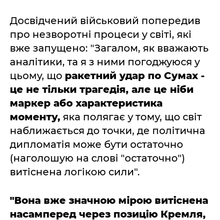
Досвідчений військовий попередив
про незворотні процеси у світі, які
вже запущено: "Загалом, як вважають
аналітики, та я з ними погоджуюся у
цьому, що
ракетний удар по Сумах -
це не тільки трагедія, але це ніби
маркер або характеристика
моменту,
яка полягає у тому, що світ
наближається до точки, де політична
дипломатія може бути остаточно
(наголошую на слові "остаточно")
витіснена логікою сили".
"Вона вже значною мірою витіснена
насамперед через позицію Кремля,