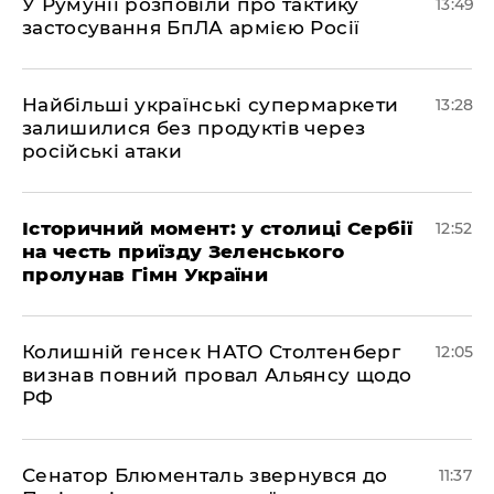
У Румунії розповіли про тактику
13:49
застосування БпЛА армією Росії
Найбільші українські супермаркети
13:28
залишилися без продуктів через
російські атаки
Історичний момент: у столиці Сербії
12:52
на честь приїзду Зеленського
пролунав Гімн України
Колишній генсек НАТО Столтенберг
12:05
визнав повний провал Альянсу щодо
РФ
Сенатор Блюменталь звернувся до
11:37