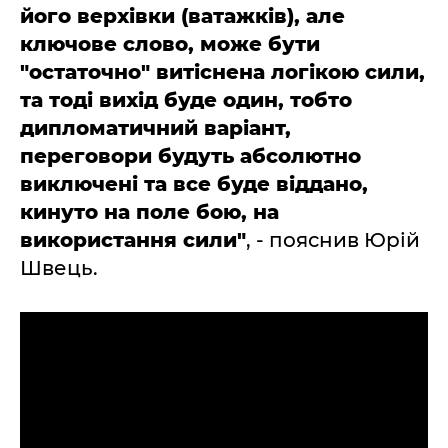
його верхівки (ватажків), але
ключове слово, може бути
"остаточно" витіснена логікою сили,
та тоді вихід буде один, тобто
дипломатичний варіант,
переговори будуть абсолютно
виключені та все буде віддано,
кинуто на поле бою, на
використання сили"
, - пояснив Юрій
Швець.