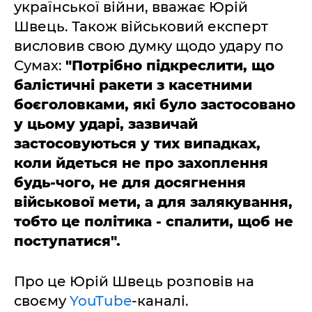
української війни, вважає Юрій
Швець. Також військовий експерт
висловив свою думку щодо удару по
Сумах:
"Потрібно підкреслити, що
балістичні ракети з касетними
боєголовками, які було застосовано
у цьому ударі, зазвичай
застосовуються у тих випадках,
коли йдеться не про захоплення
будь-чого, не для досягнення
військової мети, а для залякування,
тобто це політика - спалити, щоб не
поступатися".
Про це Юрій Швець розповів на
своєму
YouTube
-каналі.