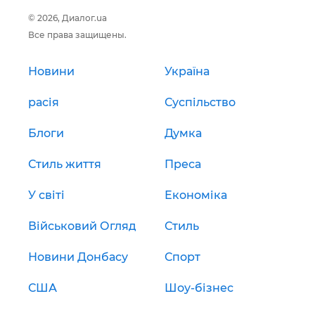
© 2026, Диалог.ua
Все права защищены.
Новини
Україна
расія
Суспільство
Блоги
Думка
Стиль життя
Преса
У світі
Економіка
Військовий Огляд
Стиль
Новини Донбасу
Спорт
США
Шоу-бізнес