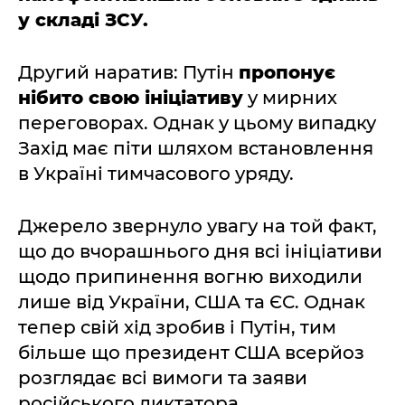
у складі ЗСУ.
Другий наратив: Путін
пропонує
нібито свою ініціативу
у мирних
переговорах. Однак у цьому випадку
Захід має піти шляхом встановлення
в Україні тимчасового уряду.
Джерело звернуло увагу на той факт,
що до вчорашнього дня всі ініціативи
щодо припинення вогню виходили
лише від України, США та ЄС. Однак
тепер свій хід зробив і Путін, тим
більше що президент США всерйоз
розглядає всі вимоги та заяви
російського диктатора.