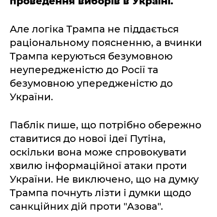
проведення виборів в Україні.
Але логіка Трампа не піддається
раціональному поясненню, а вчинки
Трампа керуються безумовною
неупередженістю до Росії та
безумовною упередженістю до
України.
Паблік пише, що потрібно обережно
ставитися до нової ідеї Путіна,
оскільки вона може спровокувати
хвилю інформаційної атаки проти
України. Не виключено, що на думку
Трампа почнуть лізти і думки щодо
санкційних дій проти "Азова".