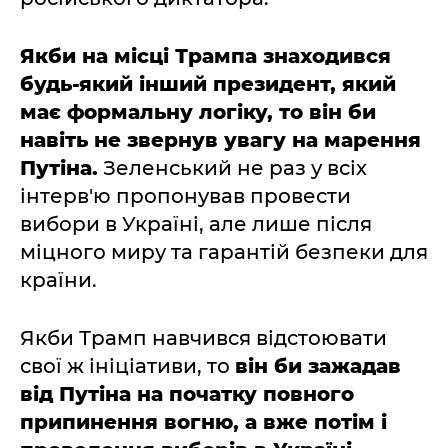
Якби на місці Трампа знаходився
будь-який інший президент, який
має формальну логіку, то він би
навіть не звернув увагу на марення
Путіна.
Зеленський не раз у всіх
інтерв'ю пропонував провести
вибори в Україні, але лише після
міцного миру та гарантій безпеки для
країни.
Якби Трамп навчився відстоювати
свої ж ініціативи, то
він би зажадав
від Путіна на початку повного
припинення вогню, а вже потім і