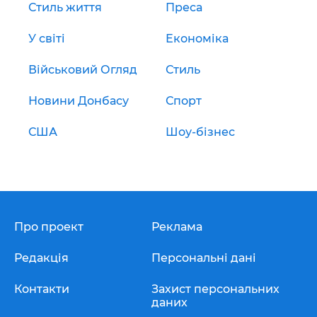
Стиль життя
Преса
У світі
Економіка
Військовий Огляд
Стиль
Новини Донбасу
Спорт
США
Шоу-бізнес
Про проект
Реклама
Редакція
Персональні дані
Контакти
Захист персональних
даних