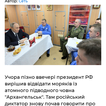
Автор:
Сеть
Учора пізно ввечері президент РФ
вирішив відвідати моряків із
атомного підводного човна
"Архангельськ". Там російський
диктатор знову почав говорити про