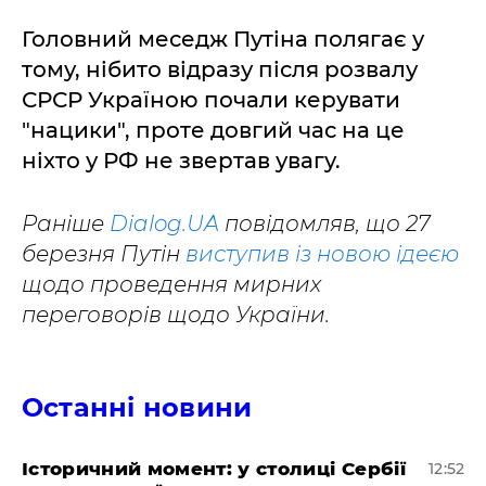
Головний меседж Путіна полягає у
тому, нібито відразу після розвалу
СРСР Україною почали керувати
"нацики", проте довгий час на це
ніхто у РФ не звертав увагу.
Раніше
Dialog.UA
повідомляв, що 27
березня Путін
виступив із новою ідеєю
щодо проведення мирних
переговорів щодо України.
Останні новини
Історичний момент: у столиці Сербії
12:52