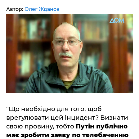
Автор:
Олег Жданов
"Що необхідно для того, щоб
врегулювати цей інцидент? Визнати
свою провину, тобто
Путін публічно
має зробити заяву по телебаченню