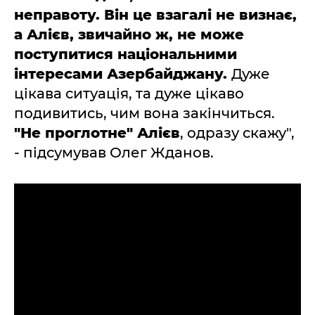
неправоту. Він це взагалі не визнає,
а Алієв, звичайно ж, не може
поступитися національними
інтересами Азербайджану.
Дуже
цікава ситуація, та дуже цікаво
подивитись, чим вона закінчиться.
"Не проглотне" Алієв
, одразу скажу",
- підсумував Олег Жданов.