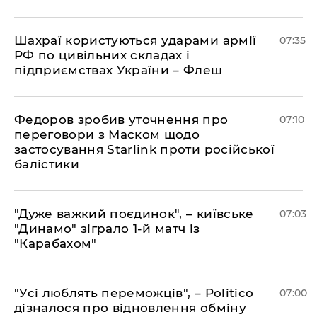
Шахраї користуються ударами армії
07:35
РФ по цивільних складах і
підприємствах України – Флеш
Федоров зробив уточнення про
07:10
переговори з Маском щодо
застосування Starlink проти російської
балістики
"Дуже важкий поєдинок", – київське
07:03
"Динамо" зіграло 1-й матч із
"Карабахом"
"Усі люблять переможців", – Politico
07:00
дізналося про відновлення обміну