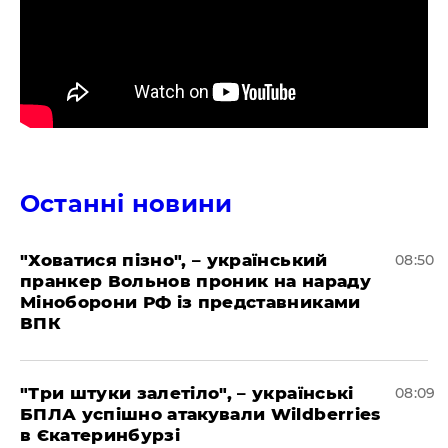
Останні новини
"Ховатися пізно", – український
08:50
пранкер Вольнов проник на нараду
Міноборони РФ із представниками
ВПК
"Три штуки залетіло", – українські
08:09
БПЛА успішно атакували Wildberries
в Єкатеринбурзі