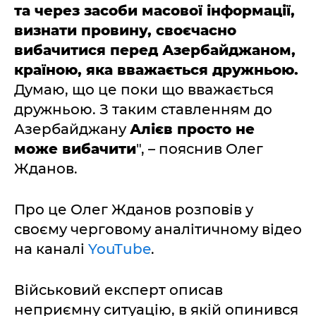
та через засоби масової інформації,
визнати провину, своєчасно
вибачитися перед Азербайджаном,
країною, яка вважається дружньою.
Думаю, що це поки що вважається
дружньою. З таким ставленням до
Азербайджану
Алієв просто не
може вибачити
", – пояснив Олег
Жданов.
Про це Олег Жданов розповів у
своєму черговому аналітичному відео
на каналі
YouTube
.
Військовий експерт описав
неприємну ситуацію, в якій опинився