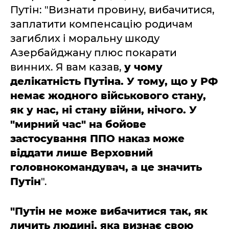
Путін: "Визнати провину, вибачитися,
заплатити компенсацію родичам
загиблих і моральну шкоду
Азербайджану плюс покарати
винних. Я вам казав,
у чому
делікатність Путіна. У тому, що у РФ
немає жодного військового стану,
як у нас, ні стану війни, нічого. У
"мирний час" на бойове
застосування ППО наказ може
віддати лише Верховний
головнокомандувач, а це значить
Путін
".
"Путін не може вибачитися так, як
личить людині, яка визнає свою