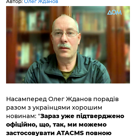
Автор:
Олег Жданов
Насамперед Олег Жданов порадів
разом з українцями хорошим
новинам: "
Зараз уже підтверджено
офіційно, що, так, ми можемо
застосовувати ATACMS повною