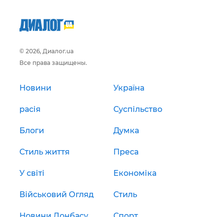
© 2026, Диалог.ua
Все права защищены.
Новини
Україна
расія
Суспільство
Блоги
Думка
Стиль життя
Преса
У світі
Економіка
Військовий Огляд
Стиль
Новини Донбасу
Спорт