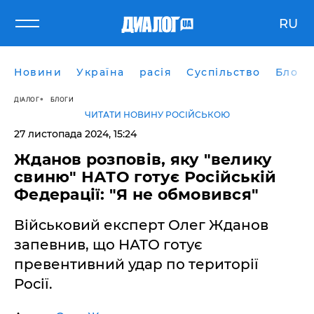
RU
Новини
Україна
расія
Суспільство
Блоги
ДІАЛОГ
БЛОГИ
ЧИТАТИ НОВИНУ РОСІЙСЬКОЮ
27 листопада 2024, 15:24
Жданов розповів, яку "велику
свиню" НАТО готує Російській
Федерації: "Я не обмовився"
Військовий експерт Олег Жданов
запевнив, що НАТО готує
превентивний удар по території
Росії.