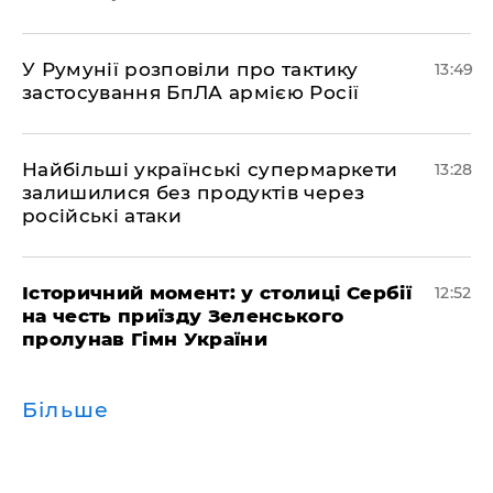
У Румунії розповіли про тактику
13:49
застосування БпЛА армією Росії
Найбільші українські супермаркети
13:28
залишилися без продуктів через
російські атаки
Історичний момент: у столиці Сербії
12:52
на честь приїзду Зеленського
пролунав Гімн України
Більше