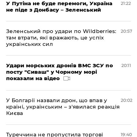
У Путіна не буде перемоги, Україна
21:22
не піде з Донбасу – Зеленський
Зеленський про удари по Wildberries:
20:57
там втрати, які вражають, це успіх
українських сил
Удари морських дронів ВМС ЗСУ по
20:11
посту "Сиваш" у Чорному морі
показали на відео
У Болгарії назвали дрон, що впав у
20:02
країні, українським – з'явилася реакція
Києва
Туреччина не пропустила торгові
19:40