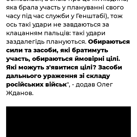
яка брала участь у плануванні свого
часу під час служби у Генштабі), тож
ось такі удари не завдаються за
клацанням пальців: такі удари
заздалегідь плануються.
Обираються
сили та засоби, які братимуть
участь, обираються ймовірні цілі.
Які можуть з'явитися цілі? Засоби
дальнього ураження зі складу
російських військ
", - додав Олег
Жданов.