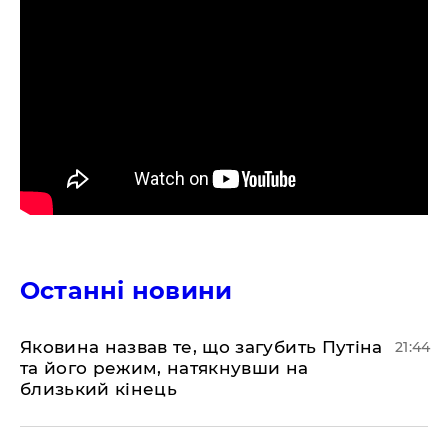
Останні новини
Яковина назвав те, що загубить Путіна
21:44
та його режим, натякнувши на
близький кінець