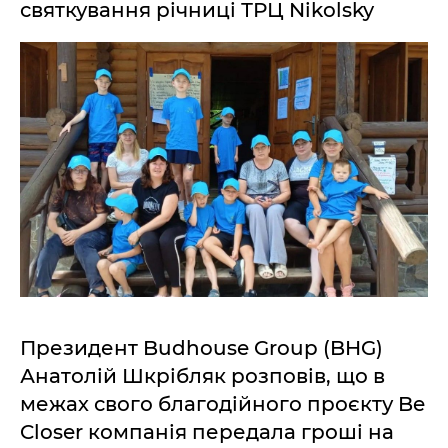
святкування річниці ТРЦ Nikolsky
Президент Budhouse Group (BHG)
Анатолій Шкрібляк розповів, що в
межах свого благодійного проєкту Be
Closer компанія передала гроші на