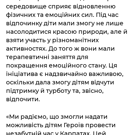
середовище сприяє відновленню
фізичних та емоційних сил. Під час
відпочинку діти мали змогу не лише
насолодитися красою природи, але й
взяти участь у різноманітних
активностях. До того ж вони мали
терапевтичні заняття для
покращення емоційного стану. Ця
ініціатива є надзвичайно важливою,
оскільки дала змогу дітям відчути
підтримку й турботу та, звісно,
відпочити.
«Ми радіємо, що змогли надати
можливість дітям Героїв провести
незабутній час у Карпатах. Цей