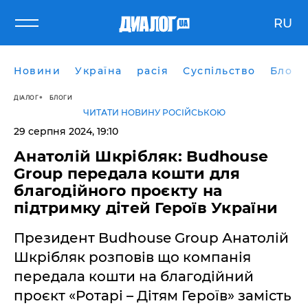
RU
Новини
Україна
расія
Суспільство
Блоги
ДІАЛОГ
БЛОГИ
ЧИТАТИ НОВИНУ РОСІЙСЬКОЮ
29 серпня 2024, 19:10
Анатолій Шкрібляк: Budhouse
Group передала кошти для
благодійного проєкту на
підтримку дітей Героїв України
Президент Budhouse Group Анатолій
Шкрібляк розповів що компанія
передала кошти на благодійний
проєкт «Ротарі – Дітям Героїв» замість