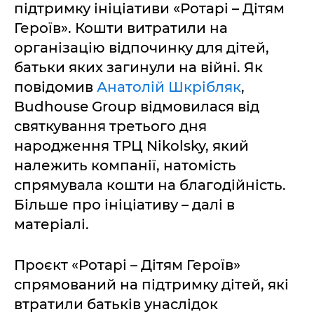
підтримку ініціативи «Ротарі – Дітям
Героїв». Кошти витратили на
організацію відпочинку для дітей,
батьки яких загинули на війні. Як
повідомив
Анатолій Шкрібляк
,
Budhouse Group відмовилася від
святкування третього дня
народження ТРЦ Nikolsky, який
належить компанії, натомість
спрямувала кошти на благодійність.
Більше про ініціативу – далі в
матеріалі.
Проєкт «Ротарі – Дітям Героїв»
спрямований на підтримку дітей, які
втратили батьків унаслідок