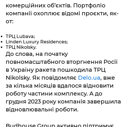
комерційних об’єктів. Портфоліо
компанії охоплює відомі проєкти, як-
от:
ТРЦ Lubava;
Linden Luxury Residences;
ТРЦ Nikolsky.
До слова, на початку
повномасштабного вторгнення Росії
в Україну ракета пошкодила ТРЦ
Nikolsky. Як повідомляє
Delo.ua
, вже
за кілька місяців вдалося відновити
роботу частини комплексу. А до
грудня 2023 року компанія завершила
відновлювальні роботи.
Budhouse Group активно підтримує