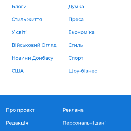
Блоги
Думка
Стиль життя
Преса
У світі
Економіка
Військовий Огляд
Стиль
Новини Донбасу
Спорт
США
Шоу-бізнес
Про проект
Реклама
Редакція
Персональні дані