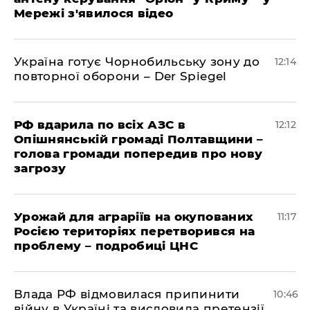
Мережі з'явилося відео
Україна готує Чорнобильську зону до
12:14
повторної оборони – Der Spiegel
РФ вдарила по всіх АЗС в
12:12
Опішнянській громаді Полтавщини –
голова громади попередив про нову
загрозу
Урожай для аграріїв на окупованих
11:17
Росією територіях перетворився на
проблему – подробиці ЦНС
Влада РФ відмовилася припинити
10:46
війну в Україні та висловила претензії