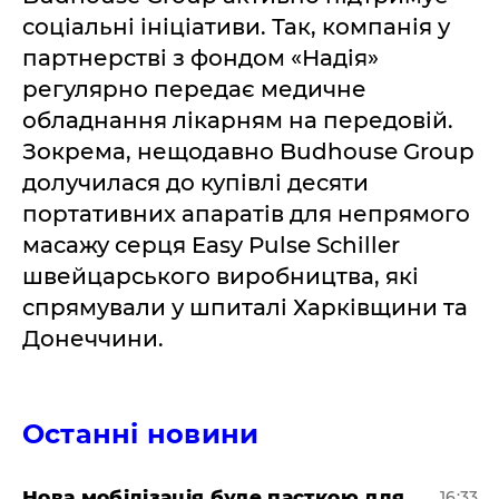
соціальні ініціативи. Так, компанія у
партнерстві з фондом «Надія»
регулярно передає медичне
обладнання лікарням на передовій.
Зокрема, нещодавно Budhouse Group
долучилася до купівлі десяти
портативних апаратів для непрямого
масажу серця Easy Pulse Schiller
швейцарського виробництва, які
спрямували у шпиталі Харківщини та
Донеччини.
Останні новини
Нова мобілізація буде пасткою для
16:33