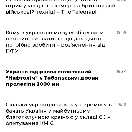
отримував дані з камер на британській
військовій техніці – The Telegraph
Кому з українців можуть збільшити
15:49
пенсійні виплати, та що для цього
потрібно зробити – роз'яснення від
ПФУ
Україна підірвала гігантський
15:34
"Нафтохім" у Тобольську: дрони
пролетіли 2000 км
Скільки українців вірять у перемогу та
15:12
бачать Україну у майбутньому
благополучною країною у складі ЄС –
опитування КМІС