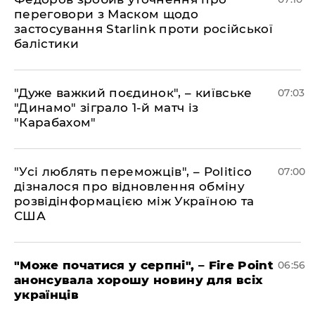
переговори з Маском щодо
застосування Starlink проти російської
балістики
"Дуже важкий поєдинок", – київське
07:03
"Динамо" зіграло 1-й матч із
"Карабахом"
"Усі люблять переможців", – Politico
07:00
дізналося про відновлення обміну
розвідінформацією між Україною та
США
"Може початися у серпні", – Fire Point
06:56
анонсувала хорошу новину для всіх
українців