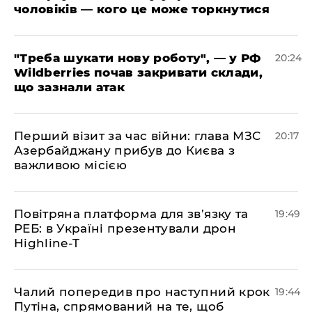
чоловіків — кого це може торкнутися
​"Треба шукати нову роботу", — у РФ
20:24
Wildberries почав закривати склади,
що зазнали атак
​Перший візит за час війни: глава МЗС
20:17
Азербайджану прибув до Києва з
важливою місією
​Повітряна платформа для зв’язку та
19:49
РЕБ: в Україні презентували дрон
Highline-T
​Чалий попередив про наступний крок
19:44
Путіна, спрямований на те, щоб