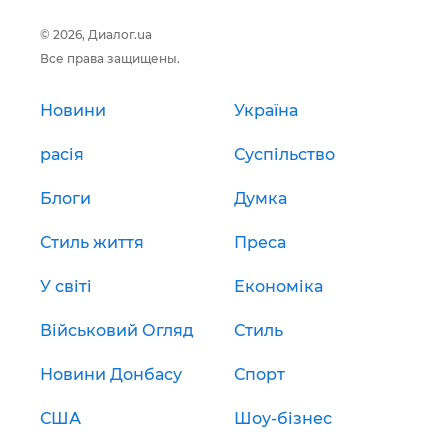
© 2026, Диалог.ua
Все права защищены.
Новини
Україна
расія
Суспільство
Блоги
Думка
Стиль життя
Преса
У світі
Економіка
Військовий Огляд
Стиль
Новини Донбасу
Спорт
США
Шоу-бізнес