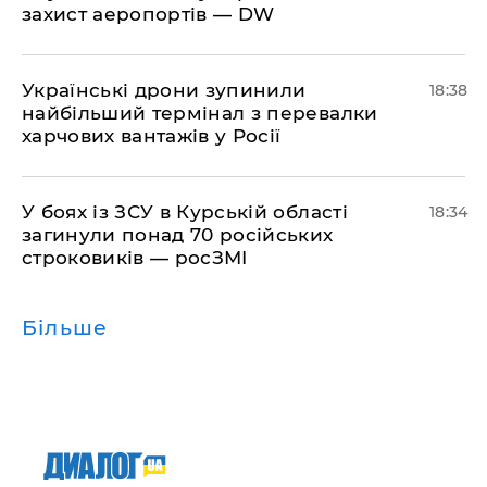
захист аеропортів — DW
​Українські дрони зупинили
18:38
найбільший термінал з перевалки
харчових вантажів у Росії
​У боях із ЗСУ в Курській області
18:34
загинули понад 70 російських
строковиків — росЗМІ
Більше