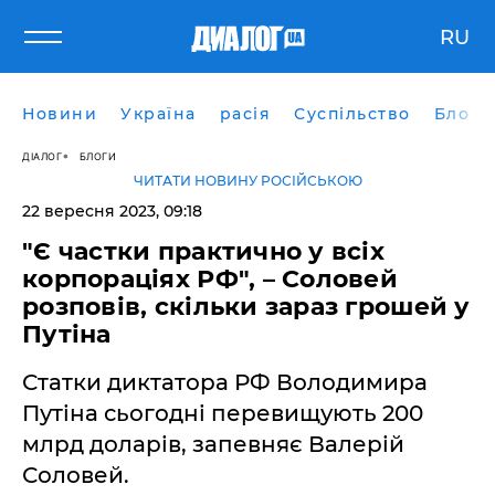
RU
Новини
Україна
расія
Суспільство
Блоги
ДІАЛОГ
БЛОГИ
ЧИТАТИ НОВИНУ РОСІЙСЬКОЮ
22 вересня 2023, 09:18
"Є частки практично у всіх
корпораціях РФ", – Соловей
розповів, скільки зараз грошей у
Путіна
Статки диктатора РФ Володимира
Путіна сьогодні перевищують 200
млрд доларів, запевняє Валерій
Соловей.