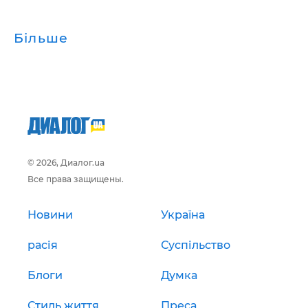
Більше
© 2026, Диалог.ua
Все права защищены.
Новини
Україна
расія
Суспільство
Блоги
Думка
Стиль життя
Преса