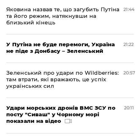
Яковина назвав те, що загубить Путіна
21:44
та його режим, натякнувши на
близький кінець
У Путіна не буде перемоги, Україна
21:22
не піде з Донбасу – Зеленський
Зеленський про удари по Wildberries:
20:57
там втрати, які вражають, це успіх
українських сил
Удари морських дронів ВМС ЗСУ по
20:11
посту "Сиваш" у Чорному морі
показали на відео