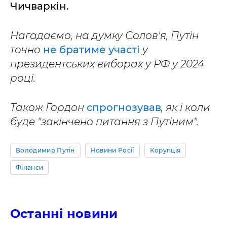
Чичваркін.
Нагадаємо, на думку Солов'я, Путін
точно
не братиме участі
у
президентських виборах у РФ у 2024
році.
Також Гордон
спрогнозував
, як і коли
буде "закінчено питання з Путіним".
Володимир Путін
Новини Росії
Корупція
Фінанси
Останні новини