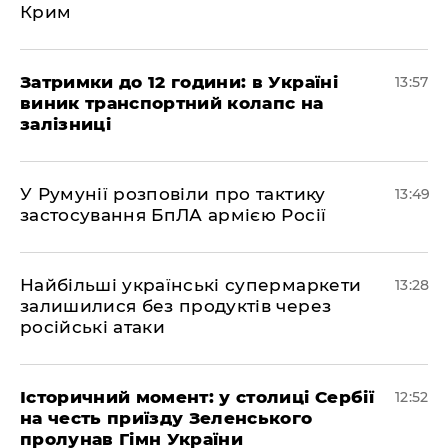
Крим
Затримки до 12 години: в Україні
13:57
виник транспортний колапс на
залізниці
У Румунії розповіли про тактику
13:49
застосування БпЛА армією Росії
Найбільші українські супермаркети
13:28
залишилися без продуктів через
російські атаки
Історичний момент: у столиці Сербії
12:52
на честь приїзду Зеленського
пролунав Гімн України