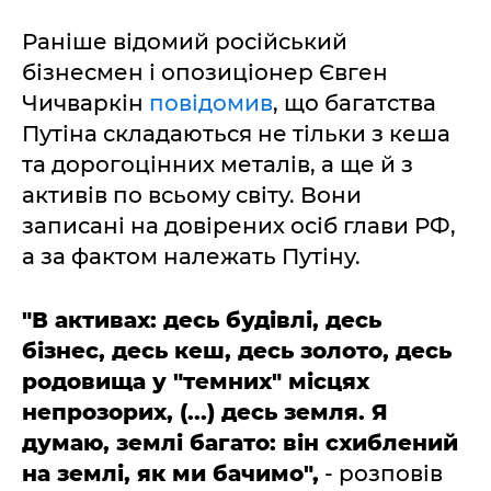
Раніше відомий російський
бізнесмен і опозиціонер Євген
Чичваркін
повідомив
, що багатства
Путіна складаються не тільки з кеша
та дорогоцінних металів, а ще й з
активів по всьому світу. Вони
записані на довірених осіб глави РФ,
а за фактом належать Путіну.
"В активах: десь будівлі, десь
бізнес, десь кеш, десь золото, десь
родовища у "темних" місцях
непрозорих, (...) десь земля. Я
думаю, землі багато: він схиблений
на землі, як ми бачимо",
- розповів