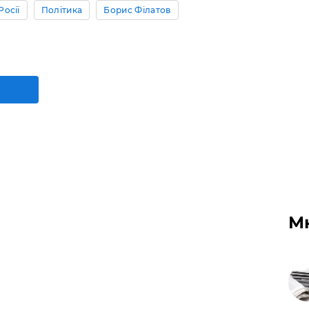
Росії
Політика
Борис Філатов
М