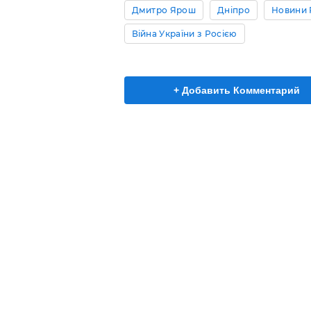
Дмитро Ярош
Дніпро
Новини 
Війна України з Росією
+ Добавить Комментарий