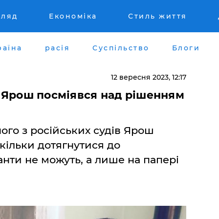
гляд
Економіка
Стиль життя
раїна
расія
Суспільство
Блоги
12 вересня 2023, 12:17
 – Ярош посміявся над рішенням
ого з російських судів Ярош
кільки дотягнутися до
анти не можуть, а лише на папері