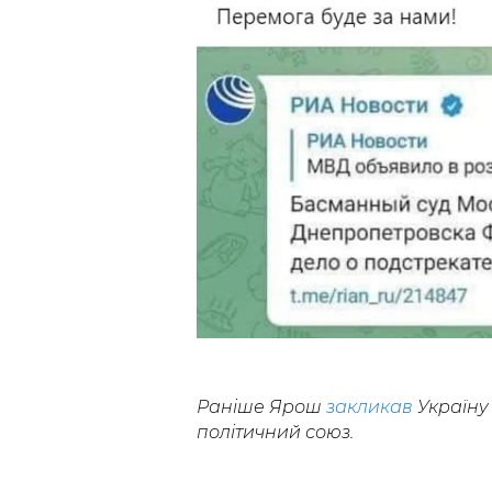
Раніше Ярош
закликав
Україну
політичний союз.