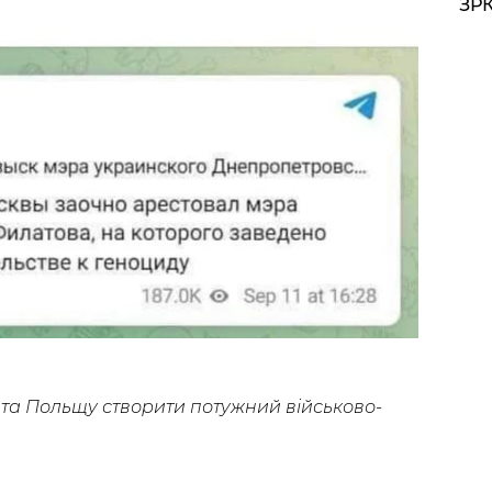
ЗРК
 та Польщу створити потужний військово-