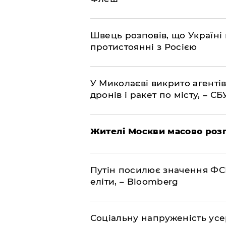
Швець розповів, що Україні 
протистоянні з Росією
У Миколаєві викрито агентів
дронів і ракет по місту, – СБ
Жителі Москви масово роз
Путін посилює значення ФС
еліти, – Bloomberg
Соціальну напруженість ус