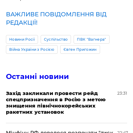
ВАЖЛИВЕ ПОВІДОМЛЕННЯ ВІД
РЕДАКЦІЇ!
Новини Росії
Суспільство
ПВК "Вагнера"
Війна України з Росією
Євген Пригожин
Останні новини
​Захід закликали провести рейд
23:31
спецпризначення в Росію з метою
знищення північнокорейських
ракетних установок
​Мінфіну РФ довелося розпочати "тиск
22:47