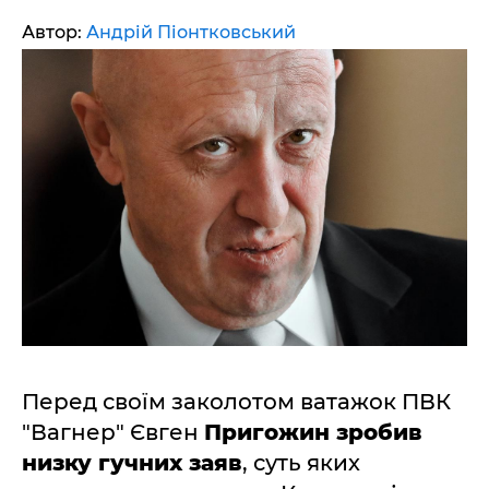
Автор:
Андрій Піонтковський
Перед своїм заколотом ватажок ПВК
"Вагнер" Євген
Пригожин зробив
низку гучних заяв
, суть яких