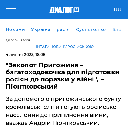
RU
Новини
Україна
расія
Суспільство
Блоги
ДІАЛОГ
БЛОГИ
ЧИТАТИ НОВИНУ РОСІЙСЬКОЮ
4 липня 2023, 16:08
"Заколот Пригожина –
багатоходовочка для підготовки
росіян до поразки у війні", –
Піонтковський
За допомогою пригожинського бунту
кремлівські еліти готують російське
населення до припинення війни,
вважає Андрій Піонтковський.