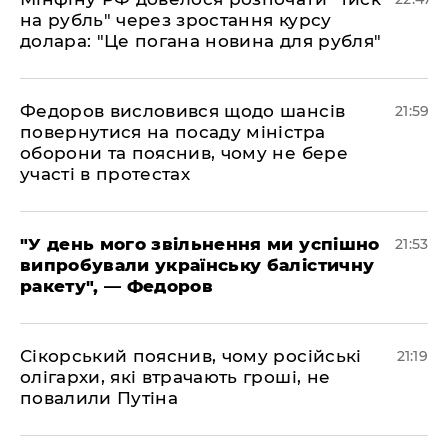
на рубль" через зростання курсу
долара: "Це погана новина для рубля"
​Федоров висловився щодо шансів
21:59
повернутися на посаду міністра
оборони та пояснив, чому не бере
участі в протестах
​"У день мого звільнення ми успішно
21:53
випробували українську балістичну
ракету", — Федоров
​Сікорський пояснив, чому російські
21:19
олігархи, які втрачають гроші, не
повалили Путіна