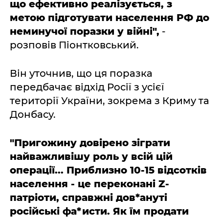
що ефективно реалізується, з
метою підготувати населення РФ до
неминучої поразки у війні",
-
розповів Піонтковський.
Він уточнив, що ця поразка
передбачає відхід Росії з усієї
території України, зокрема з Криму та
Донбасу.
"Пригожину довірено зіграти
найважливішу роль у всій цій
операції... Приблизно 10-15 відсотків
населення - це переконані Z-
патріоти, справжні дов*ануті
російські фа*исти. Як їм продати