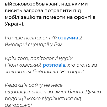
військовозобов'язані, над якими
висить загроза потрапити під
мобілізацію та померти на фронті в
Україні.
Раніше політолог РФ
озвучив
2
ймовірні сценарії у РФ.
Крім того, політолог Андрій
Піонтковський
розповів
, хто стоїть за
заколотом бойовиків "Вагнера".
Редакція сайту не несе
відповідальності за зміст блогів. Думка
редакції може відрізнятися від
авторської.