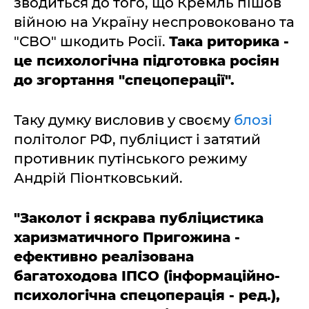
зводиться до того, що Кремль пішов
війною на Україну неспровоковано та
"СВО" шкодить Росії.
Така риторика -
це психологічна підготовка росіян
до згортання "спецоперації".
Таку думку висловив у своєму
блозі
політолог РФ, публіцист і затятий
противник путінського режиму
Андрій Піонтковський.
"Заколот і яскрава публіцистика
харизматичного Пригожина -
ефективно реалізована
багатоходова ІПСО (інформаційно-
психологічна спецоперація - ред.),