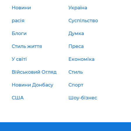
Новини
Україна
расія
Суспільство
Блоги
Думка
Стиль життя
Преса
У світі
Економіка
Військовий Огляд
Стиль
Новини Донбасу
Спорт
США
Шоу-бізнес