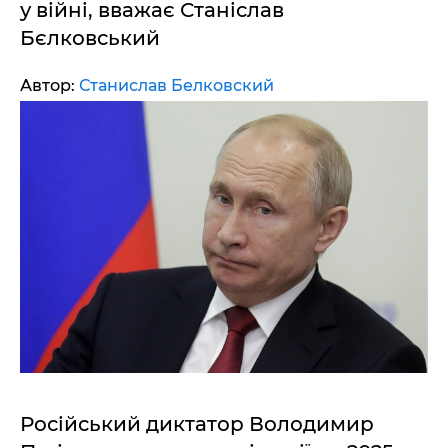
у війні, вважає Станіслав
Бєлковський
Автор:
Станислав Белковский
Російський диктатор Володимир