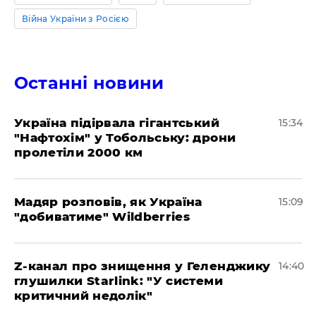
Війна України з Росією
Останні новини
Україна підірвала гігантський
15:34
"Нафтохім" у Тобольську: дрони
пролетіли 2000 км
Мадяр розповів, як Україна
15:09
"добиватиме" Wildberries
Z-канал про знищення у Геленджику
14:40
глушилки Starlink: "У системи
критичний недолік"