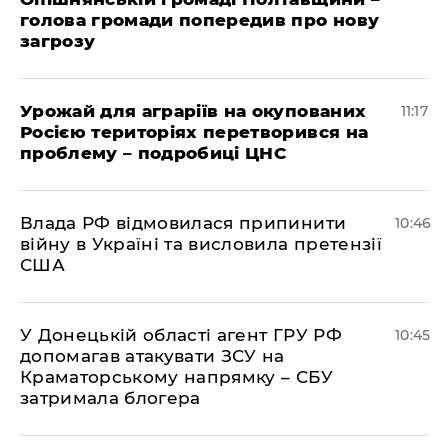
голова громади попередив про нову
загрозу
Урожай для аграріїв на окупованих
11:17
Росією територіях перетворився на
проблему – подробиці ЦНС
Влада РФ відмовилася припинити
10:46
війну в Україні та висловила претензії
США
У Донецькій області агент ГРУ РФ
10:45
допомагав атакувати ЗСУ на
Краматорському напрямку – СБУ
затримала блогера