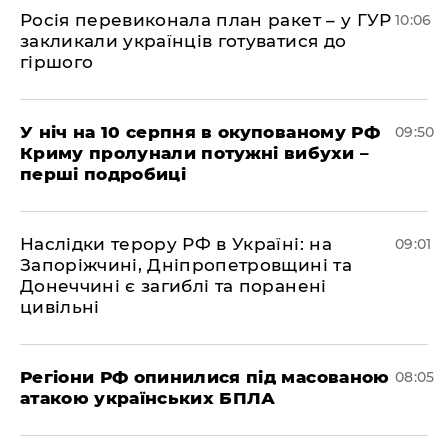
Росія перевиконала план ракет – у ГУР
10:06
закликали українців готуватися до
гіршого
У ніч на 10 серпня в окупованому РФ
09:50
Криму пролунали потужні вибухи –
перші подробиці
Наслідки терору РФ в Україні: на
09:01
Запоріжчині, Дніпропетровщині та
Донеччині є загиблі та поранені
цивільні
Регіони РФ опинилися під масованою
08:05
атакою українських БПЛА