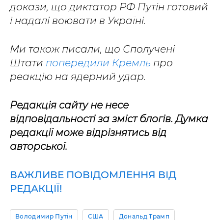
докази, що диктатор РФ Путін готовий
і надалі воювати в Україні.
Ми також писали, що Сполучені
Штати
попередили Кремль
про
реакцію на ядерний удар.
Редакція сайту не несе
відповідальності за зміст блогів. Думка
редакції може відрізнятись від
авторської.
ВАЖЛИВЕ ПОВІДОМЛЕННЯ ВІД
РЕДАКЦІЇ!
Володимир Путін
США
Дональд Трамп