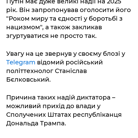
Путін має дуже великі надії на 2025
рік. Він запропонував оголосити його
"Роком миру та єдності у боротьбі з
нацизмом", а також закликав
згуртуватися не просто так.
Увагу на це звернув у своєму блозі у
Telegram
відомий російський
політтехнолог Станіслав
Бєлковський.
Причина таких надій диктатора –
можливий прихід до влади у
Сполучених Штатах республіканця
Дональда Трампа.