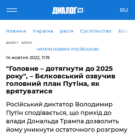
RU
Новини
Україна
расія
Суспільство
Блоги
ДІАЛОГ
БЛОГИ
ЧИТАТИ НОВИНУ РОСІЙСЬКОЮ
14 жовтня 2022, 11:19
"Головне – дотягнути до 2025
року", – Бєлковський озвучив
головний план Путіна, як
врятуватися
Російський диктатор Володимир
Путін сподівається, що прихід до
влади Дональда Трампа дозволить
йому уникнути остаточного розгрому