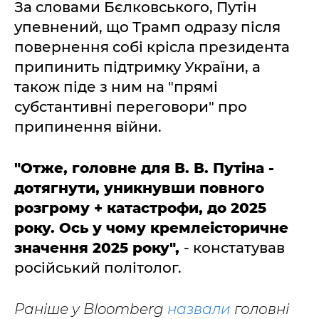
За словами Бєлковського, Путін
упевнений, що Трамп одразу після
повернення собі крісла президента
припинить підтримку України, а
також піде з ним на "прямі
субстантивні переговори" про
припинення війни.
"Отже, головне для В. В. Путіна -
дотягнути, уникнувши повного
розгрому + катастрофи, до 2025
року. Ось у чому кремлеісторичне
значення 2025 року",
- констатував
російський політолог.
Раніше у Bloomberg
назвали
головні