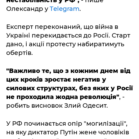
Олександр у
Тelegram
.
Експерт переконаний, що війна в
Україні перекидається до Росії. Старт
дано, і акції протесту набиратимуть
обертів.
"Важливо те, що з кожним днем від
цих кроків зростає негатив у
силових структурах, без яких у Росії
не проходила жодна революція"
, -
робить висновок Злий Одесит.
У РФ починається опір "могилізації",
на яку диктатор Путін жене чоловіків