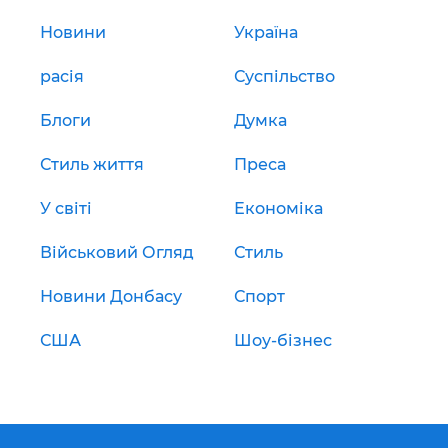
Новини
Україна
расія
Суспільство
Блоги
Думка
Стиль життя
Преса
У світі
Економіка
Військовий Огляд
Стиль
Новини Донбасу
Спорт
США
Шоу-бізнес