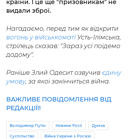
країни. І це ще "призовникам" не
видали зброї.
Нагадаємо, перед тим як відкрити
вогонь у військкоматі
Усть-Ілімська,
стрілець сказав: "Зараз усі поїдемо
додому".
Раніше Злий Одесит озвучив
єдину
умову
, за якої закінчиться війна.
ВАЖЛИВЕ ПОВІДОМЛЕННЯ ВІД
РЕДАКЦІЇ!!
Володимир Путін
Новини Росії
Думка
Суспільство
Війна України з Росією