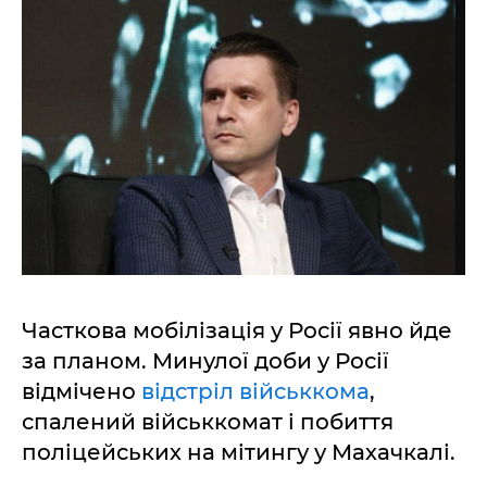
Часткова мобілізація у Росії явно йде
за планом. Минулої доби у Росії
відмічено
відстріл військкома
,
спалений військкомат і побиття
поліцейських на мітингу у Махачкалі.