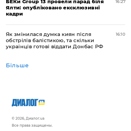
БЕКи Group 13 провели парад біля
16:27
Ялти: опубліковано ексклюзивні
кадри
Як змінилася думка киян після
16:10
обстрілів балістикою, та скільки
українців готові віддати Донбас РФ
Більше
© 2026, Диалог.ua
Все права защищены.