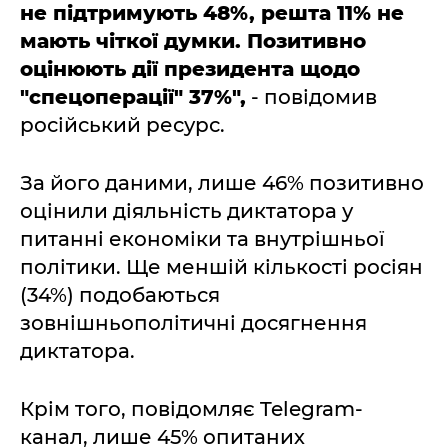
не підтримують 48%, решта 11% не
мають чіткої думки. Позитивно
оцінюють дії президента щодо
"спецоперації" 37%",
- повідомив
російський ресурс.
За його даними, лише 46% позитивно
оцінили діяльність диктатора у
питанні економіки та внутрішньої
політики. Ще меншій кількості росіян
(34%) подобаються
зовнішньополітичні досягнення
диктатора.
Крім того, повідомляє Telegram-
канал, лише 45% опитаних