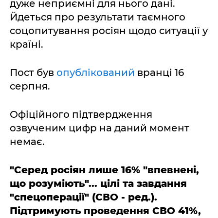
дуже неприємні для нього дані.
Йдеться про результати таємного
соцопитування росіян щодо ситуації у
країні.
Пост був
опублікований
вранці 16
серпня.
Офіційного підтвердження
озвученим цифр на даний момент
немає.
"Серед росіян лише 16% "впевнені,
що розуміють"... цілі та завдання
"спецоперації" (СВО - ред.).
Підтримують проведення СВО 41%,