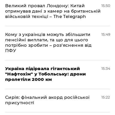
Великий провал Лондону: Китай
15:50
отримував дані з камер на британській
військовій техніці – The Telegraph
Кому з українців можуть збільшити
15:49
пенсійні виплати, та що для цього
потрібно зробити – роз'яснення від
ПФУ
Україна підірвала гігантський
15:34
"Нафтохім" у Тобольську: дрони
пролетіли 2000 км
​Сирія: фінальний акорд російської
15:22
присутності