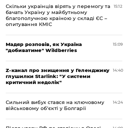
Скільки українців вірять у перемогу та
15:12
бачать Україну у майбутньому
благополучною країною у складі ЄС –
опитування КМІС
Мадяр розповів, як Україна
15:09
"добиватиме" Wildberries
Z-канал про знищення у Геленджику
14:40
глушилки Starlink: "У системи
критичний недолік"
Сильний вибух стався на ключовому
14:24
військовому об'єкті у Болгарії