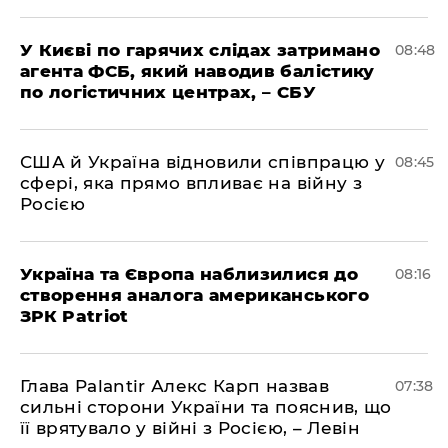
У Києві по гарячих слідах затримано
08:48
агента ФСБ, який наводив балістику
по логістичних центрах, – СБУ
США й Україна відновили співпрацю у
08:45
сфері, яка прямо впливає на війну з
Росією
Україна та Європа наблизилися до
08:16
створення аналога американського
ЗРК Patriot
Глава Palantir Алекс Карп назвав
07:38
сильні сторони України та пояснив, що
її врятувало у війні з Росією, – Левін