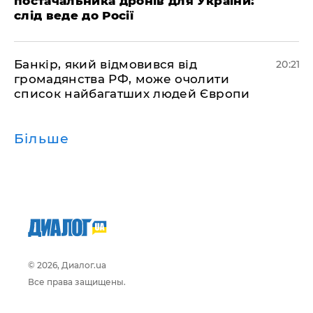
постачальника дронів для України:
слід веде до Росії
​Банкір, який відмовився від
20:21
громадянства РФ, може очолити
список найбагатших людей Європи
Більше
© 2026, Диалог.ua
Все права защищены.