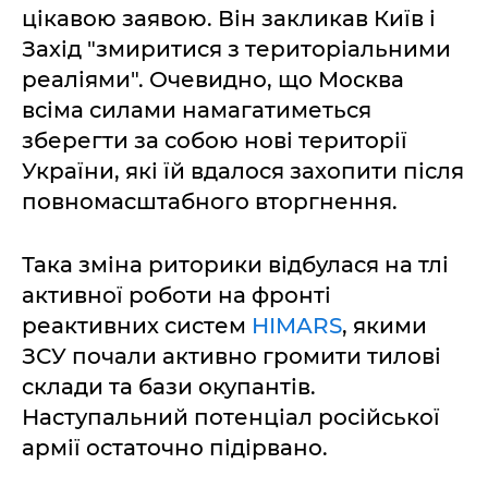
цікавою заявою. Він закликав Київ і
Захід "змиритися з територіальними
реаліями". Очевидно, що Москва
всіма силами намагатиметься
зберегти за собою нові території
України, які їй вдалося захопити після
повномасштабного вторгнення.
Така зміна риторики відбулася на тлі
активної роботи на фронті
реактивних систем
HIMARS
, якими
ЗСУ почали активно громити тилові
склади та бази окупантів.
Наступальний потенціал російської
армії остаточно підірвано.