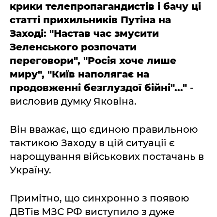
крики телепропагандистів і бачу ці
статті прихильників Путіна на
Заході: "Настав час змусити
Зеленського розпочати
переговори", "Росія хоче лише
миру", "Київ наполягає на
продовженні безглуздої бійні"..."
-
висловив думку Яковіна.
Він вважає, що єдиною правильною
тактикою Заходу в цій ситуації є
нарощування військових постачань в
Україну.
Примітно, що синхронно з появою
ДВТів МЗС РФ виступило з дуже