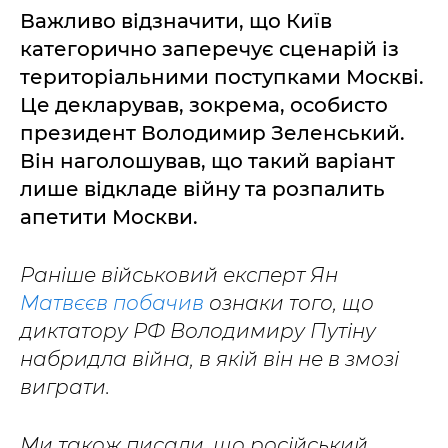
Важливо відзначити, що Київ
категорично заперечує сценарій із
територіальними поступками Москві.
Це декларував, зокрема, особисто
президент Володимир Зеленський.
Він наголошував, що такий варіант
лише відкладе війну та розпалить
апетити Москви.
Раніше військовий експерт Ян
Матвєєв побачив
ознаки того, що
диктатору РФ Володимиру Путіну
набридла війна, в якій він не в змозі
виграти.
Ми також писали, що російський