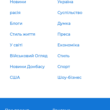
Новини
Україна
расія
Суспільство
Блоги
Думка
Стиль життя
Преса
У світі
Економіка
Військовий Огляд
Стиль
Новини Донбасу
Спорт
США
Шоу-бізнес