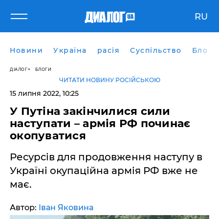
RU
Новини
Україна
расія
Суспільство
Блоги
ДІАЛОГ
БЛОГИ
ЧИТАТИ НОВИНУ РОСІЙСЬКОЮ
15 липня 2022, 10:25
У Путіна закінчилися сили
наступати – армія РФ починає
окопуватися
Ресурсів для продовження наступу в
Україні окупаційна армія РФ вже не
має.
Автор:
Іван Яковина