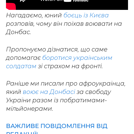
Нагадаємо, юний
боєць із Києва
розповів, чому він поїхав воювати на
Донбас.
Пропонуємо дізнатися, що саме
допомагає
боротися українським
солдатам
зі страхом на фронті.
Раніше ми писали про афроукраїнца,
який
воює на Донбасі
за свободу
України разом із побратимами-
мільйонерами.
ВАЖЛИВЕ ПОВІДОМЛЕННЯ ВІД