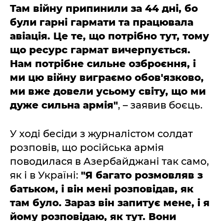
Там війну припинили за 44 дні, бо
були гарні гармати та працювала
авіація. Це те, що потрібно тут, тому
що ресурс гармат вичерпується.
Нам потрібне сильне озброєння, і
ми цю війну виграємо обов'язково,
ми вже довели усьому світу, що ми
дуже сильна армія"
, – заявив боєць.
У ході бесіди з журналістом солдат
розповів, що російська армія
поводилася в Азербайджані так само,
як і в Україні:
"Я багато розмовляв з
батьком, і він мені розповідав, як
там було. Зараз він запитує мене, і я
йому розповідаю, як тут. Вони