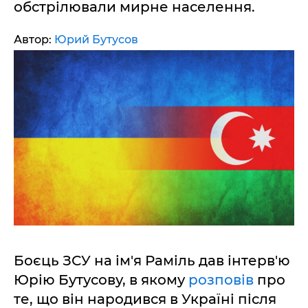
обстрілювали мирне населення.
Автор:
Юрий Бутусов
Боєць ЗСУ на ім'я Раміль дав інтерв'ю
Юрію Бутусову, в якому
розповів
про
те, що він народився в Україні після