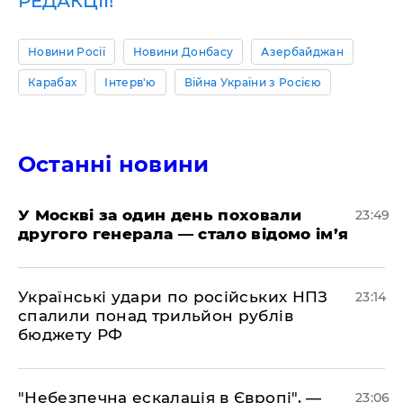
РЕДАКЦІЇ!
Новини Росії
Новини Донбасу
Азербайджан
Карабах
Інтерв'ю
Війна України з Росією
Останні новини
​У Москві за один день поховали
23:49
другого генерала — стало відомо ім’я
​Українські удари по російських НПЗ
23:14
спалили понад трильйон рублів
бюджету РФ
​"Небезпечна ескалація в Європі", —
23:06