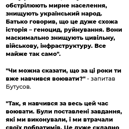
обстрілюють мирне населення,
знищують український народ.
Батько говорив, що це дуже схожа
історія – геноцид, руйнування. Вони
маскимально знищують цивільну,
військову, інфраструктуру. Все
майже так само".
"Чи можна сказати, що за ці роки ти
вже навчився воювати?"
- запитав
Бутусов.
"Так, я навчився за весь цей час
воювати. Були поставлені завдання,
які ми виконували, і ми втрачали
своїх побратимів. Це дуже складно