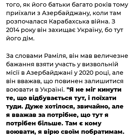
того, як його батьки багато років тому
приїхали з Азербайджану, коли там
розпочалася Карабахська війна. З
2014 року він захищає Україну, бо тут
його дім.
За словами Раміля, він мав величезне
бажання взяти участь у визвольній
місії в Азербайджані у 2020 році, але
він вважав, що повинен залишитися
воювати в Україні.
"Я не міг кинути
те, що відбувається тут, і поїхати
туди. Дуже хотілося, звичайно, але
я вважав за потрібне, що тут я
потрібен більше. Там є кому
воювати, я вірю своїм побратимам.