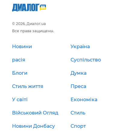
© 2026, Диалог.ua
Все права защищены.
Новини
Україна
расія
Суспільство
Блоги
Думка
Стиль життя
Преса
У світі
Економіка
Військовий Огляд
Стиль
Новини Донбасу
Спорт