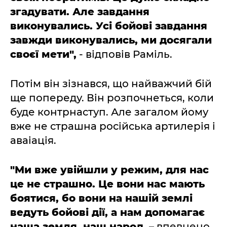
згадувати. Але завдання
виконувались. Усі бойові завдання
завжди виконувались, ми досягали
своєї мети",
- відповів Раміль.
Потім він зізнався, що найважчий бій
ще попереду. Він розпочнеться, коли
буде контрнаступ. Але загалом йому
вже не страшна російська артилерія і
аваіація.
"Ми вже увійшли у режим, для нас
це не страшно. Це вони нас мають
боятися, бо вони на нашій землі
ведуть бойові дії, а нам допомагає
наша земля, наш народ,
– впевнено