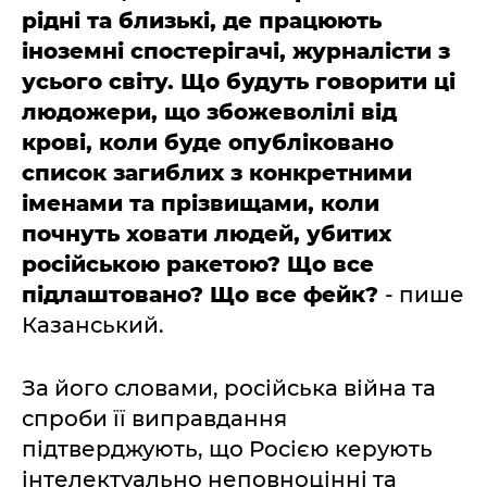
рідні та близькі, де працюють
іноземні спостерігачі, журналісти з
усього світу. Що будуть говорити ці
людожери, що збожеволілі від
крові,
коли буде опубліковано
список загиблих з конкретними
іменами та прізвищами, коли
почнуть ховати людей, убитих
російською ракетою? Що все
підлаштовано? Що все фейк?
- пише
Казанський.
За його словами, російська війна та
спроби її виправдання
підтверджують, що Росією керують
інтелектуально неповноцінні та