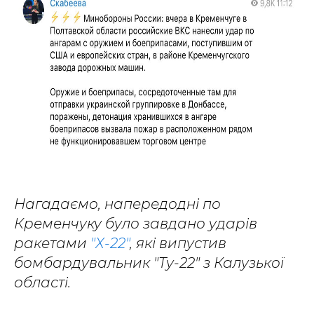
Нагадаємо, напередодні по
Кременчуку було завдано ударів
ракетами
"Х-22"
, які випустив
бомбардувальник "Ту-22" з Калузької
області.