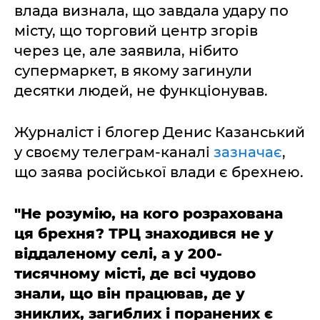
влада визнала, що завдала удару по
місту, що торговий центр згорів
через це, але заявила, нібито
супермаркет, в якому загинули
десятки людей, не функціонував.
Журналіст і блогер Денис Казанський
у своєму телеграм-каналі
зазначає
,
що заява російської влади є брехнею.
"Не розумію, на кого розрахована
ця брехня? ТРЦ знаходився не у
віддаленому селі, а у 200-
тисячному місті, де всі чудово
знали, що він працював, де у
зниклих, загиблих і поранених є