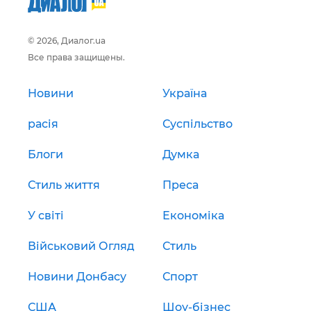
© 2026, Диалог.ua
Все права защищены.
Новини
Україна
расія
Суспільство
Блоги
Думка
Стиль життя
Преса
У світі
Економіка
Військовий Огляд
Стиль
Новини Донбасу
Спорт
США
Шоу-бізнес