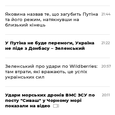
Яковина назвав те, що загубить Путіна
21:44
та його режим, натякнувши на
близький кінець
У Путіна не буде перемоги, Україна
21:22
не піде з Донбасу – Зеленський
Зеленський про удари по Wildberries:
20:57
там втрати, які вражають, це успіх
українських сил
Удари морських дронів ВМС ЗСУ по
20:11
посту "Сиваш" у Чорному морі
показали на відео