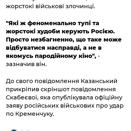
жорстокі військові злочинці.
"Які ж феноменально тупі та
жорстокі худоби керують Росією.
Просто незбагненно, що таке може
відбуватися насправді, а не в
якомусь пародійному кіно",
-
зазначив він.
До свого повідомлення Казанський
прикріпив скріншот повідомлення
Скабеєвої, яка опублікувала офіційну
заяву російських військових про удар
по Кременчуку.