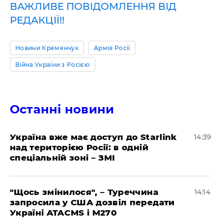
ВАЖЛИВЕ ПОВІДОМЛЕННЯ ВІД
РЕДАКЦІЇ!!
Новини Кременчук
Армія Росії
Війна України з Росією
Останні новини
Україна вже має доступ до Starlink
14:39
над територією Росії: в одній
спеціальній зоні – ЗМІ
"Щось змінилося", – Туреччина
14:14
запросила у США дозвіл передати
Україні ATACMS і M270