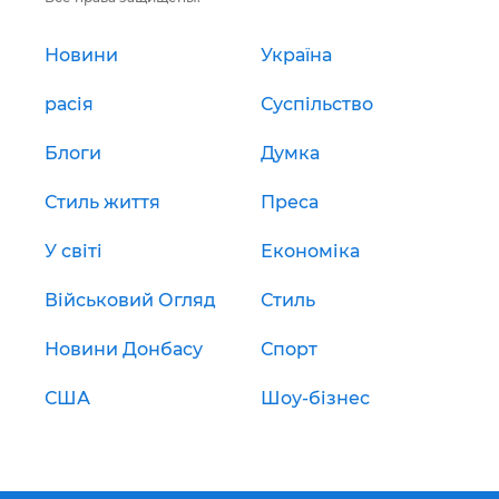
Новини
Україна
расія
Суспільство
Блоги
Думка
Стиль життя
Преса
У світі
Економіка
Військовий Огляд
Стиль
Новини Донбасу
Спорт
США
Шоу-бізнес