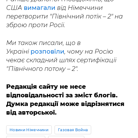
США
вимагали
від Німеччини
перетворити "Північний потік
–
2" на
зброю проти Росії.
Ми також писали, що в
Україні
розповіли
, чому на Росію
чекає складний шлях сертифікації
"Північного потоку – 2".
Редакція сайту не несе
відповідальності за зміст блогів.
Думка редакції може відрізнятися
від авторської.
Новини Німеччини
Газовая Война