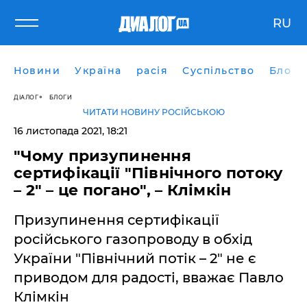
RU
Новини
Україна
расія
Суспільство
Блоги
ДІАЛОГ
БЛОГИ
ЧИТАТИ НОВИНУ РОСІЙСЬКОЮ
16 листопада 2021, 18:21
"Чому призупинення
сертифікації "Північного потоку
– 2" – це погано", – Клімкін
Призупинення сертифікації
російського газопроводу в обхід
України "Північний потік – 2" не є
приводом для радості, вважає Павло
Клімкін