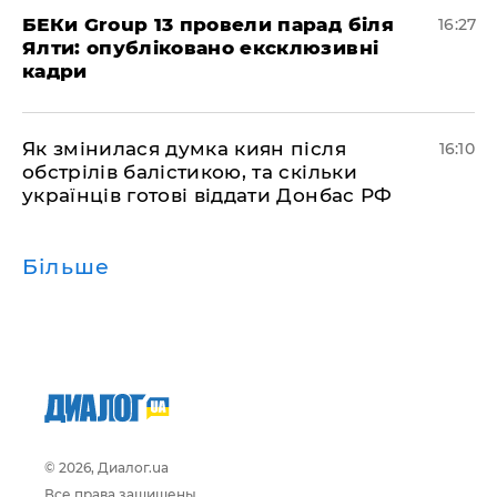
БЕКи Group 13 провели парад біля
16:27
Ялти: опубліковано ексклюзивні
кадри
Як змінилася думка киян після
16:10
обстрілів балістикою, та скільки
українців готові віддати Донбас РФ
Більше
© 2026, Диалог.ua
Все права защищены.