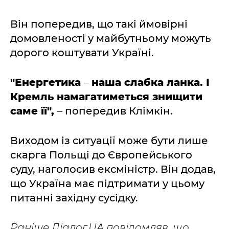
Він попередив, що такі ймовірні
домовленості у майбутньому можуть
дорого коштувати Україні.
"Енергетика
–
наша слабка ланка. І
Кремль намагатиметься знищити
саме її",
–
попередив Клімкін.
Виходом із ситуації може бути лише
скарга Польщі до Європейського
суду, наголосив ексміністр. Він додав,
що Україна має підтримати у цьому
питанні західну сусідку.
Раніше Діалог.UA повідомляв, що