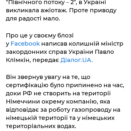
"Північного потоку
–
2", в Україні
викликала ажіотаж. Проте приводу
для радості мало.
Про це у своєму блозі
у
Facebook
написав колишній міністр
закордонних справ України Павло
Клімкін, передає
Діалог.UA.
Він звернув увагу на те, що
сертифікацію було припинено на час,
доки РФ не створить на території
Німеччини окрему компанію, яка
відповідає за роботу газопроводу на
німецькій території та у німецьких
територіальних водах.