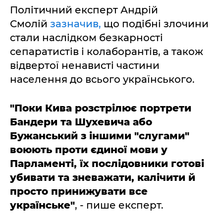
Політичний експерт Андрій
Смолій
зазначив,
що подібні злочини
стали наслідком безкарності
сепаратистів і колаборантів, а також
відвертої ненависті частини
населення до всього українського.
"Поки Кива розстрілює портрети
Бандери та Шухевича або
Бужанський з іншими "слугами"
воюють проти єдиної мови у
Парламенті, їх послідовники готові
убивати та зневажати, калічити й
просто принижувати все
українське"
, - пише експерт.