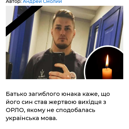
Автор:
Андрей Смолий
Батько загиблого юнака каже, що
його син став жертвою вихідця з
ОРЛО, якому не сподобалась
українська мова.