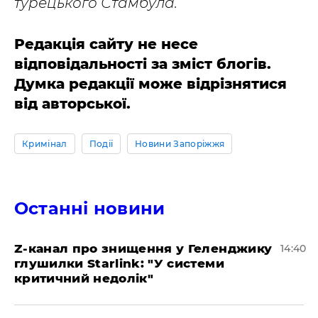
турецького Стамбула.
Редакція сайту не несе
відповідальності за зміст блогів.
Думка редакції може відрізнятися
від авторської.
Кримінал
Події
Новини Запоріжжя
Останні новини
Z-канал про знищення у Геленджику
14:40
глушилки Starlink: "У системи
критичний недолік"