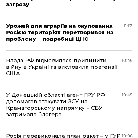
загрозу
Урожай для аграріїв на окупованих
11:17
Росією територіях перетворився на
проблему – подробиці ЦНС
Влада РФ відмовилася припинити
10:46
війну в Україні та висловила претензії
США
У Донецькій області агент ГРУ РФ
10:45
допомагав атакувати ЗСУ на
Краматорському напрямку – СБУ
затримала блогера
Росія перевиконала план ракет – у ГУР
10:06