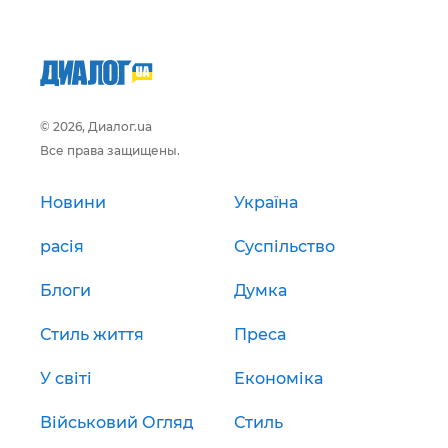
© 2026, Диалог.ua
Все права защищены.
Новини
Україна
расія
Суспільство
Блоги
Думка
Стиль життя
Преса
У світі
Економіка
Військовий Огляд
Стиль