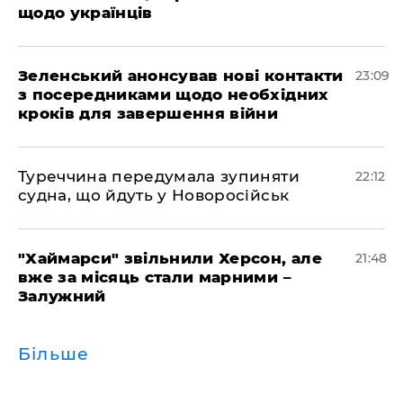
щодо українців
Зеленський анонсував нові контакти
23:09
з посередниками щодо необхідних
кроків для завершення війни
Туреччина передумала зупиняти
22:12
судна, що йдуть у Новоросійськ
"Хаймарси" звільнили Херсон, але
21:48
вже за місяць стали марними –
Залужний
Більше