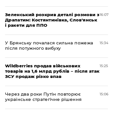
Зеленський розкрив деталі розмови з
16:07
Драпатим: Костянтинівка, Слов'янськ
і ракети для ППО
У Брянську почалася сильна пожежа
15:34
після потужного вибуху
Wildberries продав військових
15:25
товарів на 1,6 млрд рублів – після атак
ЗСУ продаж різко впав
Через два роки Путін повторює
15:06
українське стратегічне рішення