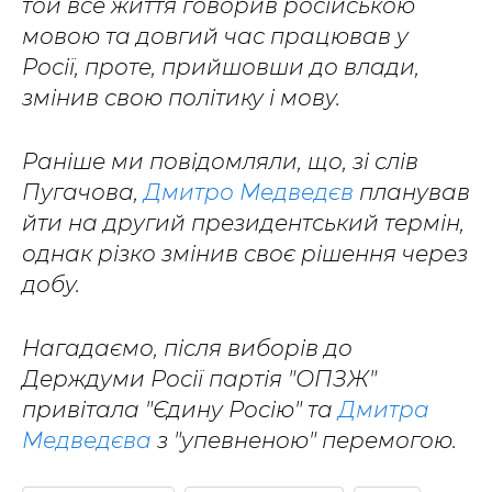
той все життя говорив російською
мовою та довгий час працював у
Росії, проте, прийшовши до влади,
змінив свою політику і мову.
Раніше ми повідомляли, що, зі слів
Пугачова,
Дмитро Медведєв
планував
йти на другий президентський термін,
однак різко змінив своє рішення через
добу.
Нагадаємо, після виборів до
Держдуми Росії партія "ОПЗЖ"
привітала "Єдину Росію" та
Дмитра
Медведєва
з "упевненою" перемогою.