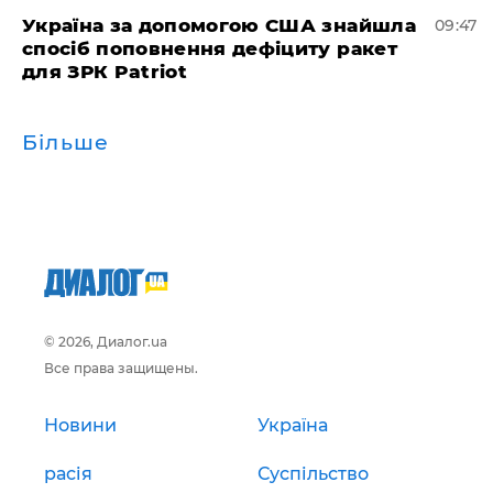
Україна за допомогою США знайшла
09:47
спосіб поповнення дефіциту ракет
для ЗРК Patriot
Більше
© 2026, Диалог.ua
Все права защищены.
Новини
Україна
расія
Суспільство