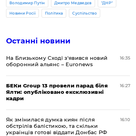
Володимир Путін
Дмитро Медведєв
"ДНР"
Новини Росії
Політика
Суспільство
Останні новини
На Близькому Сході з'явився новий
16:35
оборонний альянс – Euronews
БЕКи Group 13 провели парад біля
16:27
Ялти: опубліковано ексклюзивні
кадри
Як змінилася думка киян після
16:10
обстрілів балістикою, та скільки
українців готові віддати Донбас РФ