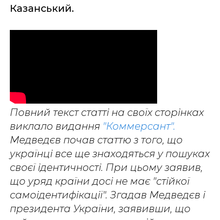
Казанський.
Повний текст статті на своїх сторінках
виклало видання
"Коммерсант".
Медведєв почав статтю з того, що
українці все ще знаходяться у пошуках
своєї ідентичності. При цьому заявив,
що уряд країни досі не має "стійкої
самоідентифікації". Згадав Медведєв і
президента України, заявивши, що