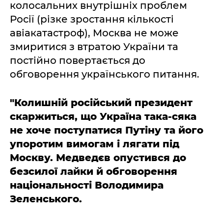
колосальних внутрішніх проблем
Росії (різке зростання кількості
авіакатастроф), Москва не може
змиритися з втратою України та
постійно повертається до
обговорення українського питання.
"Колишній російський президент
скаржиться, що Україна така-сяка
не хоче поступатися Путіну та його
упоротим вимогам і лягати під
Москву. Медведєв опустився до
безсилої лайки й обговорення
національності Володимира
Зеленського.