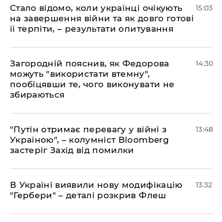
Стало відомо, коли українці очікують
15:03
на завершення війни та як довго готові
її терпіти, – результати опитування
Загородній пояснив, як Федорова
14:30
можуть "використати втемну",
пообіцявши те, чого виконувати не
збираються
"Путін отримає перевагу у війні з
13:48
Україною", – колумніст Bloomberg
застеріг Захід від помилки
В Україні виявили нову модифікацію
13:32
"Гербери" – деталі розкрив Флеш