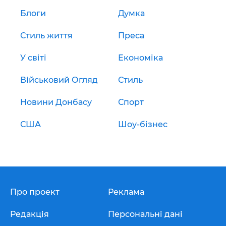
Блоги
Думка
Стиль життя
Преса
У світі
Економіка
Військовий Огляд
Стиль
Новини Донбасу
Спорт
США
Шоу-бізнес
Про проект
Реклама
Редакція
Персональні дані