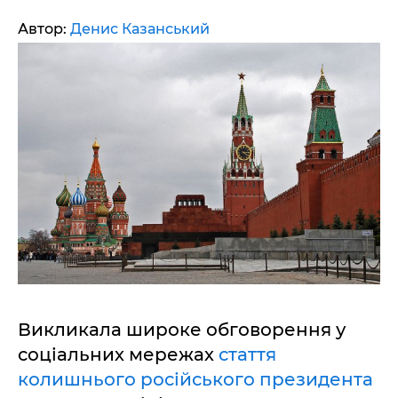
Автор:
Денис Казанський
Викликала широке обговорення у
соціальних мережах
стаття
колишнього російського президента