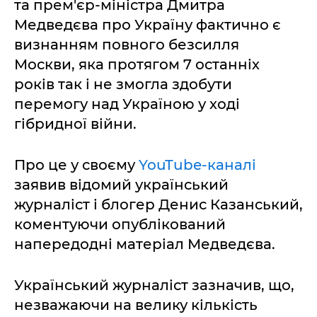
та прем'єр-міністра Дмитра
Медведєва про Україну фактично є
визнанням повного безсилля
Москви, яка протягом 7 останніх
років так і не змогла здобути
перемогу над Україною у ході
гібридної війни.
Про це у своєму
YouTube-каналі
заявив відомий український
журналіст і блогер Денис Казанський,
коментуючи опублікований
напередодні матеріал Медведєва.
Український журналіст зазначив, що,
незважаючи на велику кількість