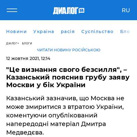
RU
Новини
Україна
расія
Суспільство
Блоги
ДІАЛОГ
БЛОГИ
ЧИТАТИ НОВИНУ РОСІЙСЬКОЮ
12 жовтня 2021, 12:14
"Це визнання свого безсилля", –
Казанський пояснив грубу заяву
Москви у бік України
Казанський зазначив, що Москва не
може змиритися з втратою України,
коментуючи опублікований
напередодні матеріал Дмитра
Медведєва.