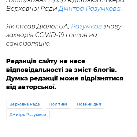
голосування щодо відставки спікера
Верховної Ради
Дмитра Разумкова
.
Як писав Діалог.UA,
Разумков
знову
захворів COVID-19 і пішов на
самоізоляцію.
Редакція сайту не несе
відповідальності за зміст блогів.
Думка редакції може відрізнятися
від авторської.
Верховна Рада
Політика
Новини дня
Дмитро Разумков