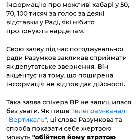
інформацію про можливі хабарі у 50,
70, 100 тисяч за голос за деякі
відставки у Раді, які нібито
пропонують нардепам.
Свою заяву під час погоджувальної
ради Разумков закликав сприймати
як депутатське звернення. Він
акцентує на тому, що поширена
інформація не відповідає дійсності.
Така заява спікера ВР не залишилася
без уваги. Як пише
Телеграм-канал
"Вертикаль",
ці слова Разумкова та
спроба показати себе жертвою
можуть
"обійтися йому втратою