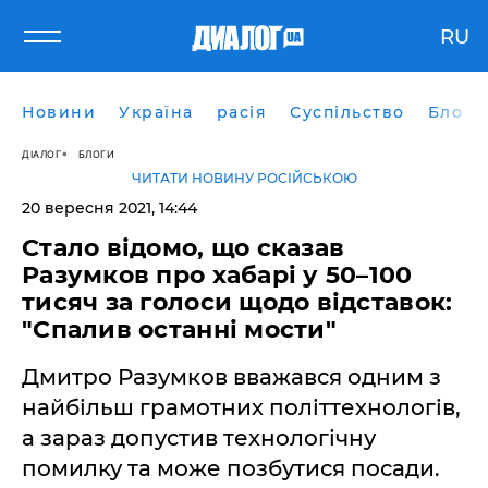
RU
Новини
Україна
расія
Суспільство
Блоги
ДІАЛОГ
БЛОГИ
ЧИТАТИ НОВИНУ РОСІЙСЬКОЮ
20 вересня 2021, 14:44
Стало відомо, що сказав
Разумков про хабарі у 50–100
тисяч за голоси щодо відставок:
"Спалив останні мости"
Дмитро Разумков вважався одним з
найбільш грамотних політтехнологів,
а зараз допустив технологічну
помилку та може позбутися посади.