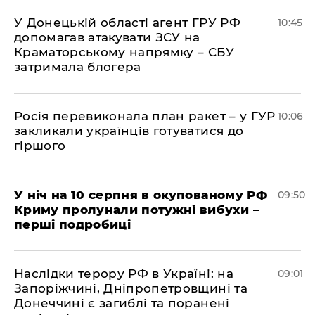
У Донецькій області агент ГРУ РФ
10:45
допомагав атакувати ЗСУ на
Краматорському напрямку – СБУ
затримала блогера
Росія перевиконала план ракет – у ГУР
10:06
закликали українців готуватися до
гіршого
У ніч на 10 серпня в окупованому РФ
09:50
Криму пролунали потужні вибухи –
перші подробиці
Наслідки терору РФ в Україні: на
09:01
Запоріжчині, Дніпропетровщині та
Донеччині є загиблі та поранені