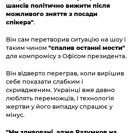
шансів політично вижити після
можливого зняття з посади
спікера"
.
Він сам перетворив ситуацію на шоу і
таким чином
"спалив останні мости"
для компромісу з Офісом президента.
Він відверто переграв, коли вирішив
себе показати слабким і
скривдженим. Українці вже давно
люблять переможців, і технологія
жертви у його випадку спрацює у
мінус.
"Ми здивовані, адже Разумков на