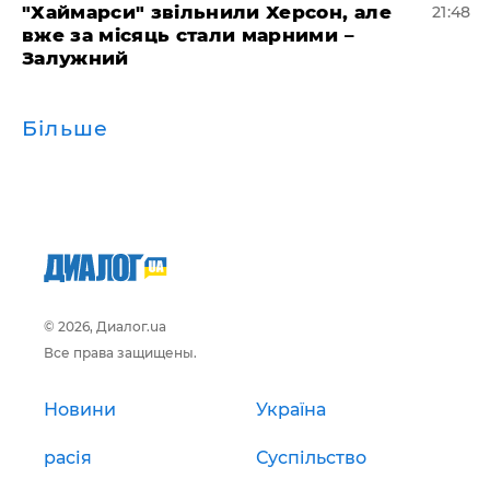
"Хаймарси" звільнили Херсон, але
21:48
вже за місяць стали марними –
Залужний
Більше
© 2026, Диалог.ua
Все права защищены.
Новини
Україна
расія
Суспільство