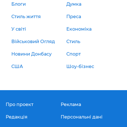
Блоги
Думка
Стиль життя
Преса
У світі
Економіка
Військовий Огляд
Стиль
Новини Донбасу
Спорт
США
Шоу-бізнес
Про проект
Реклама
Редакція
Персональні дані