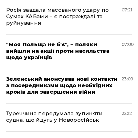
Росія завдала масованого удару по
07:21
Сумах КАБами – є постраждалі та
руйнування
"Моя Польща не б'є", – поляки
07:00
вийшли на акції проти насильства
щодо українців
Зеленський анонсував нові контакти
23:09
з посередниками щодо необхідних
кроків для завершення війни
Туреччина передумала зупиняти
22:12
судна, що йдуть у Новоросійськ