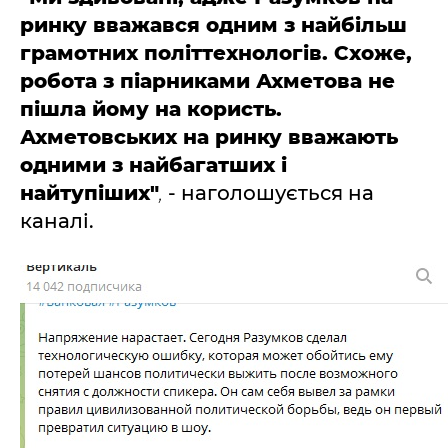
ринку вважався одним з найбільш
грамотних політтехнологів. Схоже,
робота з піарниками Ахметова не
пішла йому на користь.
Ахметовських на ринку вважають
одними з найбагатших і
найтупіших"
,
- наголошується на
каналі.