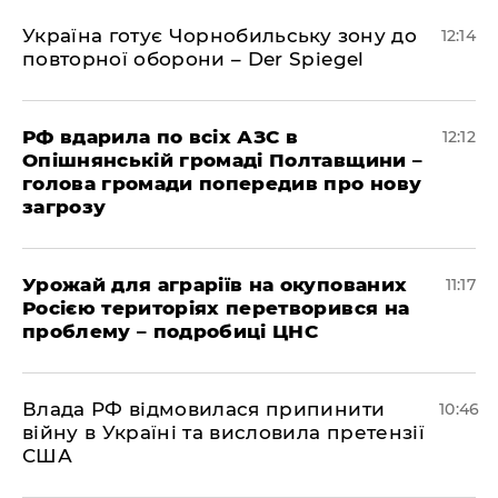
Україна готує Чорнобильську зону до
12:14
повторної оборони – Der Spiegel
РФ вдарила по всіх АЗС в
12:12
Опішнянській громаді Полтавщини –
голова громади попередив про нову
загрозу
Урожай для аграріїв на окупованих
11:17
Росією територіях перетворився на
проблему – подробиці ЦНС
Влада РФ відмовилася припинити
10:46
війну в Україні та висловила претензії
США