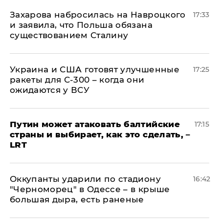
​Захарова набросилась на Навроцкого
17:33
и заявила, что Польша обязана
существованием Сталину
Украина и США готовят улучшенные
17:25
ракеты для С-300 – когда они
ожидаются у ВСУ
Путин может атаковать балтийские
17:15
страны и выбирает, как это сделать, –
LRT
Оккупанты ударили по стадиону
16:42
"Черноморец" в Одессе – в крыше
большая дыра, есть раненые