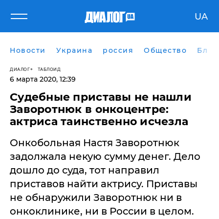
UA
Новости
Украина
россия
Общество
Блог
ДИАЛОГ
ТАБЛОИД
6 марта 2020, 12:39
Судебные приставы не нашли
Заворотнюк в онкоцентре:
актриса таинственно исчезла
Онкобольная Настя Заворотнюк
задолжала некую сумму денег. Дело
дошло до суда, тот направил
приставов найти актрису. Приставы
не обнаружили Заворотнюк ни в
онкоклинике, ни в России в целом.