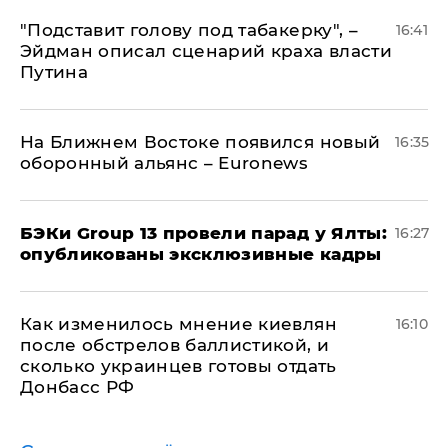
​"Подставит голову под табакерку", –
16:41
Эйдман описал сценарий краха власти
Путина
На Ближнем Востоке появился новый
16:35
оборонный альянс – Euronews
​БЭКи Group 13 провели парад у Ялты:
16:27
опубликованы эксклюзивные кадры
Как изменилось мнение киевлян
16:10
после обстрелов баллистикой, и
сколько украинцев готовы отдать
Донбасс РФ