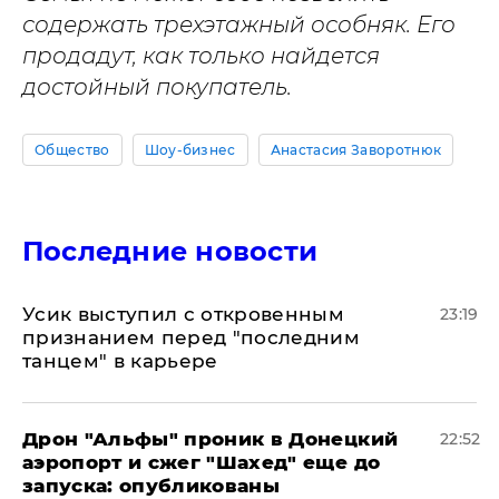
содержать трехэтажный особняк. Его
продадут, как только найдется
достойный покупатель.
Общество
Шоу-бизнес
Анастасия Заворотнюк
Последние новости
Усик выступил с откровенным
23:19
признанием перед "последним
танцем" в карьере
Дрон "Альфы" проник в Донецкий
22:52
аэропорт и сжег "Шахед" еще до
запуска: опубликованы