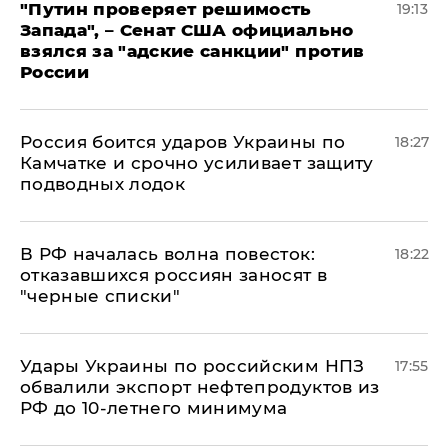
"Путин проверяет решимость
19:13
Запада", – Сенат США официально
взялся за "адские санкции" против
России
Россия боится ударов Украины по
18:27
Камчатке и срочно усиливает защиту
подводных лодок
​В РФ началась волна повесток:
18:22
отказавшихся россиян заносят в
"черные списки"
Удары Украины по российским НПЗ
17:55
обвалили экспорт нефтепродуктов из
РФ до 10-летнего минимума