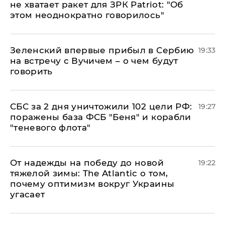
не хватает ракет для ЗРК Patriot: "Об
этом неоднократно говорилось"
Зеленский впервые прибыл в Сербию
19:33
на встречу с Вучичем – о чем будут
говорить
СБС за 2 дня уничтожили 102 цели РФ:
19:27
поражены база ФСБ "Беня" и корабли
"теневого флота"
От надежды на победу до новой
19:22
тяжелой зимы: The Atlantic о том,
почему оптимизм вокруг Украины
угасает