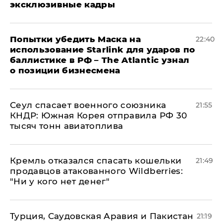
эксклюзивные кадры
Попытки убедить Маска на
22:40
использование Starlink для ударов по
баллистике в РФ – The Atlantic узнал
о позиции бизнесмена
​Сеул спасает военного союзника
21:55
КНДР: Южная Корея отправила РФ 30
тысяч тонн авиатоплива
Кремль отказался спасать кошельки
21:49
продавцов атакованного Wildberries:
"Ни у кого нет денег"
Турция, Саудовская Аравия и Пакистан
21:19