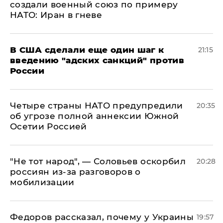
создали военный союз по примеру
НАТО: Иран в гневе
В США сделали еще один шаг к
21:15
введению "адских санкций" против
России
Четыре страны НАТО предупредили
20:35
об угрозе полной аннексии Южной
Осетии Россией
​"Не тот народ", — Соловьев оскорбил
20:28
россиян из-за разговоров о
мобилизации
Федоров рассказал, почему у Украины
19:57