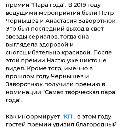
премия "Пара года". В 2019 году
ведущими мероприятия были Петр
Чернышев и Анастасия Заворотнюк.
Это был последний выход в свет
звезды сериалов, тогда она
выглядела здоровой и
сногсшибательно красивой. После
этой премии Настю уже никто не
видел. Кроме того, именно в
прошлом году Чернышев и
Заворотнюк получили премию в
номинации "Самая творческая пара
года".
Как информирует "
КП"
, в этом году
гостей премии удивил благородный