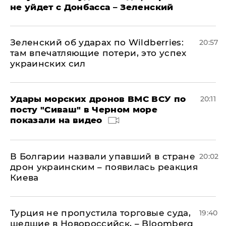
не уйдет с Донбасса – Зеленский
Зеленский об ударах по Wildberries:
20:57
там впечатляющие потери, это успех
украинских сил
Удары морских дронов ВМС ВСУ по
20:11
посту "Сиваш" в Черном море
показали на видео
В Болгарии назвали упавший в стране
20:02
дрон украинским – появилась реакция
Киева
Турция не пропустила торговые суда,
19:40
шедшие в Новороссийск, – Bloomberg