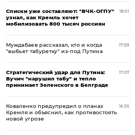
Списки уже составляют: "ВЧК-ОГПУ"
18:01
узнал, как Кремль хочет
мобилизовать 800 тысяч россиян
Муждабаев рассказал, кто и когда
17:59
"выбьет табуретку" из-под Путина
Стратегический удар для Путина:
17:07
Вучич "нарушил табу" и тепло
принимает Зеленского в Белграде
Коваленко предупредил о планах
16:55
Кремля и объяснил, как противостоять
новой угрозе