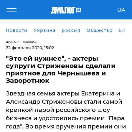
UA
Новости
Украина
россия
Общество
Блог
ДИАЛОГ
ТАБЛОИД
22 февраля 2020, 15:02
"Это ей нужнее", - актеры
супруги Стриженовы сделали
приятное для Чернышева и
Заворотнюк
Звездная семья актеры Екатерина и
Александр Стриженовы стали самой
крепкой парой российского шоу
бизнеса и удостоились премии "Пара
года". Во время вручения премии они