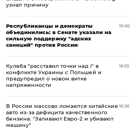
узнал причину
Республиканцы и демократы
19:06
объединились: в Сенате указали на
сильную поддержку "адских
санкций" против России
Кулеба "расставил точки над і" в
18:55
конфликте Украины с Польшей и
предупредил о новом витке
напряженности
В России массово ломаются китайские
18:36
авто из-за дефицита качественного
бензина: "Заливают Евро-2 и убивают
машину"