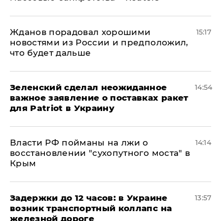
Жданов порадовал хорошими
15:17
новостями из России и предположил,
что будет дальше
Зеленский сделал неожиданное
14:54
важное заявление о поставках ракет
для Patriot в Украину
Власти РФ пойманы на лжи о
14:14
восстановлении "сухопутного моста" в
Крым
Задержки до 12 часов: в Украине
13:57
возник транспортный коллапс на
железной дороге