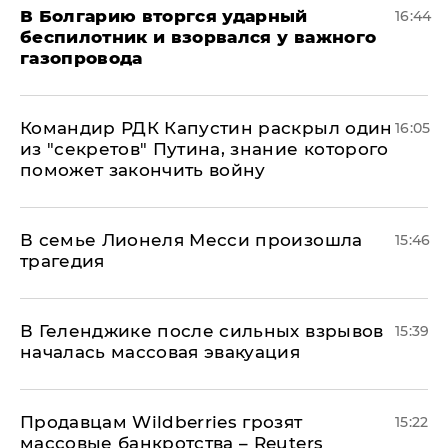
В Болгарию вторгся ударный
16:44
беспилотник и взорвался у важного
газопровода
Командир РДК Капустин раскрыл один
16:05
из "секретов" Путина, знание которого
поможет закончить войну
В семье Лионеля Месси произошла
15:46
трагедия
В Геленджике после сильных взрывов
15:39
началась массовая эвакуация
Продавцам Wildberries грозят
15:22
массовые банкротства – Reuters