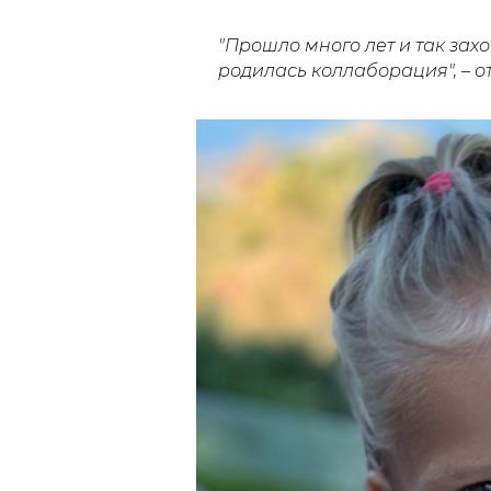
"Прошло много лет и так захо
родилась коллаборация"
, –