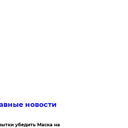
авные новости
ытки убедить Маска на