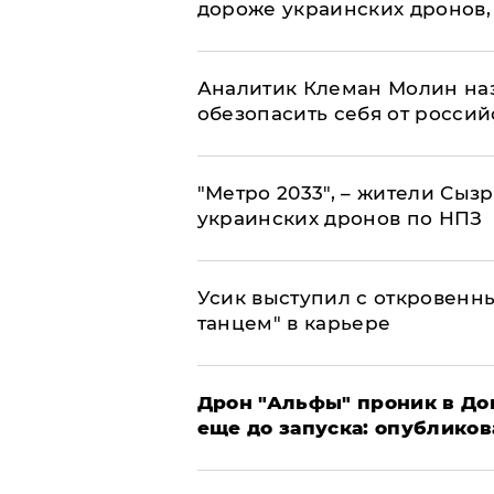
дороже украинских дронов, –
Аналитик Клеман Молин наз
обезопасить себя от россий
"Метро 2033", – жители Сыз
украинских дронов по НПЗ
Усик выступил с откровен
танцем" в карьере
Дрон "Альфы" проник в До
еще до запуска: опублико