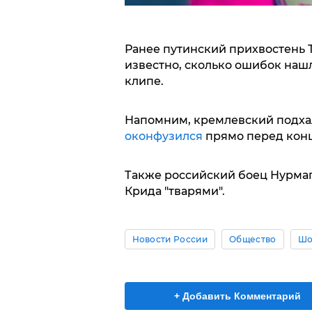
Ранее путинский прихвостень 
известно, сколько ошибок нашл
клипе.
Напомним, кремлевский подха
оконфузился
прямо перед кон
Также российский боец Нурмаго
Крида "тварями".
Новости России
Общество
Шо
+ Добавить Комментарий