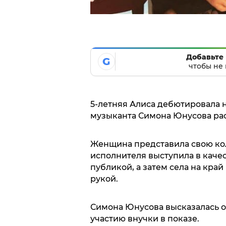
Добавьте 
G
чтобы не 
5-летняя Алиса дебютировала н
музыканта Симона Юнусова расс
Женщина представила свою ко
исполнителя выступила в каче
публикой, а затем села на кра
рукой.
Симона Юнусова высказалась о 
участию внучки в показе.