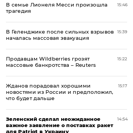
В семье Лионеля Месси произошла
15:46
трагедия
В Геленджике после сильных взрывов
15:39
началась массовая эвакуация
Продавцам Wildberries грозят
15:22
массовые банкротства – Reuters
Жданов порадовал хорошими
15:17
новостями из России и предположил,
что будет дальше
Зеленский сделал неожиданное
14:54
важное заявление о поставках ракет
для Patriot в Украину