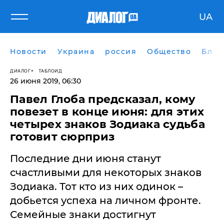
UA
Новости
Украина
россия
Общество
Блог
ДИАЛОГ
ТАБЛОИД
26 июня 2019, 06:30
Павел Глоба предсказал, кому
повезет в конце июня: для этих
четырех знаков Зодиака судьба
готовит сюрприз
Последние дни июня станут
счастливыми для некоторых знаков
Зодиака. Тот кто из них одинок –
добьется успеха на личном фронте.
Семейные знаки достигнут