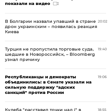
показали на видео
В Болгарии назвали упавший в стране
20:02
дрон украинским – появилась реакция
Киева
Турция не пропустила торговые суда,
19:40
шедшие в Новороссийск, – Bloomberg
узнал причину
Республиканцы и демократы
19:06
объединились: в Сенате указали на
сильную поддержку "адских
санкций" против России
Кулеба "расставил точки над і" в
18:55