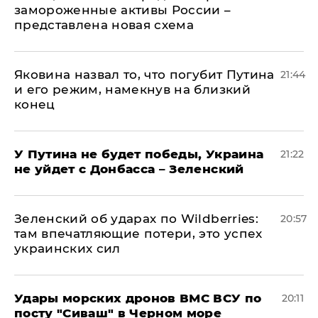
замороженные активы России –
представлена новая схема
Яковина назвал то, что погубит Путина
21:44
и его режим, намекнув на близкий
конец
У Путина не будет победы, Украина
21:22
не уйдет с Донбасса – Зеленский
Зеленский об ударах по Wildberries:
20:57
там впечатляющие потери, это успех
украинских сил
Удары морских дронов ВМС ВСУ по
20:11
посту "Сиваш" в Черном море