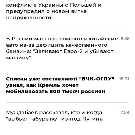
конфликте Украины с Польшей и
предупредил о новом витке
напряженности
В России массово ломаются китайские
18:36
авто из-за дефицита качественного
бензина: "Заливают Евро-2 и убивают
машину"
Списки уже составляют: "ВЧК-ОГПУ"
18:01
узнал, как Кремль хочет
мобилизовать 800 тысяч россиян
Муждабаев рассказал, кто и когда
17:59
"выбьет табуретку" из-под Путина