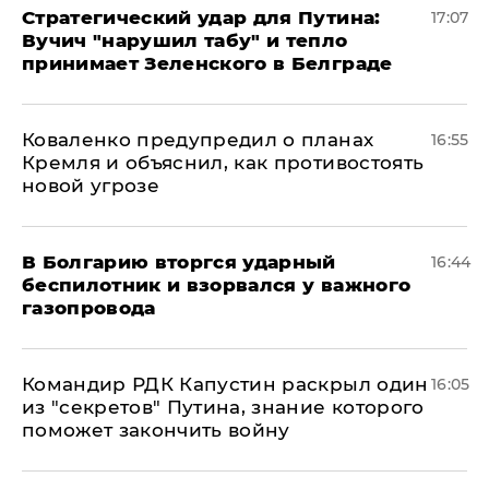
Стратегический удар для Путина:
17:07
Вучич "нарушил табу" и тепло
принимает Зеленского в Белграде
Коваленко предупредил о планах
16:55
Кремля и объяснил, как противостоять
новой угрозе
В Болгарию вторгся ударный
16:44
беспилотник и взорвался у важного
газопровода
Командир РДК Капустин раскрыл один
16:05
из "секретов" Путина, знание которого
поможет закончить войну