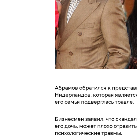
Абрамов обратился к представи
Нидерландов, которая является
его семья подверглась травле.
Бизнесмен заявил, что скандал
его дочь, может плохо отразить
психологические травмы.