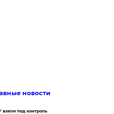
авные новости
 взяли под контроль