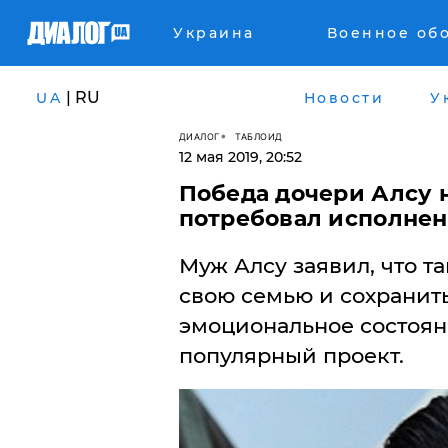
Украина
Военное об
| RU
UA
Новости
У
ДИАЛОГ
ТАБЛОИД
12 мая 2019, 20:52
Победа дочери Алсу н
потребовал исполнен
Муж Алсу заявил, что т
свою семью и сохранит
эмоциональное состоян
популярный проект.