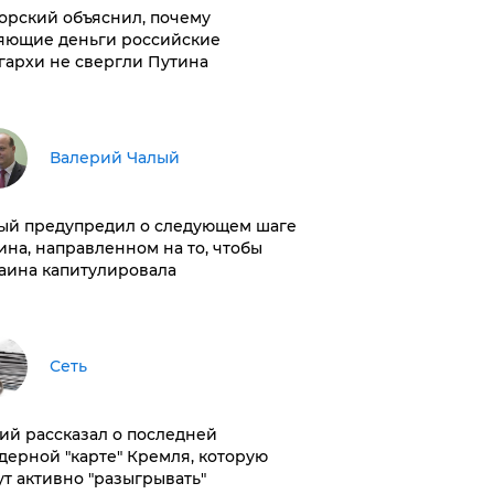
орский объяснил, почему
яющие деньги российские
гархи не свергли Путина
Валерий Чалый
ый предупредил о следующем шаге
ина, направленном на то, чтобы
аина капитулировала
Сеть
ий рассказал о последней
дерной "карте" Кремля, которую
ут активно "разыгрывать"