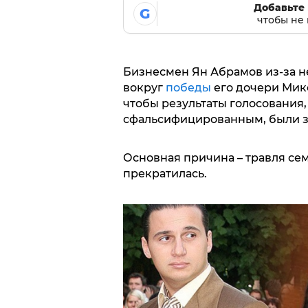
Добавьте 
G
чтобы не 
Бизнесмен Ян Абрамов из-за
вокруг
победы
его дочери Мике
чтобы результаты голосования,
сфальсифицированным, были за
Основная причина – травля сем
прекратилась.