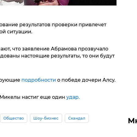
ование результатов проверки привлечет
ой ситуации.
чают, что заявление Абрамова прозвучало
одованы настоящие результаты, то они будут
ирующие
подробности
о победе дочери Алсу.
 Микелы настиг еще один
удар.
Общество
Шоу-бизнес
Скандал
М