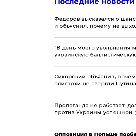
Последние новости
Федоров высказался о шанс
и объяснил, почему не выхо
​"В день моего увольнения
украинскую баллистическую
Сикорский объяснил, поче
олигархи не свергли Путин
​Пропаганда не работает: д
против Украины успешной,
Оппозиция в Польше пообе