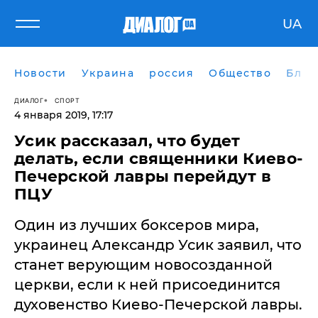
UA
Новости
Украина
россия
Общество
Блог
ДИАЛОГ
СПОРТ
4 января 2019, 17:17
Усик рассказал, что будет
делать, если священники Киево-
Печерской лавры перейдут в
ПЦУ
Один из лучших боксеров мира,
украинец Александр Усик заявил, что
станет верующим новосозданной
церкви, если к ней присоединится
духовенство Киево-Печерской лавры.