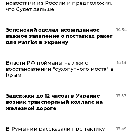
новостями из России и предположил,
что будет дальше
Зеленский сделал неожиданное
14:54
важное заявление о поставках ракет
для Patriot в Украину
Власти РФ пойманы на лжи о
14:14
восстановлении "сухопутного моста" в
Крым
Задержки до 12 часов: в Украине
13:57
возник транспортный коллапс на
железной дороге
В Румынии рассказали про тактику
13:49