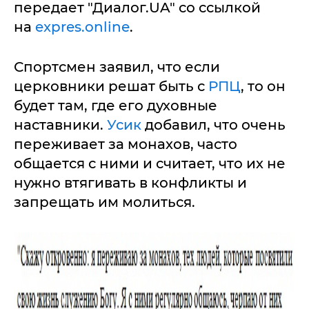
передает "Диалог.UA" со ссылкой
на
expres.online
.
Спортсмен заявил, что если
церковники решат быть с
РПЦ
, то он
будет там, где его духовные
наставники.
Усик
добавил, что очень
переживает за монахов, часто
общается с ними и считает, что их не
нужно втягивать в конфликты и
запрещать им молиться.