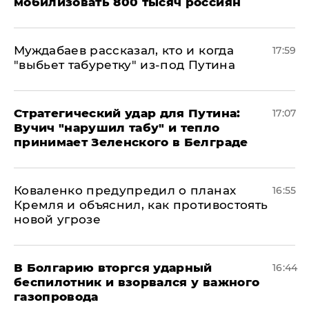
мобилизовать 800 тысяч россиян
Муждабаев рассказал, кто и когда
17:59
"выбьет табуретку" из-под Путина
Стратегический удар для Путина:
17:07
Вучич "нарушил табу" и тепло
принимает Зеленского в Белграде
Коваленко предупредил о планах
16:55
Кремля и объяснил, как противостоять
новой угрозе
В Болгарию вторгся ударный
16:44
беспилотник и взорвался у важного
газопровода