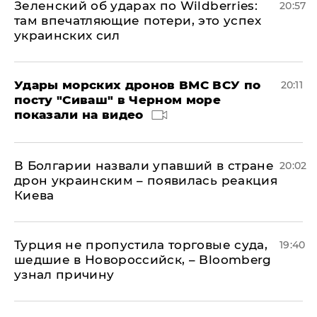
Зеленский об ударах по Wildberries:
20:57
там впечатляющие потери, это успех
украинских сил
Удары морских дронов ВМС ВСУ по
20:11
посту "Сиваш" в Черном море
показали на видео
В Болгарии назвали упавший в стране
20:02
дрон украинским – появилась реакция
Киева
Турция не пропустила торговые суда,
19:40
шедшие в Новороссийск, – Bloomberg
узнал причину