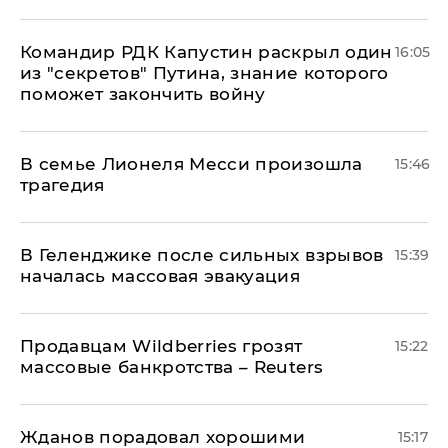
Командир РДК Капустин раскрыл один
16:05
из "секретов" Путина, знание которого
поможет закончить войну
В семье Лионеля Месси произошла
15:46
трагедия
В Геленджике после сильных взрывов
15:39
началась массовая эвакуация
Продавцам Wildberries грозят
15:22
массовые банкротства – Reuters
Жданов порадовал хорошими
15:17