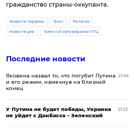
гражданство страны-оккупанта.
Новости Украины
Бокс
Религия
Новости дня
Томос об автокефалии УПЦ
Последние новости
Яковина назвал то, что погубит Путина
21:44
и его режим, намекнув на близкий
конец
У Путина не будет победы, Украина
21:22
не уйдет с Донбасса – Зеленский