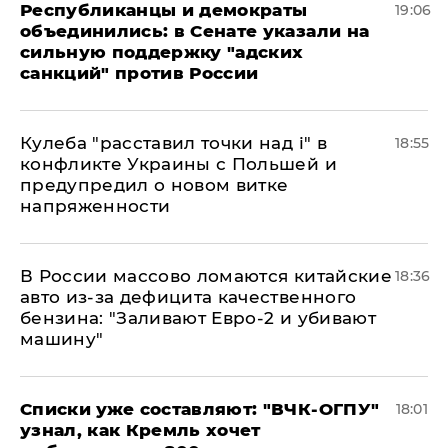
Республиканцы и демократы
19:06
объединились: в Сенате указали на
сильную поддержку "адских
санкций" против России
Кулеба "расставил точки над і" в
18:55
конфликте Украины с Польшей и
предупредил о новом витке
напряженности
В России массово ломаются китайские
18:36
авто из-за дефицита качественного
бензина: "Заливают Евро-2 и убивают
машину"
Списки уже составляют: "ВЧК-ОГПУ"
18:01
узнал, как Кремль хочет