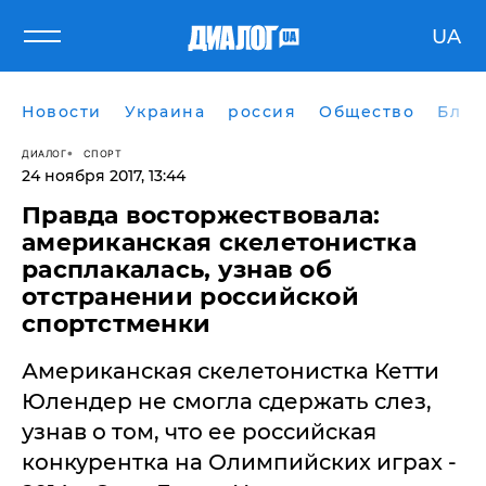
UA
Новости
Украина
россия
Общество
Блог
ДИАЛОГ
СПОРТ
24 ноября 2017, 13:44
Правда восторжествовала:
американская скелетонистка
расплакалась, узнав об
отстранении российской
спортстменки
Американская скелетонистка Кетти
Юлендер не смогла сдержать слез,
узнав о том, что ее российская
конкурентка на Олимпийских играх -