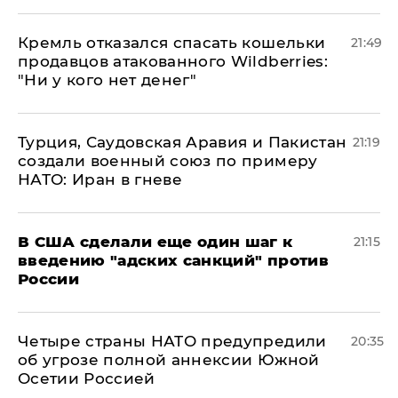
Кремль отказался спасать кошельки
21:49
продавцов атакованного Wildberries:
"Ни у кого нет денег"
Турция, Саудовская Аравия и Пакистан
21:19
создали военный союз по примеру
НАТО: Иран в гневе
В США сделали еще один шаг к
21:15
введению "адских санкций" против
России
Четыре страны НАТО предупредили
20:35
об угрозе полной аннексии Южной
Осетии Россией