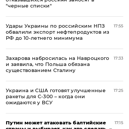
"черные списки"
Удары Украины по российским НПЗ
17:55
обвалили экспорт нефтепродуктов из
РФ до 10-летнего минимума
​Захарова набросилась на Навроцкого
17:33
и заявила, что Польша обязана
существованием Сталину
Украина и США готовят улучшенные
17:25
ракеты для С-300 – когда они
ожидаются у ВСУ
Путин может атаковать балтийские
17:15
страны и выбирает, как это сделать, –