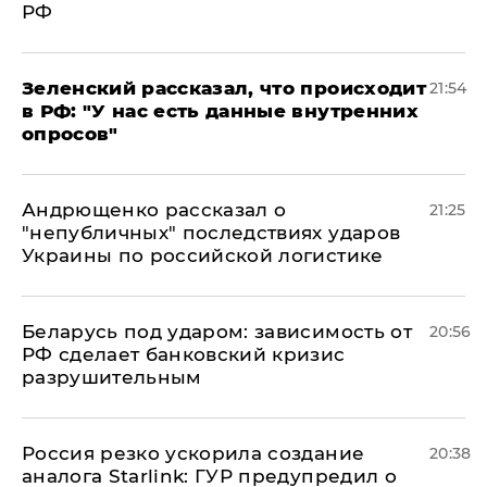
РФ
​Зеленский рассказал, что происходит
21:54
в РФ: "У нас есть данные внутренних
опросов"
Андрющенко рассказал о
21:25
"непубличных" последствиях ударов
Украины по российской логистике
Беларусь под ударом: зависимость от
20:56
РФ сделает банковский кризис
разрушительным
​Россия резко ускорила создание
20:38
аналога Starlink: ГУР предупредил о