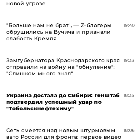
новой угрозе
​"Больше нам не брат", — Z-блогеры
19:40
обрушились на Вучича и признали
слабость Кремля
Замгубернатора Краснодарского края
19:33
отправили на войну на "обнуление":
"Слишком много знал"
Украина достала до Сибири: Генштаб
18:35
подтвердил успешный удар по
"Тобольскнефтехиму"
Сеть смеется над новым штурмовым
18:06
авто России для фронта: первое видео