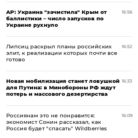
AP: Украина "зачистила" Крым от
16:56
баллистики – число запусков по
Украине рухнуло
Липсиц раскрыл планы российских
16:52
элит, к реализации которых почти все
готово
​Новая мобилизация станет ловушкой
16:33
для Путина: в Минобороны РФ ждут
потерь и массового дезертирства
Россиянам это не понравится:
16:09
экономист Сонин рассказал, как
Россия будет "спасать" Wildberries