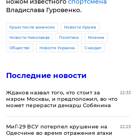
ножом известного
спортсмена
Владислава Гуровенко.
Крым после аннексии
Новости Крыма
Новости Николаева
Политика
Мнение
Общество
Новости Украины
Скандал
Последние новости
Жданов назвал того, кто стоит за
22:33
мэром Москвы, и предположил, во что
может перерасти демарш Собянина
МиГ-29 ВСУ потерпел крушение на
22:23
Одесчине во время отражения атаки