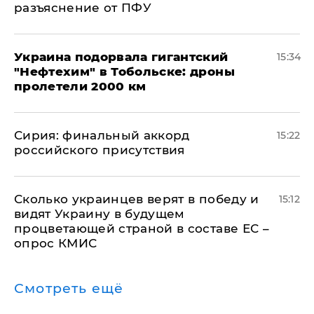
разъяснение от ПФУ
Украина подорвала гигантский
15:34
"Нефтехим" в Тобольске: дроны
пролетели 2000 км
​Сирия: финальный аккорд
15:22
российского присутствия
Сколько украинцев верят в победу и
15:12
видят Украину в будущем
процветающей страной в составе ЕС –
опрос КМИС
Смотреть ещё