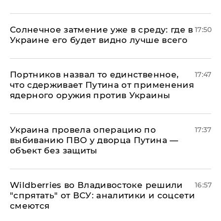
​Солнечное затмение уже в среду: где в
17:50
Украине его будет видно лучше всего
Портников назвал то единственное,
17:47
что сдерживает Путина от применения
ядерного оружия против Украины
Украина провела операцию по
17:37
выбиванию ПВО у дворца Путина —
объект без защиты
Wildberries во Владивостоке решили
16:57
"спрятать" от ВСУ: аналитики и соцсети
смеются