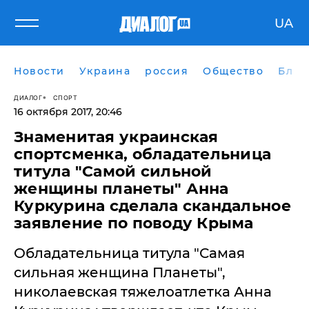
UA
Новости
Украина
россия
Общество
Блог
ДИАЛОГ
СПОРТ
16 октября 2017, 20:46
Знаменитая украинская
спортсменка, обладательница
титула "Самой сильной
женщины планеты" Анна
Куркурина сделала скандальное
заявление по поводу Крыма
Обладательница титула "Самая
сильная женщина Планеты",
николаевская тяжелоатлетка Анна