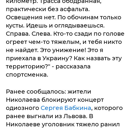
километр. Трасса ободранная,
практически без асфальта.
Освещения нет. По обочинам только
кусты. Идешь и оглядываешься.
Справа. Слева. Кто-то сзади по голове
огреет чем-то тяжелым, и тебя никто
не найдет. Это унижение! Это я
приехала в Украину? Как назвать эту
территорию?" - рассказала
спортсменка.
Ранее сообщалось: жители
Николаева блокируют концерт
одиозного
Сергея Бабкина
, которого
ранее выгнали из Львова. В
Николаеве уголовник тяжело ранил