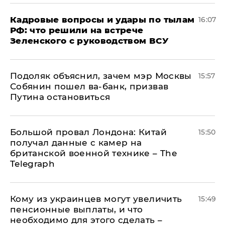
Кадровые вопросы и удары по тылам
16:07
РФ: что решили на встрече
Зеленского с руководством ВСУ
Подоляк объяснил, зачем мэр Москвы
15:57
Собянин пошел ва-банк, призвав
Путина остановиться
Большой провал Лондона: Китай
15:50
получал данные с камер на
британской военной технике – The
Telegraph
Кому из украинцев могут увеличить
15:49
пенсионные выплаты, и что
необходимо для этого сделать –