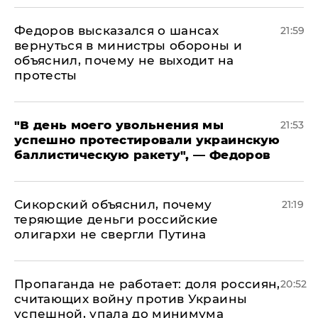
Федоров высказался о шансах
21:59
вернуться в министры обороны и
объяснил, почему не выходит на
протесты
​"В день моего увольнения мы
21:53
успешно протестировали украинскую
баллистическую ракету", — Федоров
Сикорский объяснил, почему
21:19
теряющие деньги российские
олигархи не свергли Путина
​Пропаганда не работает: доля россиян,
20:52
считающих войну против Украины
успешной, упала до минимума