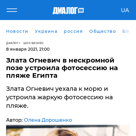
UA
Новости
Украина
россия
Общество
Блог
ДИАЛОГ
ШОУ-БИЗНЕС
8 января 2021, 21:00
Злата Огневич в нескромной
позе устроила фотосессию на
пляже Египта
Злата Огневич уехала к морю и
устроила жаркую фотосессию на
пляже.
Автор:
Олена Дорошенко