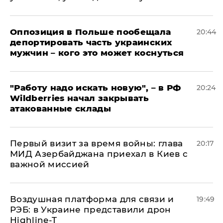
Оппозиция в Польше пообещала
20:44
депортировать часть украинских
мужчин – кого это может коснуться
"Работу надо искать новую", – в РФ
20:24
Wildberries начал закрывать
атакованные склады
Первый визит за время войны: глава
20:17
МИД Азербайджана приехал в Киев с
важной миссией
Воздушная платформа для связи и
19:49
РЭБ: в Украине представили дрон
Highline-T