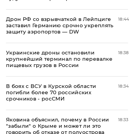
​Дрон РФ со взрывчаткой в Лейпциге
18:44
заставил Германию срочно укреплять
защиту аэропортов — DW
Украинские дроны остановили
18:38
крупнейший терминал по перевалке
пищевых грузов в России
В боях с ВСУ в Курской области
18:34
погибли более 70 российских
срочников - росСМИ
Яковина объяснил, почему в России
18:33
"забыли" о Крыме и может ли это
говорить об отказе от полуострова