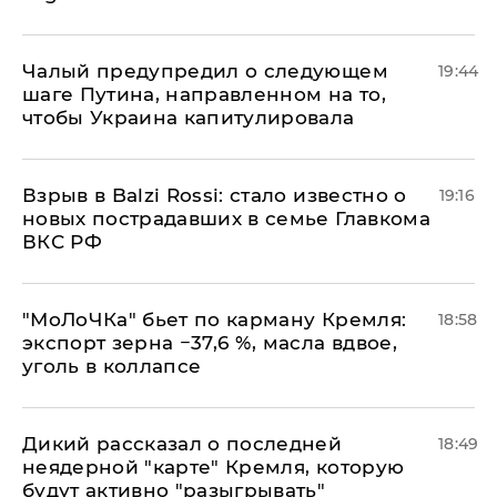
Чалый предупредил о следующем
19:44
шаге Путина, направленном на то,
чтобы Украина капитулировала
Взрыв в Balzi Rossi: стало известно о
19:16
новых пострадавших в семье Главкома
ВКС РФ
​"МоЛоЧКа" бьет по карману Кремля:
18:58
экспорт зерна −37,6 %, масла вдвое,
уголь в коллапсе
Дикий рассказал о последней
18:49
неядерной "карте" Кремля, которую
будут активно "разыгрывать"