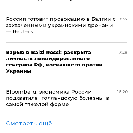
​Россия готовит провокацию в Балтии с
17:35
захваченными украинскими дронами
— Reuters
​Взрыв в Balzi Rossi: раскрыта
17:28
личность ликвидированного
генерала РФ, воевавшего против
Украины
Bloomberg: экономика России
16:20
подхватила "голландскую болезнь" в
самой тяжелой форме
Смотреть ещё