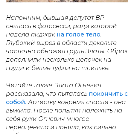
Напомним, бывшая депутат ВР
снялась в фотосесси, ради которой
надела пиджак
на голое тело
.
Глубокий вырез в области декольте
частично обнажил грудь Златы. Образ
дополнили несколько цепочек на
груди и белые туфли на шпильке.
Читайте также: Злата Огневич
рассказала, что пыталась
покончить с
собой.
Артистку вовремя спасли - она
выжила. После попытки наложить на
себя руки Огневич многое
переоценила и поняла, как сильно