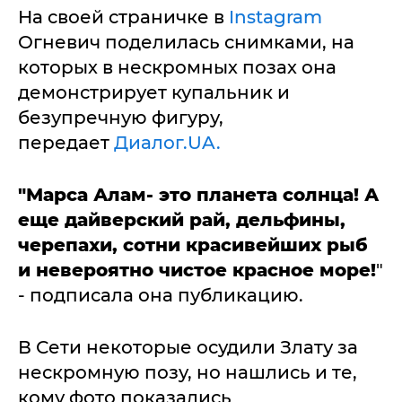
На своей страничке в
Instagram
Огневич поделилась снимками, на
которых в нескромных позах она
демонстрирует купальник и
безупречную фигуру,
передает
Диалог.UA.
"Марса Алам- это планета солнца! А
еще дайверский рай, дельфины,
черепахи, сотни красивейших рыб
и невероятно чистое красное море!
"
- подписала она публикацию.
В Сети некоторые осудили Злату за
нескромную позу, но нашлись и те,
кому фото показались