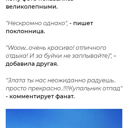
великолепными.
"Нескромно однако",
- пишет
поклонница.
"Woow...очень красиво! отличного
отдыха! И за буйки не заплывайте)",
-
добавила другая.
"Злата ты нас неожиданно радуешь..
просто прекрасно..!!!!Купальник отпад"
- комментирует фанат.