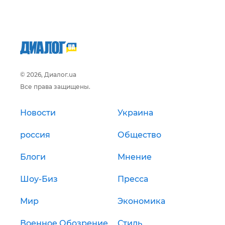
© 2026, Диалог.ua
Все права защищены.
Новости
Украина
россия
Общество
Блоги
Мнение
Шоу-Биз
Пресса
Мир
Экономика
Военное Обозрение
Стиль