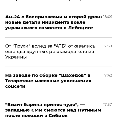
Ан-24 с боеприпасами и второй дрон:
18:09
новые детали инцидента возле
украинского самолета в Лейпциге
От "Трухи" вслед за "АТБ" отказались
17:59
еще два крупных рекламодателя из
Украины
На заводе по сборке "Шахедов" в
17:42
Татарстане массовые увольнения —
соцсети
"Визит барина принес чудо", —
17:37
западные СМИ смеются над Путиным
после поездки в Сибирь