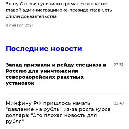
Злату Огневич уличили в романе с женатым
главой администрации экс-президента: в Сеть
слили доказательства
8 января 2021
Последние новости
Запад призвали к рейду спецназа в
23:31
Россию для уничтожения
северокорейских ракетных
установок
Минфину РФ пришлось начать
22:47
"давление на рубль" из-за роста курса
доллара: "Это плохая новость для
рубля"