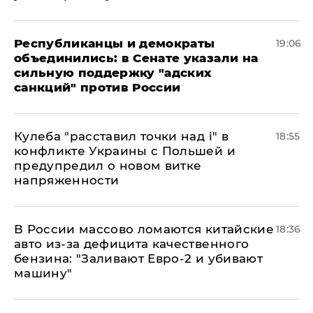
Республиканцы и демократы
19:06
объединились: в Сенате указали на
сильную поддержку "адских
санкций" против России
Кулеба "расставил точки над і" в
18:55
конфликте Украины с Польшей и
предупредил о новом витке
напряженности
В России массово ломаются китайские
18:36
авто из-за дефицита качественного
бензина: "Заливают Евро-2 и убивают
машину"