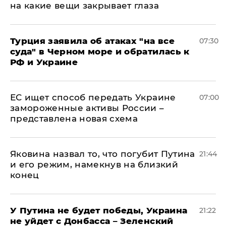
на какие вещи закрывает глаза
Турция заявила об атаках "на все
07:30
суда" в Черном море и обратилась к
РФ и Украине
ЕС ищет способ передать Украине
07:00
замороженные активы России –
представлена новая схема
Яковина назвал то, что погубит Путина
21:44
и его режим, намекнув на близкий
конец
У Путина не будет победы, Украина
21:22
не уйдет с Донбасса – Зеленский