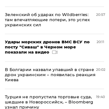
Зеленский об ударах по Wildberries:
20:57
там впечатляющие потери, это успех
украинских сил
Удары морских дронов ВМС ВСУ по
20:11
посту "Сиваш" в Черном море
показали на видео
В Болгарии назвали упавший в стране
20:02
дрон украинским – появилась реакция
Киева
Турция не пропустила торговые суда,
19:40
шедшие в Новороссийск, – Bloomberg
узнал причину