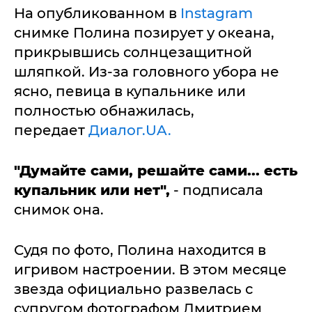
На опубликованном в
Instagram
снимке Полина позирует у океана,
прикрывшись солнцезащитной
шляпкой. Из-за головного убора не
ясно, певица в купальнике или
полностью обнажилась,
передает
Диалог.UA.
"Думайте сами, решайте сами... есть
купальник или не
т",
- подписала
снимок она.
Судя по фото, Полина находится в
игривом настроении. В этом месяце
звезда официально развелась с
супругом фотографом Дмитрием