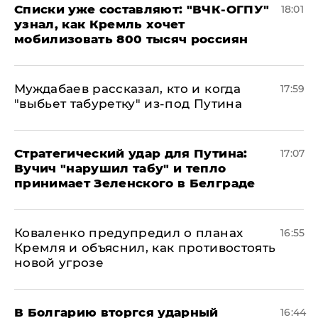
Списки уже составляют: "ВЧК-ОГПУ"
18:01
узнал, как Кремль хочет
мобилизовать 800 тысяч россиян
Муждабаев рассказал, кто и когда
17:59
"выбьет табуретку" из-под Путина
Стратегический удар для Путина:
17:07
Вучич "нарушил табу" и тепло
принимает Зеленского в Белграде
Коваленко предупредил о планах
16:55
Кремля и объяснил, как противостоять
новой угрозе
В Болгарию вторгся ударный
16:44