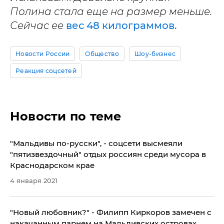
Полина стала еще на размер меньше.
Сейчас ее
вес 48 килограммов.
Новости России
Общество
Шоу-бизнес
Реакция соцсетей
Новости по теме
"Мальдивы по-русски", - соцсети высмеяли
"пятизвездочный" отдых россиян среди мусора в
Краснодарском крае
4 января 2021
"Новый любовник?" - Филипп Киркоров замечен с
накачанным парнем на Мальдивских островах,