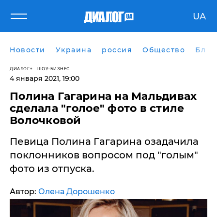
UA
Новости
Украина
россия
Общество
Блог
ДИАЛОГ
ШОУ-БИЗНЕС
4 января 2021, 19:00
Полина Гагарина на Мальдивах
сделала "голое" фото в стиле
Волочковой
Певица Полина Гагарина озадачила
поклонников вопросом под "голым"
фото из отпуска.
Автор:
Олена Дорошенко