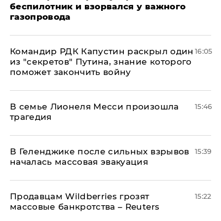
беспилотник и взорвался у важного
газопровода
Командир РДК Капустин раскрыл один
16:05
из "секретов" Путина, знание которого
поможет закончить войну
В семье Лионеля Месси произошла
15:46
трагедия
В Геленджике после сильных взрывов
15:39
началась массовая эвакуация
Продавцам Wildberries грозят
15:22
массовые банкротства – Reuters