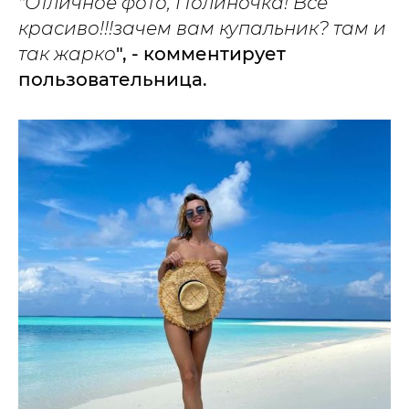
"Отличное фото, Полиночка! Все
красиво!!!зачем вам купальник? там и
так жарко
", - комментирует
пользовательница.