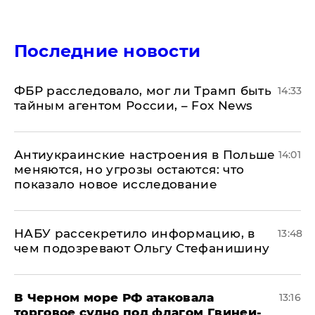
Последние новости
ФБР расследовало, мог ли Трамп быть
14:33
тайным агентом России, – Fox News
Антиукраинские настроения в Польше
14:01
меняются, но угрозы остаются: что
показало новое исследование
НАБУ рассекретило информацию, в
13:48
чем подозревают Ольгу Стефанишину
В Черном море РФ атаковала
13:16
торговое судно под флагом Гвинеи-