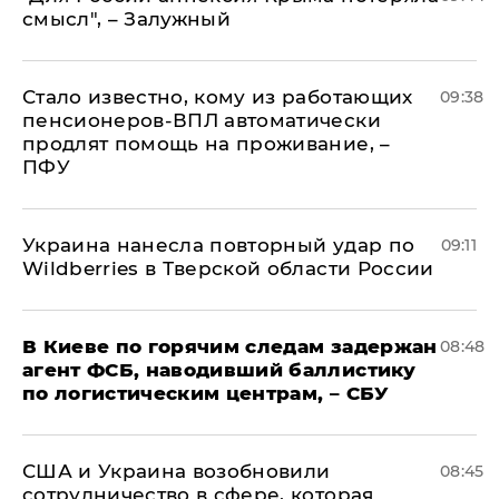
смысл", – Залужный
Стало известно, кому из работающих
09:38
пенсионеров-ВПЛ автоматически
продлят помощь на проживание, –
ПФУ
Украина нанесла повторный удар по
09:11
Wildberries в Тверской области России
В Киеве по горячим следам задержан
08:48
агент ФСБ, наводивший баллистику
по логистическим центрам, – СБУ
США и Украина возобновили
08:45
сотрудничество в сфере, которая