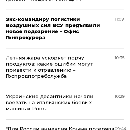
Экс-командиру логистики
11:09
Воздушных сил ВСУ предъявили
новое подозрение – Офис
Генпрокурора
Летняя жара ускоряет порчу
10:35
продуктов: какие ошибки могут
привести к отравлению –
Госпродпотребслужба
Украинские десантники начали
10:29
воевать на итальянских боевых
машинах Puma
"Для России аннексия Крыма потеряла
09:44