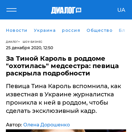
UA
Новости
Украина
россия
Общество
Блог
ДИАЛОГ
ШОУ-БИЗНЕС
25 декабря 2020, 12:50
За Тиной Кароль в роддоме
"охотилась" медсестра: певица
раскрыла подробности
Певица Тина Кароль вспомнила, как
известная в Украине журналистка
проникла к ней в роддом, чтобы
сделать эксклюзивный кадр.
Автор:
Олена Дорошенко