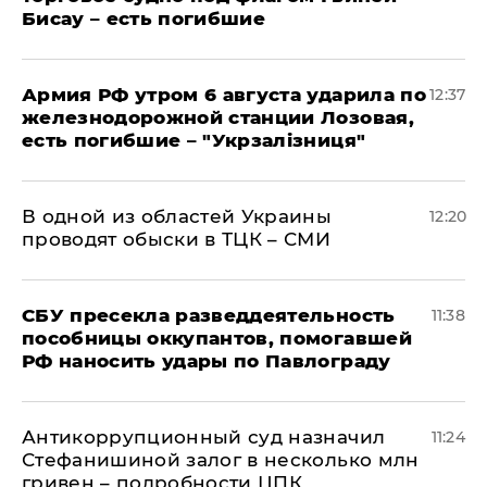
Бисау – есть погибшие
Армия РФ утром 6 августа ударила по
12:37
железнодорожной станции Лозовая,
есть погибшие – "Укрзалізниця"
В одной из областей Украины
12:20
проводят обыски в ТЦК – СМИ
СБУ пресекла разведдеятельность
11:38
пособницы оккупантов, помогавшей
РФ наносить удары по Павлограду
Антикоррупционный суд назначил
11:24
Стефанишиной залог в несколько млн
гривен – подробности ЦПК