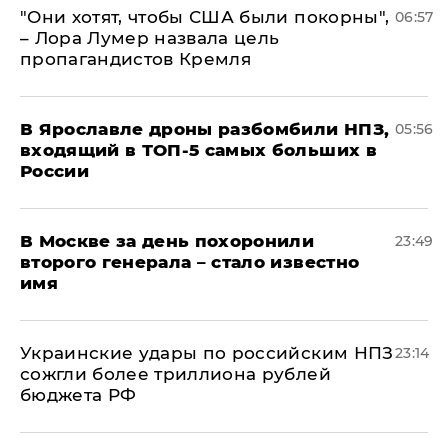
"Они хотят, чтобы США были покорны",
06:57
– Лора Лумер назвала цель
пропагандистов Кремля
В Ярославле дроны разбомбили НПЗ,
05:56
входящий в ТОП-5 самых больших в
России
В Москве за день похоронили
23:49
второго генерала – стало известно
имя
Украинские удары по российским НПЗ
23:14
сожгли более триллиона рублей
бюджета РФ