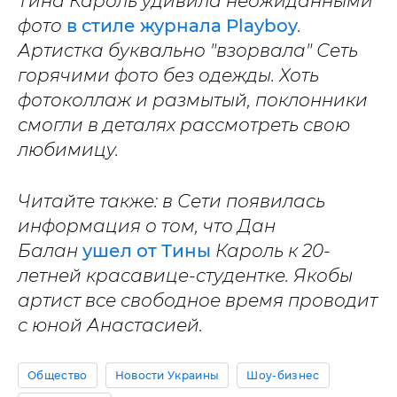
Тина Кароль удивила неожиданными
фото
в стиле журнала Playboy
.
Артистка буквально "взорвала" Сеть
горячими фото без одежды. Хоть
фотоколлаж и размытый, поклонники
смогли в деталях рассмотреть свою
любимицу.
Читайте также: в Сети появилась
информация о том, что Дан
Балан
ушел от Тины
Кароль к 20-
летней красавице-студентке. Якобы
артист все свободное время проводит
с юной Анастасией.
Общество
Новости Украины
Шоу-бизнес