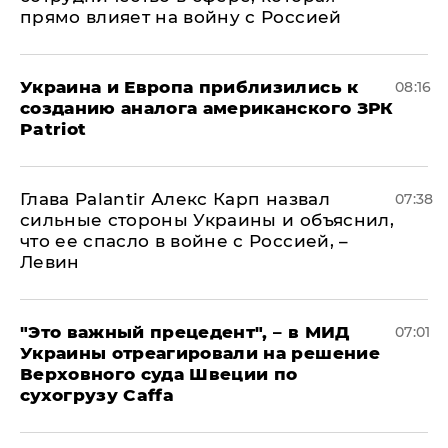
прямо влияет на войну с Россией
Украина и Европа приблизились к
08:16
созданию аналога американского ЗРК
Patriot
Глава Palantir Алекс Карп назвал
07:38
сильные стороны Украины и объяснил,
что ее спасло в войне с Россией, –
Левин
"Это важный прецедент", – в МИД
07:01
Украины отреагировали на решение
Верховного суда Швеции по
сухогрузу Caffa