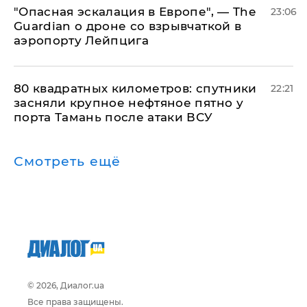
"Опасная эскалация в Европе", — The
23:06
Guardian о дроне со взрывчаткой в
аэропорту Лейпцига
80 квадратных километров: спутники
22:21
засняли крупное нефтяное пятно у
порта Тамань после атаки ВСУ
Смотреть ещё
© 2026, Диалог.ua
Все права защищены.