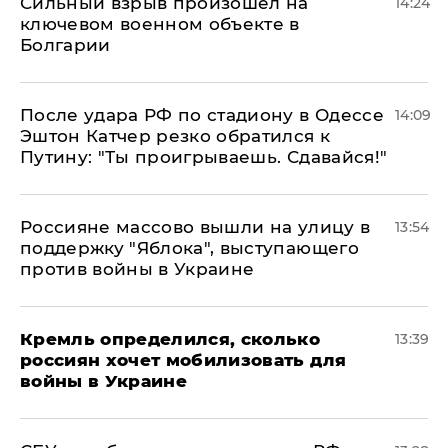
Сильный взрыв произошел на
14:24
ключевом военном объекте в
Болгарии
После удара РФ по стадиону в Одессе
14:09
Эштон Катчер резко обратился к
Путину: "Ты проигрываешь. Сдавайся!"
Россияне массово вышли на улицу в
13:54
поддержку "Яблока", выступающего
против войны в Украине
Кремль определился, сколько
13:39
россиян хочет мобилизовать для
войны в Украине