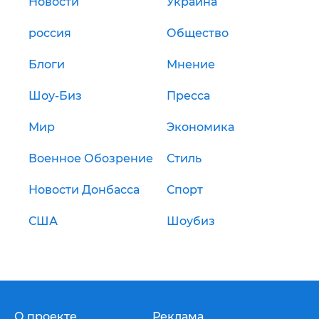
Новости
Украина
россия
Общество
Блоги
Мнение
Шоу-Биз
Пресса
Мир
Экономика
Военное Обозрение
Стиль
Новости Донбасса
Спорт
США
Шоубиз
О проекте
Реклама