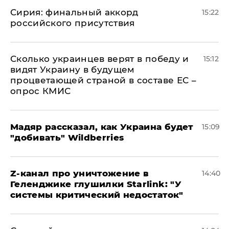
​Сирия: финальный аккорд
15:22
российского присутствия
Сколько украинцев верят в победу и
15:12
видят Украину в будущем
процветающей страной в составе ЕС –
опрос КМИС
Мадяр рассказал, как Украина будет
15:09
"добивать" Wildberries
Z-канал про уничтожение в
14:40
Геленджике глушилки Starlink: "У
системы критический недостаток"