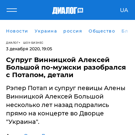
UA
Новости
Украина
россия
Общество
Блог
ДИАЛОГ
ШОУ-БИЗНЕС
3 декабря 2020, 19:05
Супруг Винницкой Алексей
Большой по-мужски разобрался
с Потапом, детали
Рэпер Потап и супруг певицы Алены
Винницкой Алексей Большой
несколько лет назад подрались
прямо на концерте во Дворце
"Украина".