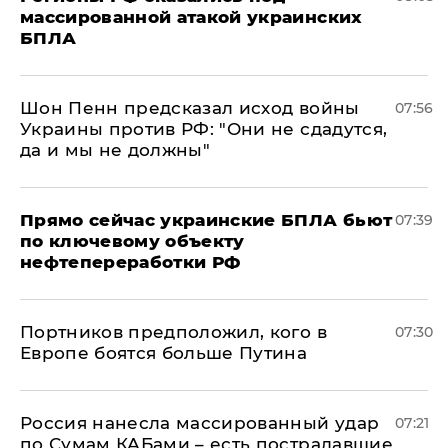
массированной атакой украинских
БПЛА
Шон Пенн предсказал исход войны
07:56
Украины против РФ: "Они не сдадутся,
да и мы не должны"
Прямо сейчас украинские БПЛА бьют
07:39
по ключевому объекту
нефтепереработки РФ
Портников предположил, кого в
07:30
Европе боятся больше Путина
Россия нанесла массированный удар
07:21
по Сумам КАБами – есть пострадавшие