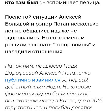
кто там был"
, - вспоминает певица.
После той ситуации Алексей
Большой и рэпер Потап несколько
лет не общались и даже не
здоровались. Но со временем
решили закопать "топор войны" и
наладили отношения.
Напомним, продюсер Нади
Дорофеевой Алексей Потапенко
публично извинился
за первый
дебютный клип Нади. Некоторые
фрагменты видео были сняты на
пешеходном мосту в Киеве, где в 2014
году трагически погибли десятки