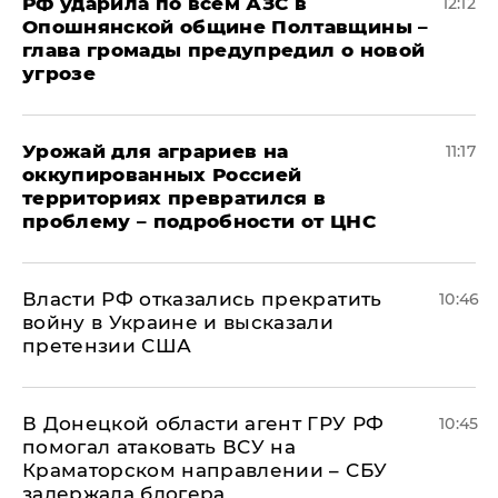
РФ ударила по всем АЗС в
12:12
Опошнянской общине Полтавщины –
глава громады предупредил о новой
угрозе
Урожай для аграриев на
11:17
оккупированных Россией
территориях превратился в
проблему – подробности от ЦНС
Власти РФ отказались прекратить
10:46
войну в Украине и высказали
претензии США
В Донецкой области агент ГРУ РФ
10:45
помогал атаковать ВСУ на
Краматорском направлении – СБУ
задержала блогера