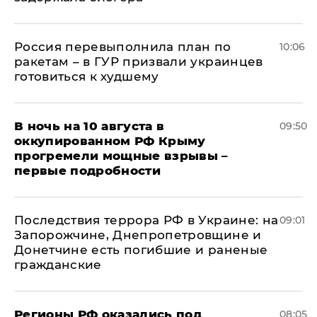
Россия перевыполнила план по
10:06
ракетам – в ГУР призвали украинцев
готовиться к худшему
В ночь на 10 августа в
09:50
оккупированном РФ Крыму
прогремели мощные взрывы –
первые подробности
Последствия террора РФ в Украине: на
09:01
Запорожчине, Днепропетровщине и
Донетчине есть погибшие и раненые
гражданские
Регионы РФ оказались под
08:05