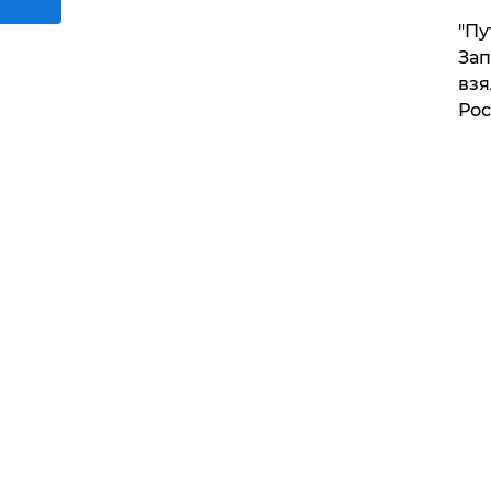
"Пу
Зап
взя
Рос