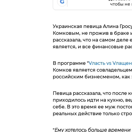
G
чтобы не 
Украинская певица Алина Грос
Комковым, не прожив в браке и
рассказала, что на самом деле
является, и все финансовые ра
В программе "
Vласть vs Vлаще
Комков является совладельцем
российским бизнесменом, как 
Певица рассказала, что после 
приходилось идти на кухню, ве
себе. В это время ее муж пост
реальных действие только стро
"
Ему хотелось больше времени 