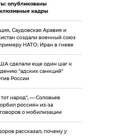
ты: опубликованы
склюзивные кадры
ция, Саудовская Аравия и
истан создали военный союз
примеру НАТО: Иран в гневе
ША сделали еще один шаг к
дению "адских санкций"
тив России
е тот народ", — Соловьев
орбил россиян из-за
говоров о мобилизации
оров рассказал, почему у