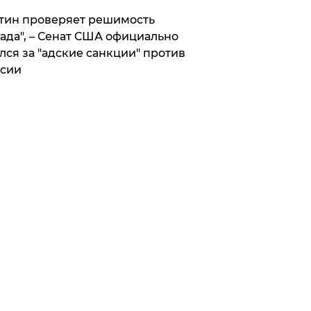
тин проверяет решимость
ада", – Сенат США официально
лся за "адские санкции" против
сии