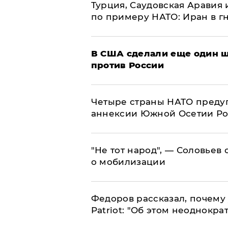
Турция, Саудовская Аравия
по примеру НАТО: Иран в г
В США сделали еще один ш
против России
Четыре страны НАТО преду
аннексии Южной Осетии Р
​"Не тот народ", — Соловьев
о мобилизации
Федоров рассказал, почему 
Patriot: "Об этом неоднокра