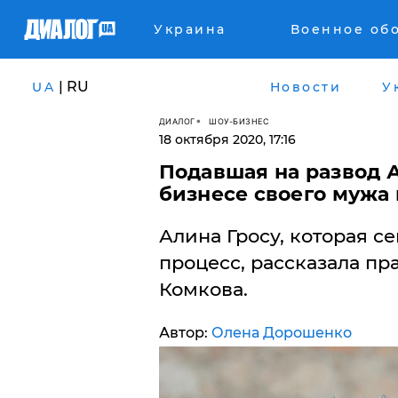
Украина
Военное об
| RU
UA
Новости
У
ДИАЛОГ
ШОУ-БИЗНЕС
18 октября 2020, 17:16
Подавшая на развод 
бизнесе своего мужа
Алина Гросу, которая с
процесс, рассказала пр
Комкова.
Автор:
Олена Дорошенко