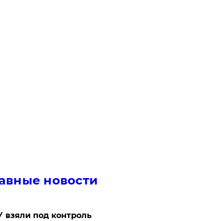
авные новости
 взяли под контроль