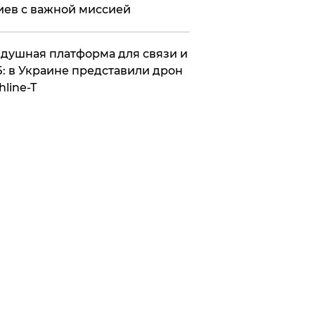
иев с важной миссией
душная платформа для связи и
: в Украине представили дрон
hline-T