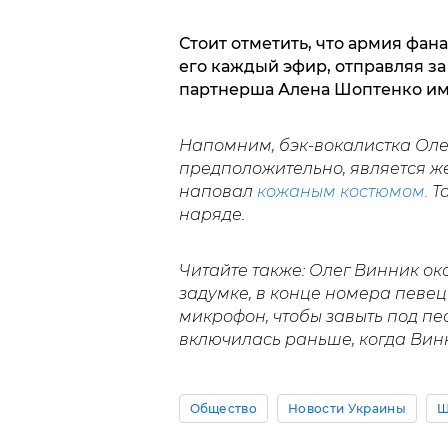
Стоит отметить, что армия фа
его каждый эфир, отправляя за
партнерша Алена Шоптенко име
Напомним, бэк-вокалистка Оле
предположительно, является же
наповал
кожаным костюмом.
Та
наряде.
Читайте также: Олег Винник ок
задумке, в конце номера певец
микрофон, чтобы завыть под п
включилась раньше, когда Вин
Общество
Новости Украины
Ш