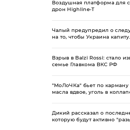
Воздушная платформа для с
дрон Highline-T
Чалый предупредил о след
на то, чтобы Украина капит
Взрыв в Balzi Rossi: стало 
семье Главкома ВКС РФ
​"МоЛоЧКа" бьет по карману 
масла вдвое, уголь в коллап
Дикий рассказал о последн
которую будут активно "раз