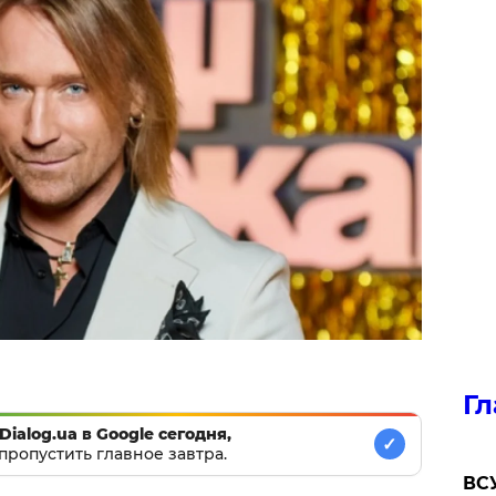
Гл
Dialog.ua в Google сегодня,
✓
пропустить главное завтра.
ВСУ