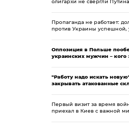
олигархи не свергли Путин
​Пропаганда не работает: д
против Украины успешной,
Оппозиция в Польше пообе
украинских мужчин – кого 
"Работу надо искать новую"
закрывать атакованные ск
Первый визит за время вой
приехал в Киев с важной м