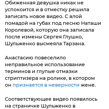
Обиженная девушка никак не
успокоится и в отместку решила
записать новое видео. С алой
помадой на губах под песню Наташи
Королевой, которую она записала
после измены Сергея Глушко,
Шульженко высмеяла Тарзана.
Анастасию повеселило
неправильное использование
терминов и глупые отмазки
стриптизера на ролике, в котором
он
признается в неверности
жене.
Соответствующее видео появилось
на страничке Шульженко в