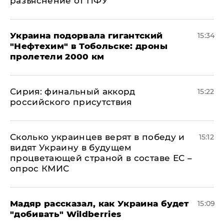
разъяснение от ПФУ
Украина подорвала гигантский
15:34
"Нефтехим" в Тобольске: дроны
пролетели 2000 км
​Сирия: финальный аккорд
15:22
российского присутствия
Сколько украинцев верят в победу и
15:12
видят Украину в будущем
процветающей страной в составе ЕС –
опрос КМИС
Мадяр рассказал, как Украина будет
15:09
"добивать" Wildberries