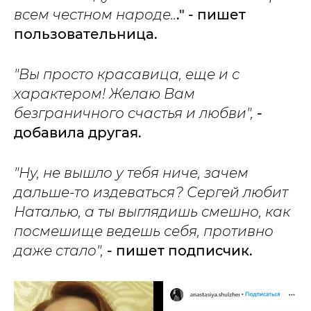
всем честном народе..
." - пишет
пользовательница.
"Вы просто красавица, еще и с
характером! Желаю Вам
безграничного счастья и любви",
-
добавила другая.
"Ну, не вышло у тебя ниче, зачем
дальше-то издеваться? Сергей любит
Наталью, а ты выглядишь смешно, как
посмешище ведешь себя, противно
даже стало",
- пишет подписчик.