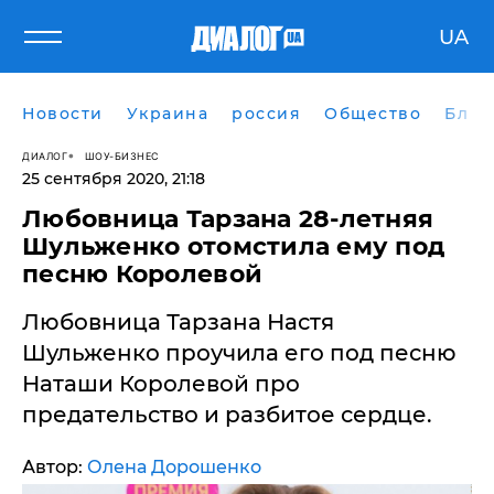
UA
Новости
Украина
россия
Общество
Блог
ДИАЛОГ
ШОУ-БИЗНЕС
25 сентября 2020, 21:18
Любовница Тарзана 28-летняя
Шульженко отомстила ему под
песню Королевой
Любовница Тарзана Настя
Шульженко проучила его под песню
Наташи Королевой про
предательство и разбитое сердце.
Автор:
Олена Дорошенко