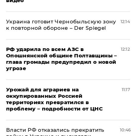
видео
Украина готовит Чернобыльскую зону
12:14
к повторной обороне – Der Spiegel
РФ ударила по всем АЗС в
12:12
Опошнянской общине Полтавщины –
глава громады предупредил о новой
угрозе
Урожай для аграриев на
11:17
оккупированных Россией
территориях превратился в
проблему – подробности от ЦНС
Власти РФ отказались прекратить
10:46