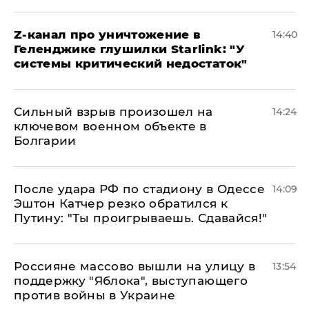
Z-канал про уничтожение в
14:40
Геленджике глушилки Starlink: "У
системы критический недостаток"
Сильный взрыв произошел на
14:24
ключевом военном объекте в
Болгарии
После удара РФ по стадиону в Одессе
14:09
Эштон Катчер резко обратился к
Путину: "Ты проигрываешь. Сдавайся!"
Россияне массово вышли на улицу в
13:54
поддержку "Яблока", выступающего
против войны в Украине