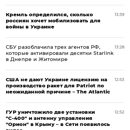
Кремль определился, сколько
13:39
россиян хочет мобилизовать для
войны в Украине
СБУ разоблачила трех агентов РФ,
13:28
которые активировали десятки Starlink
в Днепре и Житомире
США не дают Украине лицензию на
12:53
производство ракет для Patriot по
неожиданной причине – The Atlantic
ГУР уничтожило две установки
12:52
"С‑400" и антенну управления
"Орион" в Крыму – в Сети появилось