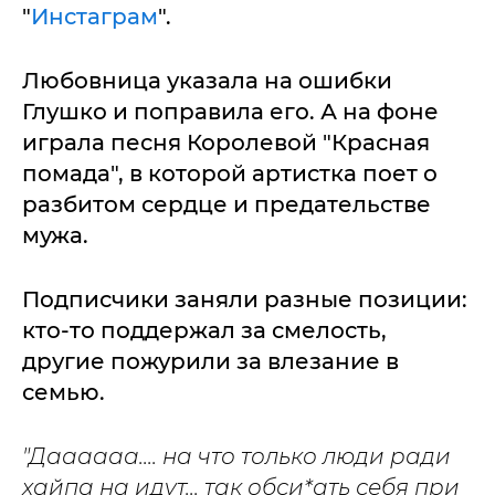
"
Инстаграм
".
Любовница указала на ошибки
Глушко и поправила его. А на фоне
играла песня Королевой "Красная
помада", в которой артистка поет о
разбитом сердце и предательстве
мужа.
Подписчики заняли разные позиции:
кто-то поддержал за смелость,
другие пожурили за влезание в
семью.
"Даааааа.... на что только люди ради
хайпа на идут... так обси*ать себя при