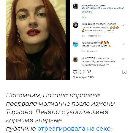
Напомним, Наташа Королева
прервала молчание после измены
Тарзана. Певица с украинскими
корнями впервые
публично
отреагировала на секс-