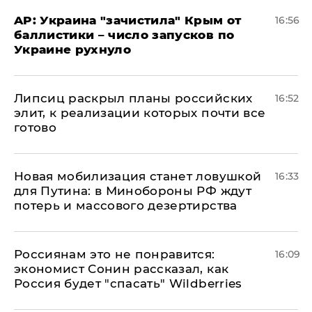
AP: Украина "зачистила" Крым от
16:56
баллистики – число запусков по
Украине рухнуло
Липсиц раскрыл планы российских
16:52
элит, к реализации которых почти все
готово
​Новая мобилизация станет ловушкой
16:33
для Путина: в Минобороны РФ ждут
потерь и массового дезертирства
Россиянам это не понравится:
16:09
экономист Сонин рассказал, как
Россия будет "спасать" Wildberries