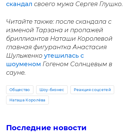
скандал
своего мужа Сергея Глушко.
Читайте также: после скандала с
изменой Тарзана и пропажей
бриллиантов Наташи Королевой
главная фигурантка Анастасия
Шульженко
утешилась с
шоуменом
Гогеном Солнцевым в
сауне.
Общество
Шоу-бизнес
Реакция соцсетей
Наташа Королёва
Последние новости